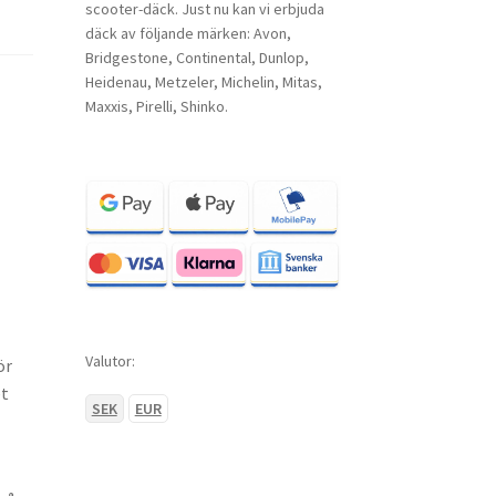
scooter-däck. Just nu kan vi erbjuda
däck av följande märken: Avon,
Bridgestone, Continental, Dunlop,
Heidenau, Metzeler, Michelin, Mitas,
Maxxis, Pirelli, Shinko.
Valutor:
ör
et
SEK
EUR