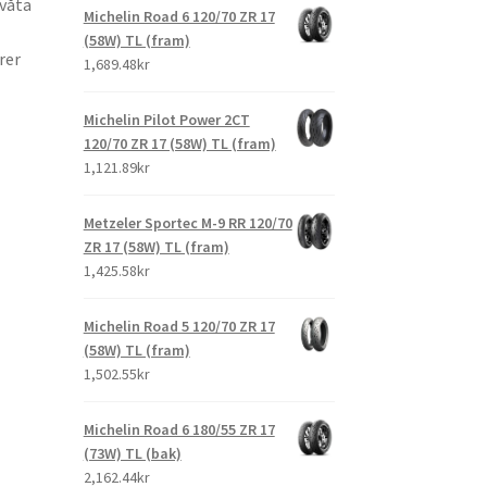
 våta
Michelin Road 6 120/70 ZR 17
(58W) TL (fram)
rer
1,689.48kr
Michelin Pilot Power 2CT
120/70 ZR 17 (58W) TL (fram)
1,121.89kr
Metzeler Sportec M-9 RR 120/70
ZR 17 (58W) TL (fram)
1,425.58kr
Michelin Road 5 120/70 ZR 17
(58W) TL (fram)
1,502.55kr
Michelin Road 6 180/55 ZR 17
(73W) TL (bak)
2,162.44kr