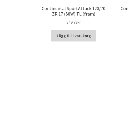
Continental SportAttack 120/70
Cont
ZR 17 (58W) TL (fram)
849.78kr
Lägg till i varukorg