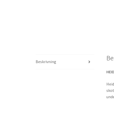
Be
Beskrivning
HEI
Heid
skot
unde