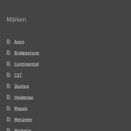
Märken
Avon
Bridgestone
Continental
CST
Dunlop
Heidenau
Maxxis
Metzeler
Michelin