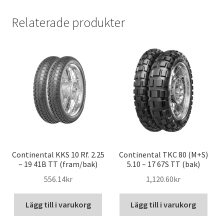
Relaterade produkter
Continental KKS 10 Rf. 2.25
Continental TKC 80 (M+S)
– 19 41B TT (fram/bak)
5.10 – 17 67S TT (bak)
556.14kr
1,120.60kr
Lägg till i varukorg
Lägg till i varukorg