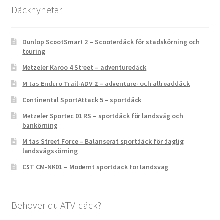
Däcknyheter
Dunlop ScootSmart 2 – Scooterdäck för stadskörning och
touring
Metzeler Karoo 4 Street – adventuredäck
Mitas Enduro Trail-ADV 2 – adventure- och allroaddäck
Continental SportAttack 5 – sportdäck
Metzeler Sportec 01 RS – sportdäck för landsväg och
bankörning
Mitas Street Force – Balanserat sportdäck för daglig
landsvägskörning
CST CM-NK01 – Modernt sportdäck för landsväg
Behöver du ATV-däck?