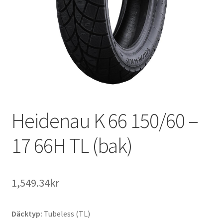
Heidenau K 66 150/60 –
17 66H TL (bak)
1,549.34kr
Däcktyp:
Tubeless (TL)