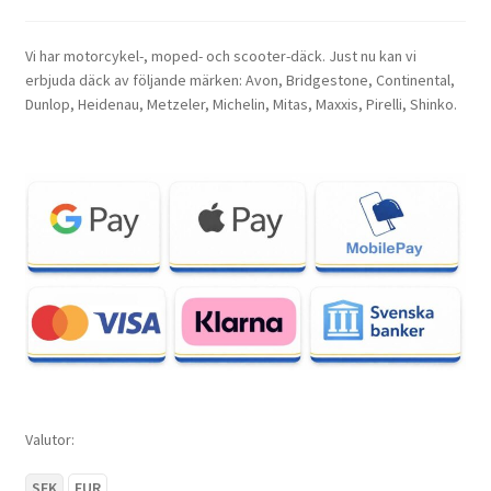
Vi har motorcykel-, moped- och scooter-däck. Just nu kan vi
erbjuda däck av följande märken: Avon, Bridgestone, Continental,
Dunlop, Heidenau, Metzeler, Michelin, Mitas, Maxxis, Pirelli, Shinko.
Valutor:
SEK
EUR