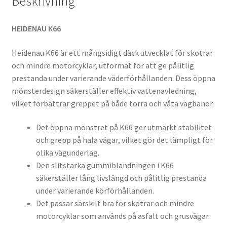
Beskrivning
HEIDENAU K66
Heidenau K66 är ett mångsidigt däck utvecklat för skotrar
och mindre motorcyklar, utformat för att ge pålitlig
prestanda under varierande väderförhållanden. Dess öppna
mönsterdesign säkerställer effektiv vattenavledning,
vilket förbättrar greppet på både torra och våta vägbanor.
Det öppna mönstret på K66 ger utmärkt stabilitet
och grepp på hala vägar, vilket gör det lämpligt för
olika vägunderlag.
Den slitstarka gummiblandningen i K66
säkerställer lång livslängd och pålitlig prestanda
under varierande körförhållanden.
Det passar särskilt bra för skotrar och mindre
motorcyklar som används på asfalt och grusvägar.