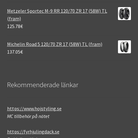
Metzeler Sportec M-9 RR 120/70 ZR 17 (58W) TL
(fram)
125.78
€
Michelin Road 5 120/70 ZR 17 (58W) TL (fram)
137.05
€
Rekommenderade länkar
https://www.hojstyling.se
MC tillbehör på nätet
https://fyrhjulingdack.se