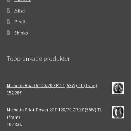
Mitas
Pirelli
Shinko
Topprankade produkter
Michelin Road 6 120/70 ZR 17 (58W) TL (fram)
152.28
€
Michelin Pilot Power 2CT 120/70 ZR 17 (58W) TL
(fram)
102.33
€