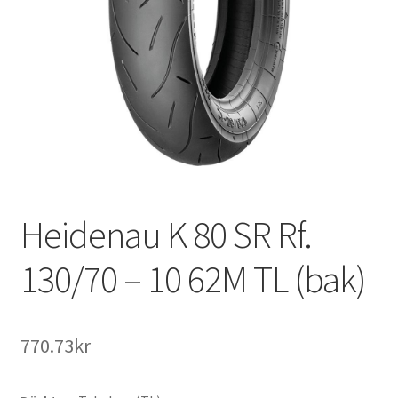
Heidenau K 80 SR Rf.
130/70 – 10 62M TL (bak)
770.73kr