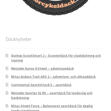
Däcknyheter
Dunlop ScootSmart 2 – Scooterdäck för stadskörning och
touring
Metzeler Karoo 4 Street – adventuredäck
Mitas Enduro Trail-ADV 2 – adventure- och allroaddäck
Continental SportAttack 5 – sportdäck
Metzeler Sportec 01 RS – sportdäck för landsväg och
bankörning
Mitas Street Force – Balanserat sportdäck för daglig
landsvägskörning