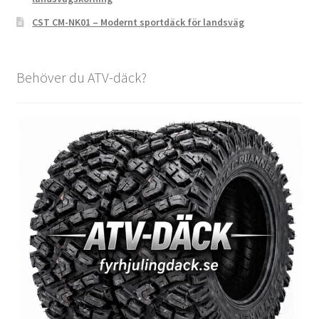
CST CM-NK01 – Modernt sportdäck för landsväg
Behöver du ATV-däck?