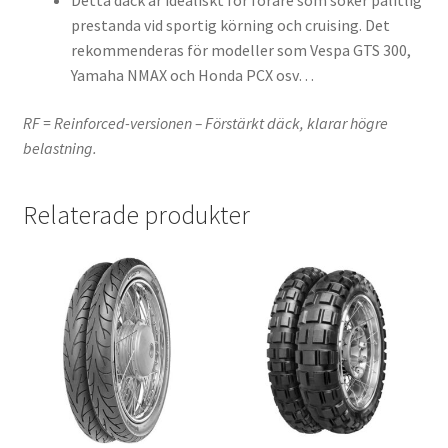
Detta däck är idealiskt för förare som söker pålitlig
prestanda vid sportig körning och cruising. Det
rekommenderas för modeller som Vespa GTS 300,
Yamaha NMAX och Honda PCX osv…
RF = Reinforced-versionen – Förstärkt däck, klarar högre
belastning.
Relaterade produkter