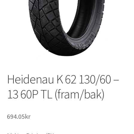
Heidenau K 62 130/60 –
13 60P TL (fram/bak)
694.05kr