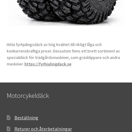
Hitta fyrhjulingsdäck av hög kvalitet till riktigt låga och
konkurrenskraftiga priser. Dessutom finns ett brett sortiment av
specialdäck för trädgårdsmaskiner, som gräsklippare och andra
maskiner.
https://fyrhjulingdack.se
Motorcykeldäck
Beställning
Returer och återbetalningar