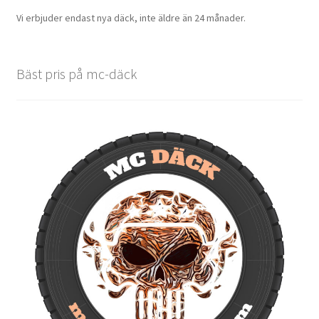
Vi erbjuder endast nya däck, inte äldre än 24 månader.
Bäst pris på mc-däck