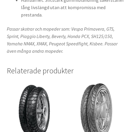
Hållbarhet: Slitstark gummiblandning säkerställer
lång livslängd utan att kompromissa med
prestanda.
Passar skotrar och mopeder som: Vespa Primavera, GTS,
Sprint, Piaggio Liberty, Beverly, Honda PCX, SH125/150,
Yamaha NMAX, XMAX, Peugeot Speedfight, Kisbee. Passar
även många andra mopeder.
Relaterade produkter