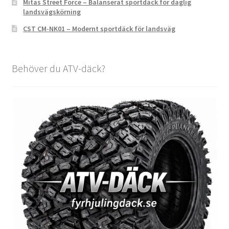
Mitas Street Force – Balanserat sportdäck för daglig
landsvägskörning
CST CM-NK01 – Modernt sportdäck för landsväg
Behöver du ATV-däck?