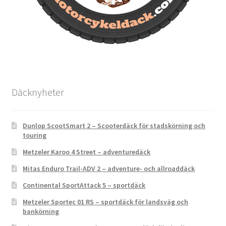
Däcknyheter
Dunlop ScootSmart 2 – Scooterdäck för stadskörning och
touring
Metzeler Karoo 4 Street – adventuredäck
Mitas Enduro Trail-ADV 2 – adventure- och allroaddäck
Continental SportAttack 5 – sportdäck
Metzeler Sportec 01 RS – sportdäck för landsväg och
bankörning