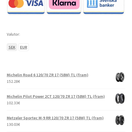
Valutor:
SEK
EUR
Michelin Road 6 120/70 ZR 17 (58W) TL (fram)
152.28
€
Michelin Pilot Power 2CT 120/70 ZR 17 (58W) TL (fram)
102.33
€
Metzeler Sportec M-9 RR 120/70 ZR 17 (58W) TL (fram)
130.03
€