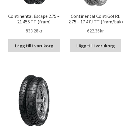
Continental Escape 2.75 –
Continental ContiGo! Rf.
21 45S TT (fram)
2.75 – 17 47J TT (fram/bak)
833.28kr
622.36kr
Lägg till i varukorg
Lägg till i varukorg