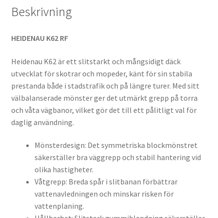
Beskrivning
HEIDENAU K62 RF
Heidenau K62 är ett slitstarkt och mångsidigt däck
utvecklat för skotrar och mopeder, känt för sin stabila
prestanda både i stadstrafik och på längre turer. Med sitt
välbalanserade mönster ger det utmärkt grepp på torra
och våta vägbanor, vilket gör det till ett pålitligt val för
daglig användning.
Mönsterdesign: Det symmetriska blockmönstret
säkerställer bra väggrepp och stabil hantering vid
olika hastigheter.
Våtgrepp: Breda spår i slitbanan förbättrar
vattenavledningen och minskar risken för
vattenplaning.