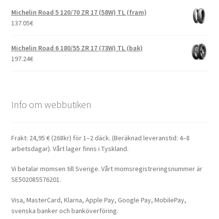
Michelin Road 5 120/70 ZR 17 (58W) TL (fram)
137.05
€
Michelin Road 6 180/55 ZR 17 (73W) TL (bak)
197.24
€
Info om webbutiken
Frakt: 24,95 € (268kr) för 1–2 däck. (Beräknad leveranstid: 4–8
arbetsdagar). Vårt lager finns i Tyskland.
Vi betalar momsen till Sverige. Vårt momsregistreringsnummer är
SE502085576201.
Visa, MasterCard, Klarna, Apple Pay, Google Pay, MobilePay,
svenska banker och banköverföring.