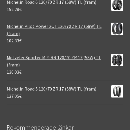
Michelin Road 6 120/70 ZR 17 (58W) TL (fram)
152.28
€
Michelin Pilot Power 2CT 120/70 ZR 17 (58W) TL
(fram)
102.33
€
Metzeler Sportec M-9 RR 120/70 ZR 17 (58W) TL
(fram)
130.03
€
Michelin Road 5 120/70 ZR 17 (58W) TL (fram)
137.05
€
Rekommenderade länkar