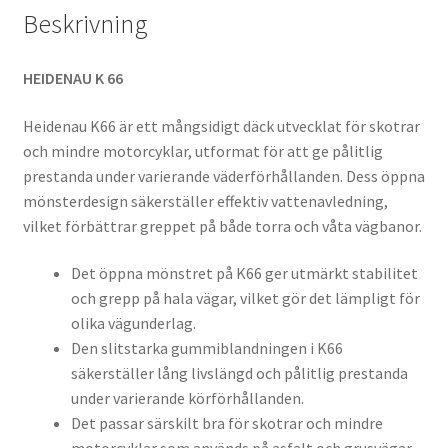
Beskrivning
HEIDENAU K 66
Heidenau K66 är ett mångsidigt däck utvecklat för skotrar
och mindre motorcyklar, utformat för att ge pålitlig
prestanda under varierande väderförhållanden. Dess öppna
mönsterdesign säkerställer effektiv vattenavledning,
vilket förbättrar greppet på både torra och våta vägbanor.
Det öppna mönstret på K66 ger utmärkt stabilitet
och grepp på hala vägar, vilket gör det lämpligt för
olika vägunderlag.
Den slitstarka gummiblandningen i K66
säkerställer lång livslängd och pålitlig prestanda
under varierande körförhållanden.
Det passar särskilt bra för skotrar och mindre