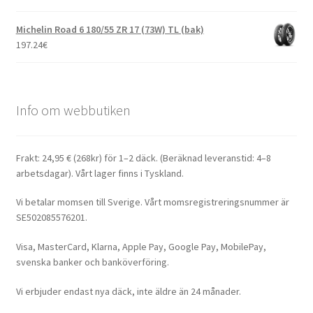
Michelin Road 6 180/55 ZR 17 (73W) TL (bak)
197.24
€
Info om webbutiken
Frakt: 24,95 € (268kr) för 1–2 däck. (Beräknad leveranstid: 4–8
arbetsdagar). Vårt lager finns i Tyskland.
Vi betalar momsen till Sverige. Vårt momsregistreringsnummer är
SE502085576201.
Visa, MasterCard, Klarna, Apple Pay, Google Pay, MobilePay,
svenska banker och banköverföring.
Vi erbjuder endast nya däck, inte äldre än 24 månader.