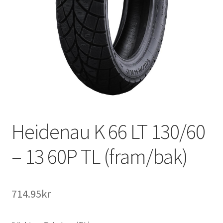
Heidenau K 66 LT 130/60
– 13 60P TL (fram/bak)
714.95kr