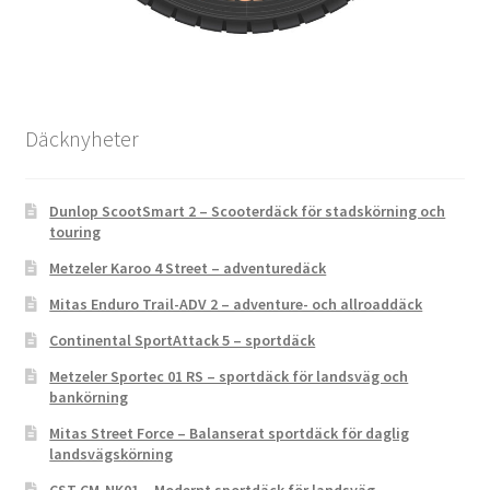
Däcknyheter
Dunlop ScootSmart 2 – Scooterdäck för stadskörning och
touring
Metzeler Karoo 4 Street – adventuredäck
Mitas Enduro Trail-ADV 2 – adventure- och allroaddäck
Continental SportAttack 5 – sportdäck
Metzeler Sportec 01 RS – sportdäck för landsväg och
bankörning
Mitas Street Force – Balanserat sportdäck för daglig
landsvägskörning
CST CM-NK01 – Modernt sportdäck för landsväg