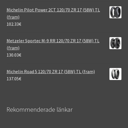
Michelin Pilot Power 2CT 120/70 ZR 17 (58W) TL
(fram)
102.33
€
Metzeler Sportec M-9 RR 120/70 ZR 17 (58W) TL
(fram)
130.03
€
Michelin Road 5 120/70 ZR 17 (58W) TL (fram)
137.05
€
Rekommenderade länkar