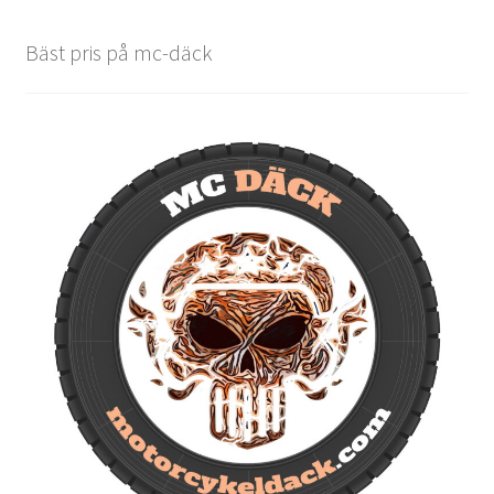
Bäst pris på mc-däck