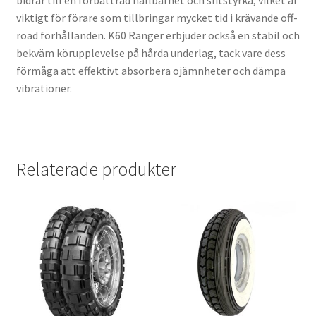
bidrar till en förbättrad hållbarhet och slitstyrka, vilket är
viktigt för förare som tillbringar mycket tid i krävande off-
road förhållanden. K60 Ranger erbjuder också en stabil och
bekväm körupplevelse på hårda underlag, tack vare dess
förmåga att effektivt absorbera ojämnheter och dämpa
vibrationer.
Relaterade produkter