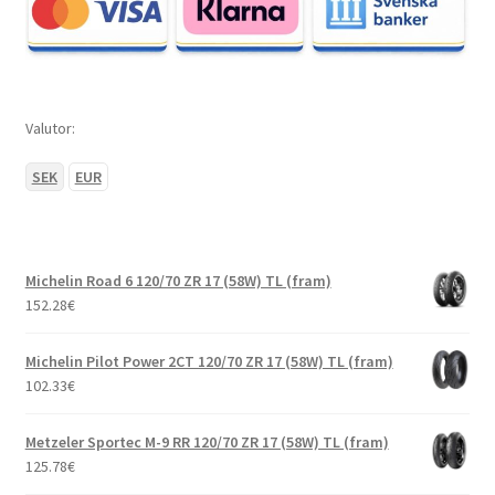
Valutor:
SEK
EUR
Michelin Road 6 120/70 ZR 17 (58W) TL (fram)
152.28
€
Michelin Pilot Power 2CT 120/70 ZR 17 (58W) TL (fram)
102.33
€
Metzeler Sportec M-9 RR 120/70 ZR 17 (58W) TL (fram)
125.78
€