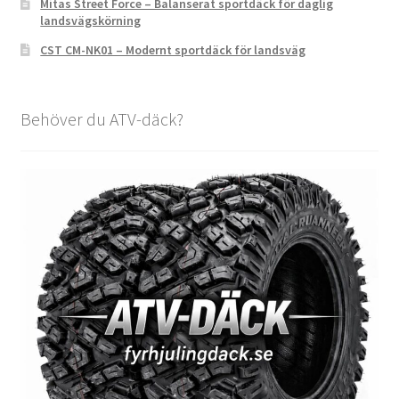
Mitas Street Force – Balanserat sportdäck för daglig
landsvägskörning
CST CM-NK01 – Modernt sportdäck för landsväg
Behöver du ATV-däck?