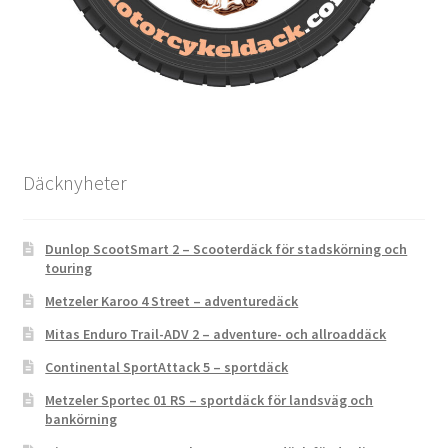
Däcknyheter
Dunlop ScootSmart 2 – Scooterdäck för stadskörning och
touring
Metzeler Karoo 4 Street – adventuredäck
Mitas Enduro Trail-ADV 2 – adventure- och allroaddäck
Continental SportAttack 5 – sportdäck
Metzeler Sportec 01 RS – sportdäck för landsväg och
bankörning