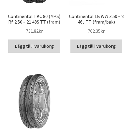
Continental TKC 80 (M+S)
Continental LB WW 3.50 – 8
Rf. 2.50 – 21 48S TT (fram)
46J TT (fram/bak)
731.82kr
762.35kr
Lägg till i varukorg
Lägg till i varukorg