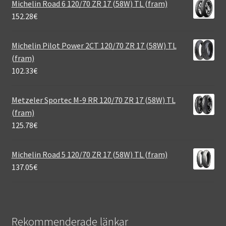
Michelin Road 6 120/70 ZR 17 (58W) TL (fram)
152.28
€
Michelin Pilot Power 2CT 120/70 ZR 17 (58W) TL
(fram)
102.33
€
Metzeler Sportec M-9 RR 120/70 ZR 17 (58W) TL
(fram)
125.78
€
Michelin Road 5 120/70 ZR 17 (58W) TL (fram)
137.05
€
Rekommenderade länkar