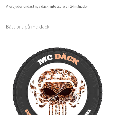
Vi erbjuder endast nya däck, inte äldre än 24 månader.
Bäst pris på mc-däck