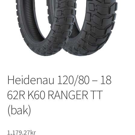
Heidenau 120/80 – 18
62R K60 RANGER TT
(bak)
1,179.27kr