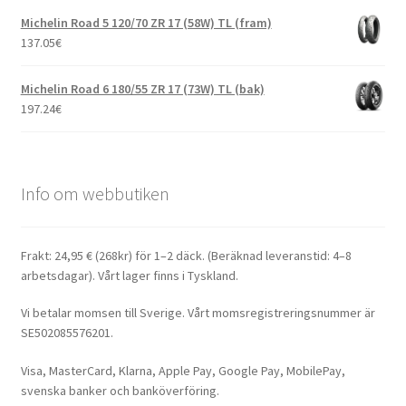
Michelin Road 5 120/70 ZR 17 (58W) TL (fram)
137.05
€
Michelin Road 6 180/55 ZR 17 (73W) TL (bak)
197.24
€
Info om webbutiken
Frakt: 24,95 € (268kr) för 1–2 däck. (Beräknad leveranstid: 4–8
arbetsdagar). Vårt lager finns i Tyskland.
Vi betalar momsen till Sverige. Vårt momsregistreringsnummer är
SE502085576201.
Visa, MasterCard, Klarna, Apple Pay, Google Pay, MobilePay,
svenska banker och banköverföring.