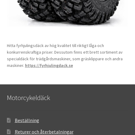
Hitta fyrhjulingsdäck av hög kvalitet till riktigt låga och
konkurrenskraftiga priser. Dessutom finns ett brett sortiment av
specialdäck för trädgårdsmaskiner, som gräsklippare och andra
maskiner.
https://fyrhjulingdack.se
Motorcykeldäck
Beställning
Returer och återbetalningar