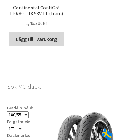
Continental ContiGo!
110/80 – 18 58V TL (fram)
1,465.06kr
Lägg till i varukorg
Sök MC-däck:
Bredd & höjd:
Fälgstorlek:
Däckmärke: