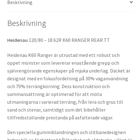
Beskrivning
Beskrivning
Heidenau
120/80 – 18 62R K60 RANGER REAR TT
Heidenau K60 Ranger är utrustad med ett robust och
öppet mönster som levererar enastående grepp och
självrengörande egenskaper på mjuka underlag. Däcket är
designat med en fokusfördelning på 30% väganvändning
och 70% terrängkörning. Dess konstruktion och
sammansättning är optimerad för att möta
utmaningarna i varierad terräng, från lera och grus till
sand och stenar, samtidigt som det bibehåller
tillfredsställande prestanda på asfalterade vägar.
Den speciella gummiblandningen och slitbanedesignen