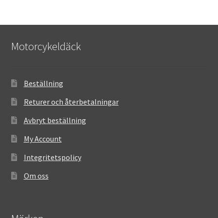
Motorcykeldäck
Beställning
Returer och återbetalningar
Avbryt beställning
My Account
Integritetspolicy
Om oss