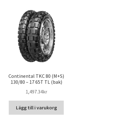
Continental TKC 80 (M+S)
130/80 – 17 65T TL (bak)
1,497.34kr
Lägg till i varukorg