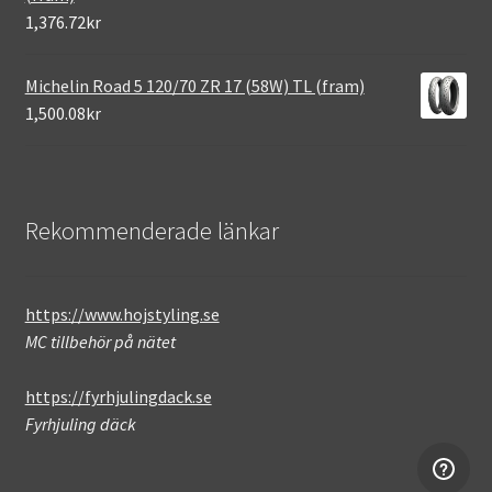
1,376.72kr
Michelin Road 5 120/70 ZR 17 (58W) TL (fram)
1,500.08kr
Rekommenderade länkar
https://www.hojstyling.se
MC tillbehör på nätet
https://fyrhjulingdack.se
Fyrhjuling däck