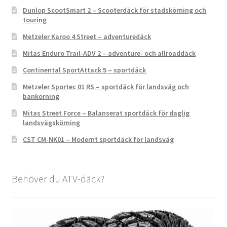
Dunlop ScootSmart 2 – Scooterdäck för stadskörning och
touring
Metzeler Karoo 4 Street – adventuredäck
Mitas Enduro Trail-ADV 2 – adventure- och allroaddäck
Continental SportAttack 5 – sportdäck
Metzeler Sportec 01 RS – sportdäck för landsväg och
bankörning
Mitas Street Force – Balanserat sportdäck för daglig
landsvägskörning
CST CM-NK01 – Modernt sportdäck för landsväg
Behöver du ATV-däck?