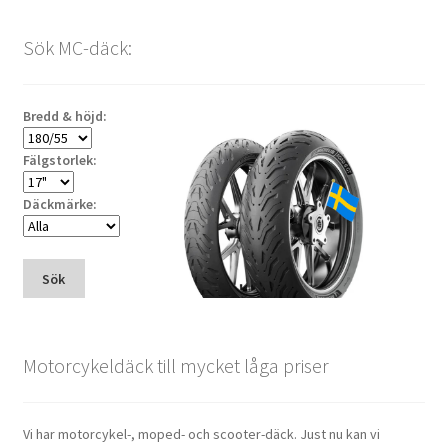
Sök MC-däck:
Bredd & höjd:
Fälgstorlek:
Däckmärke:
Sök
Motorcykeldäck till mycket låga priser
Vi har motorcykel-, moped- och scooter-däck. Just nu kan vi