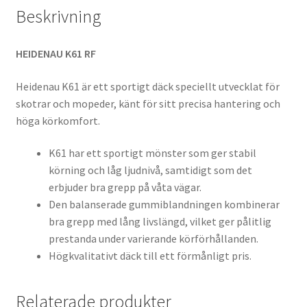
Beskrivning
HEIDENAU K61 RF
Heidenau K61 är ett sportigt däck speciellt utvecklat för
skotrar och mopeder, känt för sitt precisa hantering och
höga körkomfort.
K61 har ett sportigt mönster som ger stabil
körning och låg ljudnivå, samtidigt som det
erbjuder bra grepp på våta vägar.
Den balanserade gummiblandningen kombinerar
bra grepp med lång livslängd, vilket ger pålitlig
prestanda under varierande körförhållanden.
Högkvalitativt däck till ett förmånligt pris.
Relaterade produkter