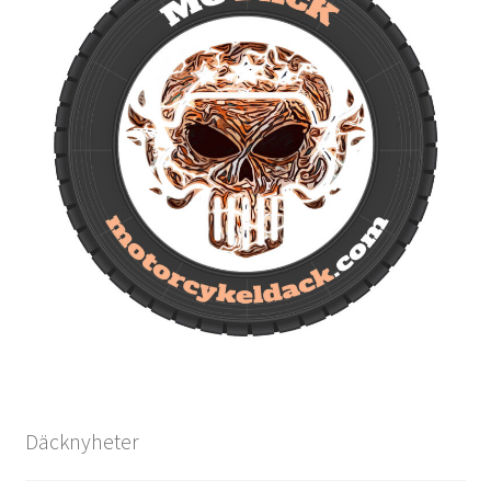
Däcknyheter