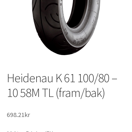
Heidenau K 61 100/80 –
10 58M TL (fram/bak)
698.21kr