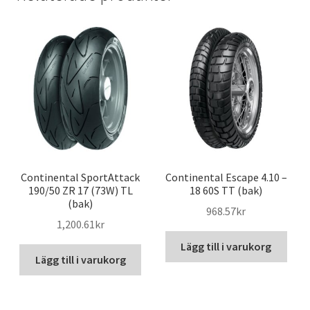
Continental SportAttack
Continental Escape 4.10 –
190/50 ZR 17 (73W) TL
18 60S TT (bak)
(bak)
968.57kr
1,200.61kr
Lägg till i varukorg
Lägg till i varukorg