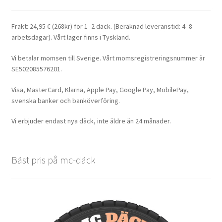
Frakt: 24,95 € (268kr) för 1–2 däck. (Beräknad leveranstid: 4–8
arbetsdagar). Vårt lager finns i Tyskland.
Vi betalar momsen till Sverige. Vårt momsregistreringsnummer är
SE502085576201.
Visa, MasterCard, Klarna, Apple Pay, Google Pay, MobilePay,
svenska banker och banköverföring.
Vi erbjuder endast nya däck, inte äldre än 24 månader.
Bäst pris på mc-däck