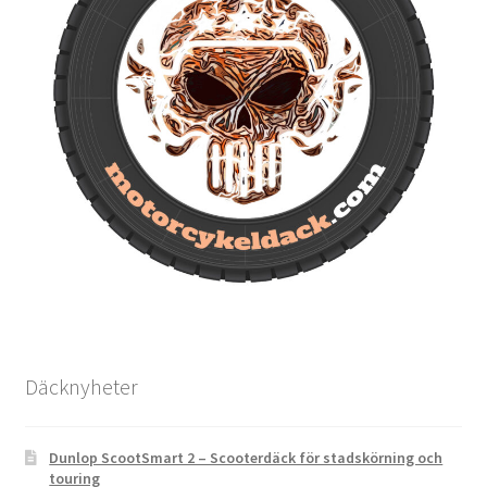
Däcknyheter
Dunlop ScootSmart 2 – Scooterdäck för stadskörning och
touring