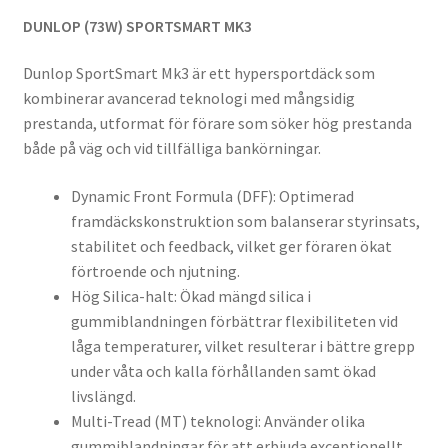
DUNLOP (73W) SPORTSMART MK3
Dunlop SportSmart Mk3 är ett hypersportdäck som
kombinerar avancerad teknologi med mångsidig
prestanda, utformat för förare som söker hög prestanda
både på väg och vid tillfälliga bankörningar.
Dynamic Front Formula (DFF): Optimerad
framdäckskonstruktion som balanserar styrinsats,
stabilitet och feedback, vilket ger föraren ökat
förtroende och njutning.
Hög Silica-halt: Ökad mängd silica i
gummiblandningen förbättrar flexibiliteten vid
låga temperaturer, vilket resulterar i bättre grepp
under våta och kalla förhållanden samt ökad
livslängd.
Multi-Tread (MT) teknologi: Använder olika
gummiblandningar för att erbjuda exceptionellt