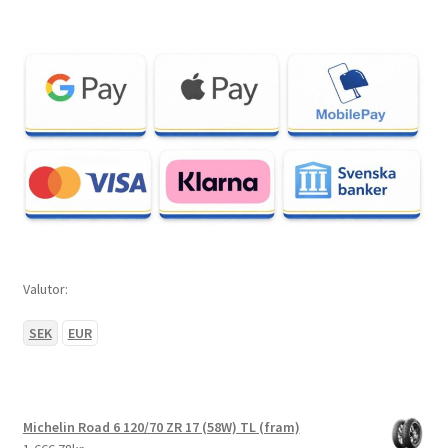
Valutor:
SEK
EUR
Michelin Road 6 120/70 ZR 17 (58W) TL (fram)