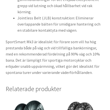
grepp vid lutning och ökad hållbarhet vid rak
körning.
Jointless Belt (JLB) konstruktion: Eliminerar
överlappande bälten för smidigare hantering och
en stabilare kontaktyta med vägen.
SportSmart Mk3 är idealiskt för förare som vill ha hög
prestanda både på väg och vid tillfälliga bankörningar,
med en rekommenderad fördelning på 90% väg och 10%
bana. Det är lämpligt för sportiga motorcyklar och
erbjuder snabb uppvärmning, vilket gör det idealiskt för
spontana turer under varierande väderförhållanden.
Relaterade produkter