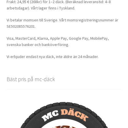
Frakt: 24,95 € (268kr) för 1–2 däck. (Beräknad leveranstid: 4–8
arbetsdagar). Vårt lager finns i Tyskland.
Vi betalar momsen till Sverige. Vårt momsregistreringsnummer är
SE502085576201.
Visa, MasterCard, Klarna, Apple Pay, Google Pay, MobilePay,
svenska banker och banköverföring.
Vi erbjuder endast nya däck, inte äldre än 24 månader.
Bäst pris på mc-däck