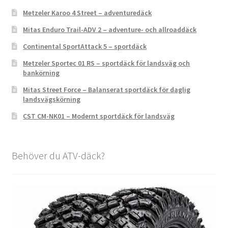
Metzeler Karoo 4 Street – adventuredäck
Mitas Enduro Trail-ADV 2 – adventure- och allroaddäck
Continental SportAttack 5 – sportdäck
Metzeler Sportec 01 RS – sportdäck för landsväg och
bankörning
Mitas Street Force – Balanserat sportdäck för daglig
landsvägskörning
CST CM-NK01 – Modernt sportdäck för landsväg
Behöver du ATV-däck?