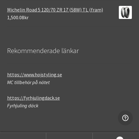
Michelin Road 5 120/70 ZR 17 (58W) TL (fram)
1,500.08kr
Rekommenderade länkar
https://www.hojstyling.se
MC tillbehör på nätet
https://fyrhjulingdack.se
Fyrhjuling däck