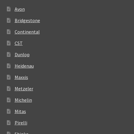
Avon
Bridgestone
Continental
CST
Dunlop
Heidenau
Maxxis
Metzeler
Michelin
Mitas
Pirelli
Shinko