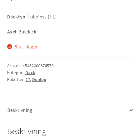
Däcktyp:
Tubeless (TL)
Axel:
Bakdäck
Slut i lager
Artikelnr:
5452000674579
Kategori:
Däck
Etiketter:
17
,
Dunlop
Beskrivning
Beskrivning