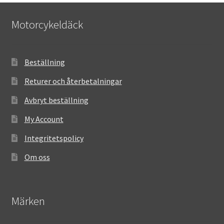
Motorcykeldäck
Beställning
Returer och återbetalningar
Avbryt beställning
My Account
Integritetspolicy
Om oss
Märken