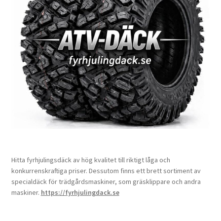
Hitta fyrhjulingsdäck av hög kvalitet till riktigt låga och
konkurrenskraftiga priser. Dessutom finns ett brett sortiment av
specialdäck för trädgårdsmaskiner, som gräsklippare och andra
maskiner.
https://fyrhjulingdack.se