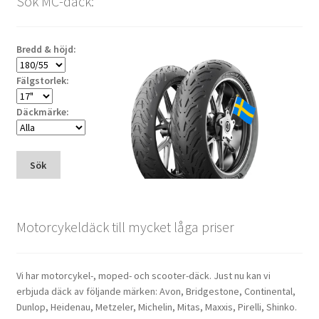
Sök MC-däck:
Bredd & höjd:
Fälgstorlek:
Däckmärke:
Sök
Motorcykeldäck till mycket låga priser
Vi har motorcykel-, moped- och scooter-däck. Just nu kan vi
erbjuda däck av följande märken: Avon, Bridgestone, Continental,
Dunlop, Heidenau, Metzeler, Michelin, Mitas, Maxxis, Pirelli, Shinko.