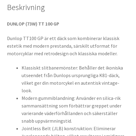
Beskrivning
DUNLOP (73W) TT 100 GP
Dunlop TT100 GP är ett däck som kombinerar klassisk
estetik med modern prestanda, särskilt utformat för
motorcyklar med retrodesign och klassiska modeller.
Klassiskt slitbanemönster: Behåller det ikoniska
utseendet från Dunlops ursprungliga K81-däck,
vilket ger din motorcykel en autentisk vintage-
look.
Modern gummiblandning: Använder en silica-rik
sammansättning som förbättrar greppet under
varierande väderförhållanden och säkerställer
snabb uppvärmningstid.
Jointless Belt (JLB) konstruktion: Eliminerar