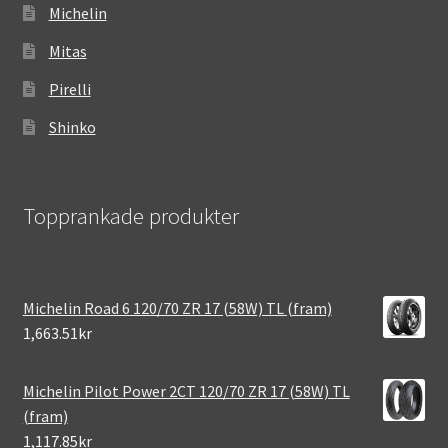
Michelin
Mitas
Pirelli
Shinko
Topprankade produkter
Michelin Road 6 120/70 ZR 17 (58W) TL (fram)
1,663.51kr
Michelin Pilot Power 2CT 120/70 ZR 17 (58W) TL
(fram)
1,117.85kr