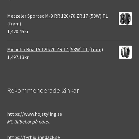
Metzeler Sportec M-9 RR 120/70 ZR 17 (58W) TL
(fram)
1,420.45kr
Michelin Road 5 120/70 ZR 17 (58W) TL (fram)
1,497.13kr
Rekommenderade länkar
https://www.hojstyling.se
MC tillbehör på nätet
https://fyrhjulingdack.se