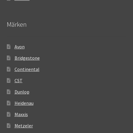
Märken
Avon
Bridgestone
Continental
CST
Dunlop
Heidenau
Maxxis
Metzeler