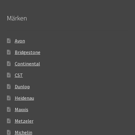
Märken
Avon
Bridgestone
Continental
CST
Dunlop
Heidenau
Maxxis
Metzeler
Michelin