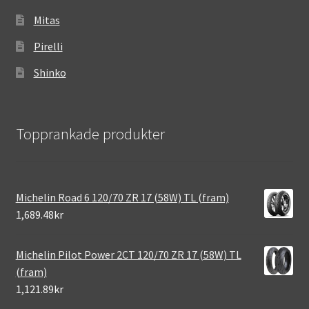
Mitas
Pirelli
Shinko
Topprankade produkter
Michelin Road 6 120/70 ZR 17 (58W) TL (fram)
1,689.48kr
Michelin Pilot Power 2CT 120/70 ZR 17 (58W) TL
(fram)
1,121.89kr