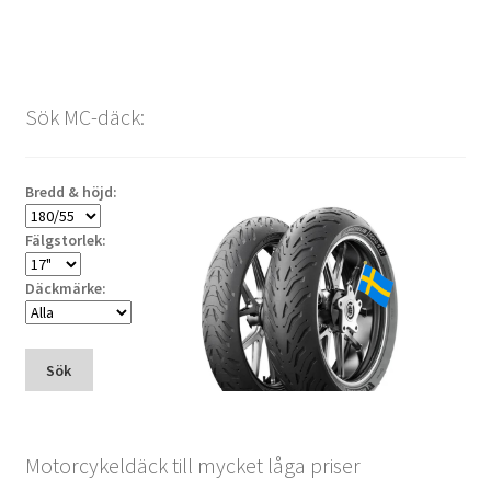
Sök MC-däck:
Bredd & höjd:
Fälgstorlek:
Däckmärke:
Sök
Motorcykeldäck till mycket låga priser