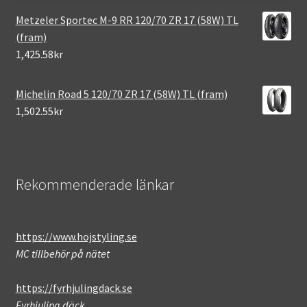
Metzeler Sportec M-9 RR 120/70 ZR 17 (58W) TL
(fram)
1,425.58kr
Michelin Road 5 120/70 ZR 17 (58W) TL (fram)
1,502.55kr
Rekommenderade länkar
https://www.hojstyling.se
MC tillbehör på nätet
https://fyrhjulingdack.se
Fyrhjuling däck