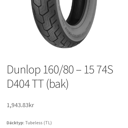
Dunlop 160/80 – 15 74S
D404 TT (bak)
1,943.83kr
Däcktyp:
Tubeless (TL)