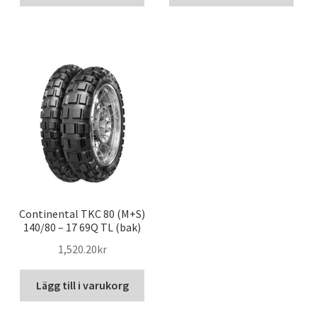
Continental TKC 80 (M+S)
140/80 – 17 69Q TL (bak)
1,520.20kr
Lägg till i varukorg