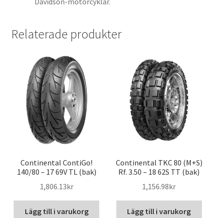
Davidson-motorcyklar.
Relaterade produkter
Continental ContiGo!
Continental TKC 80 (M+S)
140/80 – 17 69V TL (bak)
Rf. 3.50 – 18 62S TT (bak)
1,806.13kr
1,156.98kr
Lägg till i varukorg
Lägg till i varukorg