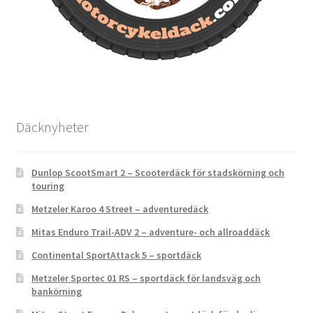
Däcknyheter
Dunlop ScootSmart 2 – Scooterdäck för stadskörning och
touring
Metzeler Karoo 4 Street – adventuredäck
Mitas Enduro Trail-ADV 2 – adventure- och allroaddäck
Continental SportAttack 5 – sportdäck
Metzeler Sportec 01 RS – sportdäck för landsväg och
bankörning