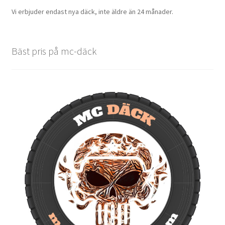
Vi erbjuder endast nya däck, inte äldre än 24 månader.
Bäst pris på mc-däck