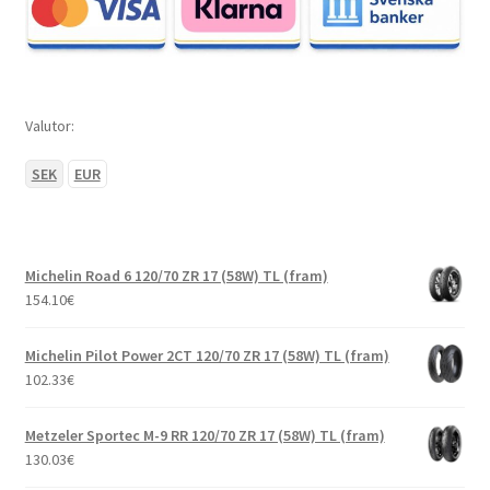
Valutor:
SEK
EUR
Michelin Road 6 120/70 ZR 17 (58W) TL (fram)
154.10
€
Michelin Pilot Power 2CT 120/70 ZR 17 (58W) TL (fram)
102.33
€
Metzeler Sportec M-9 RR 120/70 ZR 17 (58W) TL (fram)
130.03
€