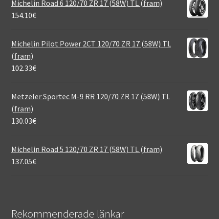
Michelin Road 6 120/70 ZR 17 (58W) TL (fram)
154.10
€
Michelin Pilot Power 2CT 120/70 ZR 17 (58W) TL
(fram)
102.33
€
Metzeler Sportec M-9 RR 120/70 ZR 17 (58W) TL
(fram)
130.03
€
Michelin Road 5 120/70 ZR 17 (58W) TL (fram)
137.05
€
Rekommenderade länkar