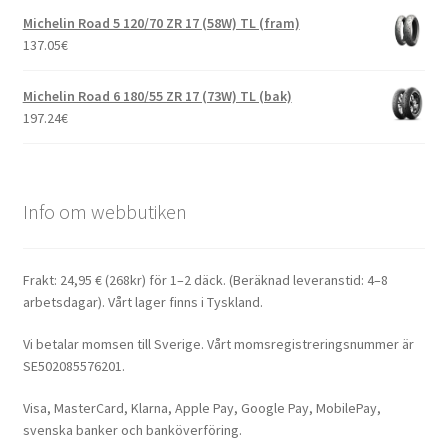
Michelin Road 5 120/70 ZR 17 (58W) TL (fram)
137.05
€
Michelin Road 6 180/55 ZR 17 (73W) TL (bak)
197.24
€
Info om webbutiken
Frakt: 24,95 € (268kr) för 1–2 däck. (Beräknad leveranstid: 4–8
arbetsdagar). Vårt lager finns i Tyskland.
Vi betalar momsen till Sverige. Vårt momsregistreringsnummer är
SE502085576201.
Visa, MasterCard, Klarna, Apple Pay, Google Pay, MobilePay,
svenska banker och banköverföring.