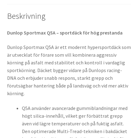
Beskrivning
Dunlop Sportmax Q5A – sportdäck för hög prestanda
Dunlop Sportmax Q5A är ett modernt hypersportdäck som
är utvecklat för förare som vill kombinera aggressiv
körning på asfalt med stabilitet och kontroll i vardaglig
sportkörning. Däcket bygger vidare på Dunlops racing-
DNA och erbjuder snabb respons, starkt grepp och
förutsägbar hantering både på landsväg och vid mer aktiv
körning.
Q5A använder avancerade gummiblandningar med
högt silica-innehåll, vilket ger förbättrat grepp
även vid lägre temperaturer och på fuktig asfalt.
Den optimerade Multi-Tread-tekniken i bakdäcket