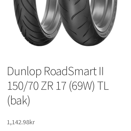
Dunlop RoadSmart II
150/70 ZR 17 (69W) TL
(bak)
1,142.98kr