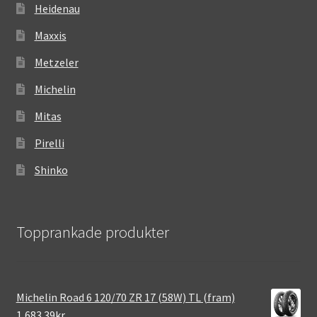
Heidenau
Maxxis
Metzeler
Michelin
Mitas
Pirelli
Shinko
Topprankade produkter
Michelin Road 6 120/70 ZR 17 (58W) TL (fram)
1,683.39kr