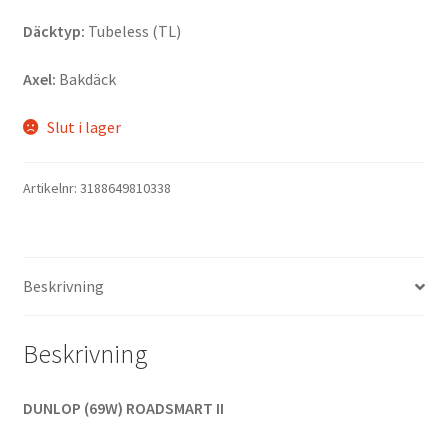
Däcktyp:
Tubeless (TL)
Axel:
Bakdäck
Slut i lager
Artikelnr:
3188649810338
Beskrivning
Beskrivning
DUNLOP (69W) ROADSMART II