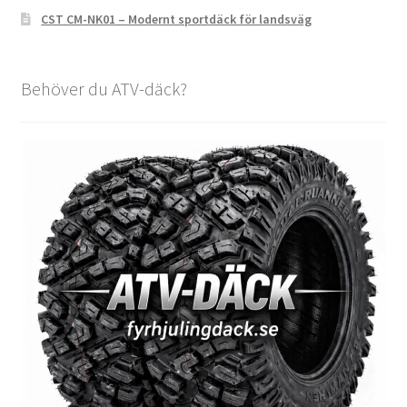
CST CM-NK01 – Modernt sportdäck för landsväg
Behöver du ATV-däck?