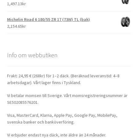
1,497.13kr
Michelin Road 6 180/55 ZR 17 (73W) TL (bak)
2,154.65kr
Info om webbutiken
Frakt: 24,95 € (268kr) för 1–2 däck. (Beräknad leveranstid: 4–8
arbetsdagar). Vårt lager finns i Tyskland.
Vi betalar momsen till Sverige. Vårt momsregistreringsnummer är
SE502085576201.
Visa, MasterCard, Klarna, Apple Pay, Google Pay, MobilePay,
svenska banker och banköverföring.
Vi erbjuder endast nya däck, inte äldre än 24 månader.