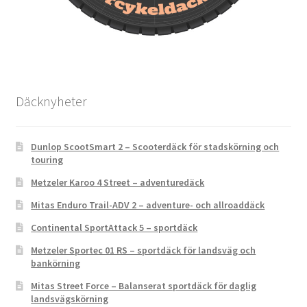
Däcknyheter
Dunlop ScootSmart 2 – Scooterdäck för stadskörning och
touring
Metzeler Karoo 4 Street – adventuredäck
Mitas Enduro Trail-ADV 2 – adventure- och allroaddäck
Continental SportAttack 5 – sportdäck
Metzeler Sportec 01 RS – sportdäck för landsväg och
bankörning
Mitas Street Force – Balanserat sportdäck för daglig
landsvägskörning