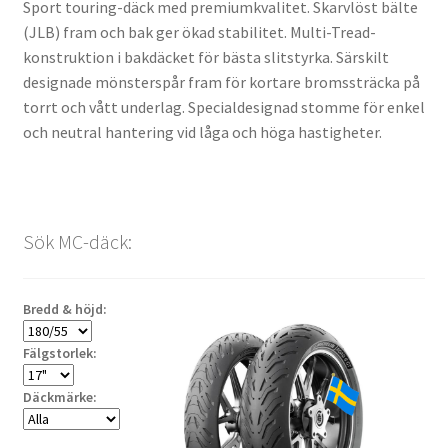
Sport touring-däck med premiumkvalitet. Skarvlöst bälte
(JLB) fram och bak ger ökad stabilitet. Multi-Tread-
konstruktion i bakdäcket för bästa slitstyrka. Särskilt
designade mönsterspår fram för kortare bromssträcka på
torrt och vått underlag. Specialdesignad stomme för enkel
och neutral hantering vid låga och höga hastigheter.
Sök MC-däck:
Bredd & höjd:
Fälgstorlek:
Däckmärke: