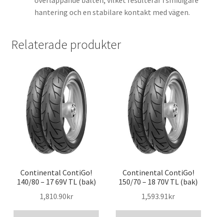
överlappande bälten, vilket resulterar i smidigare
hantering och en stabilare kontakt med vägen.
Relaterade produkter
Continental ContiGo!
Continental ContiGo!
140/80 – 17 69V TL (bak)
150/70 – 18 70V TL (bak)
1,810.90kr
1,593.91kr