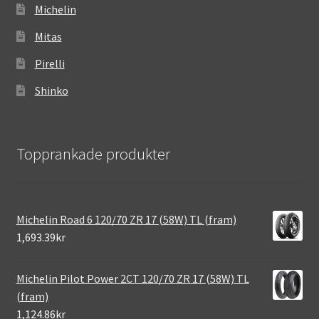
Michelin
Mitas
Pirelli
Shinko
Topprankade produkter
Michelin Road 6 120/70 ZR 17 (58W) TL (fram)
1,693.39kr
Michelin Pilot Power 2CT 120/70 ZR 17 (58W) TL
(fram)
1,124.86kr