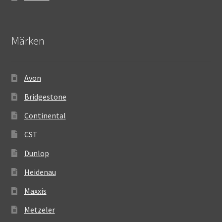
Märken
Avon
Bridgestone
Continental
CST
Dunlop
Heidenau
Maxxis
Metzeler