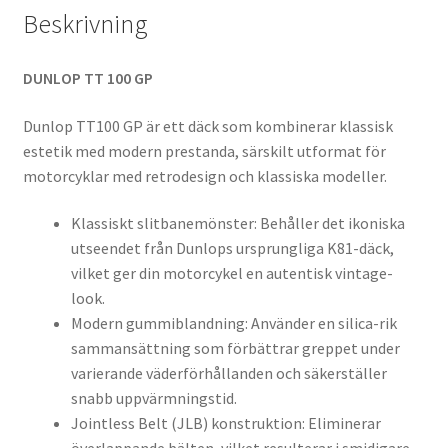
Beskrivning
DUNLOP TT 100 GP
Dunlop TT100 GP är ett däck som kombinerar klassisk
estetik med modern prestanda, särskilt utformat för
motorcyklar med retrodesign och klassiska modeller.
Klassiskt slitbanemönster: Behåller det ikoniska
utseendet från Dunlops ursprungliga K81-däck,
vilket ger din motorcykel en autentisk vintage-
look.
Modern gummiblandning: Använder en silica-rik
sammansättning som förbättrar greppet under
varierande väderförhållanden och säkerställer
snabb uppvärmningstid.
Jointless Belt (JLB) konstruktion: Eliminerar