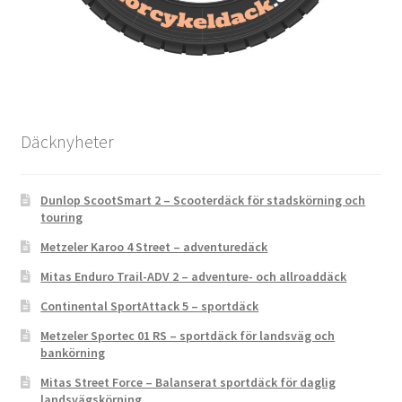
Däcknyheter
Dunlop ScootSmart 2 – Scooterdäck för stadskörning och
touring
Metzeler Karoo 4 Street – adventuredäck
Mitas Enduro Trail-ADV 2 – adventure- och allroaddäck
Continental SportAttack 5 – sportdäck
Metzeler Sportec 01 RS – sportdäck för landsväg och
bankörning
Mitas Street Force – Balanserat sportdäck för daglig
landsvägskörning