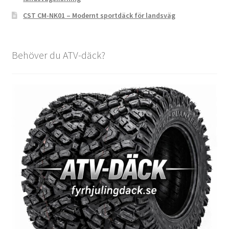
CST CM-NK01 – Modernt sportdäck för landsväg
Behöver du ATV-däck?