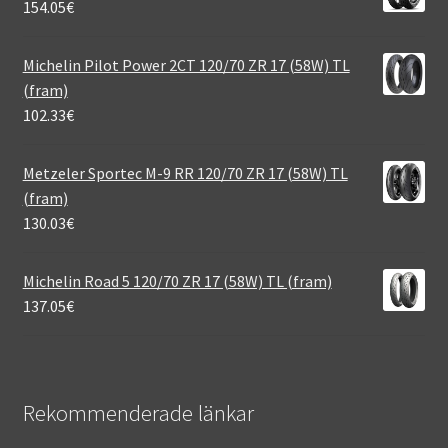
154.05
€
Michelin Pilot Power 2CT 120/70 ZR 17 (58W) TL
(fram)
102.33
€
Metzeler Sportec M-9 RR 120/70 ZR 17 (58W) TL
(fram)
130.03
€
Michelin Road 5 120/70 ZR 17 (58W) TL (fram)
137.05
€
Rekommenderade länkar