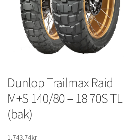
Dunlop Trailmax Raid
M+S 140/80 – 18 70S TL
(bak)
1,743.74kr