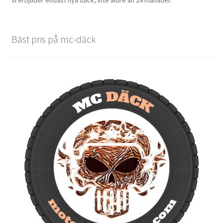
Bäst pris på mc-däck