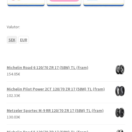
Valutor:
SEK
EUR
Michelin Road 6 120/70 ZR 17 (58W) TL (fram)
154.05
€
Michelin Pilot Power 2CT 120/70 ZR 17 (58W) TL (fram)
102.33
€
Metzeler Sportec M-9 RR 120/70 ZR 17 (58W) TL (fram)
130.03
€
Michelin Road 5 120/70 ZR 17 (58W) TL (fram)