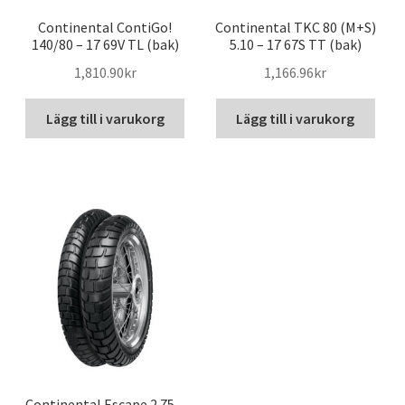
Continental ContiGo!
Continental TKC 80 (M+S)
140/80 – 17 69V TL (bak)
5.10 – 17 67S TT (bak)
1,810.90kr
1,166.96kr
Lägg till i varukorg
Lägg till i varukorg
Continental Escape 2.75 –