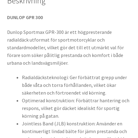
Beskrivning
DUNLOP GPR 300
Dunlop Sportmax GPR-300 är ett högpresterande
radialdäck utformat för sportmotorcyklar och
standardmodeller, vilket gör det till ett utmärkt val för
förare som söker pålitlig prestanda och komfort i både
urbana och landsvägsmiljöer.
Radialdäcksteknologi: Ger förbättrat grepp under
både våta och torra förhållanden, vilket ökar
säkerheten och förtroendet vid körning.
Optimerad konstruktion: Förbättrar hantering och
respons, vilket gör däcket idealiskt för sportig
körning på gatan.
Jointless Band (JLB) konstruktion: Använder en
kontinuerligt lindad bälte för jämn prestanda och