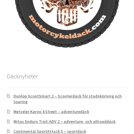
Däcknyheter
Dunlop ScootSmart 2 – Scooterdäck för stadskörning och
touring
Metzeler Karoo 4 Street – adventuredäck
Mitas Enduro Trail-ADV 2 – adventure- och allroaddäck
Continental SportAttack 5 – sportdäck