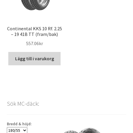
Continental KKS 10 Rf. 2.25
– 19 41B TT (fram/bak)
557.06kr
Lägg till i varukorg
Sök MC-däck:
Bredd & höjd: