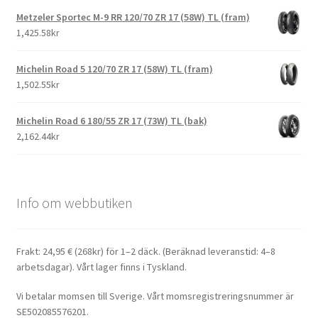
Metzeler Sportec M-9 RR 120/70 ZR 17 (58W) TL (fram)
1,425.58kr
Michelin Road 5 120/70 ZR 17 (58W) TL (fram)
1,502.55kr
Michelin Road 6 180/55 ZR 17 (73W) TL (bak)
2,162.44kr
Info om webbutiken
Frakt: 24,95 € (268kr) för 1–2 däck. (Beräknad leveranstid: 4–8
arbetsdagar). Vårt lager finns i Tyskland.
Vi betalar momsen till Sverige. Vårt momsregistreringsnummer är
SE502085576201.