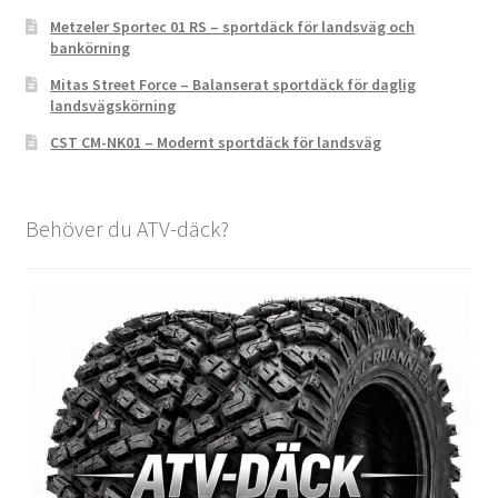
Metzeler Sportec 01 RS – sportdäck för landsväg och
bankörning
Mitas Street Force – Balanserat sportdäck för daglig
landsvägskörning
CST CM-NK01 – Modernt sportdäck för landsväg
Behöver du ATV-däck?