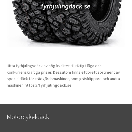
Hitta fyrhjulingsdäck av hög kvalitet till riktigt låga och
konkurrenskraftiga priser. Dessutom finns ett brett sortiment av
specialdäck för trädgårdsmaskiner, som gräsklippare och andra
maskiner.
https://fyrhjulingdack.se
Motorcykeldäck