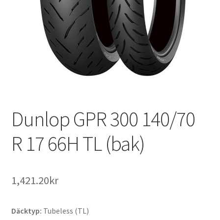
Dunlop GPR 300 140/70
R 17 66H TL (bak)
1,421.20kr
Däcktyp:
Tubeless (TL)