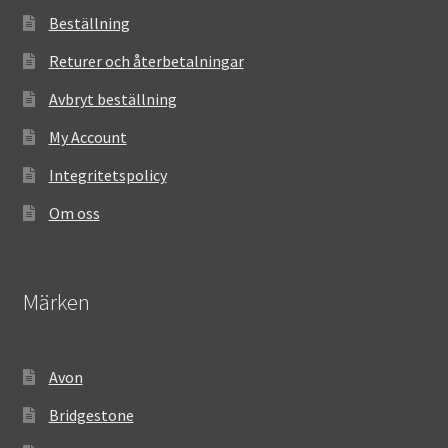
Beställning
Returer och återbetalningar
Avbryt beställning
My Account
Integritetspolicy
Om oss
Märken
Avon
Bridgestone