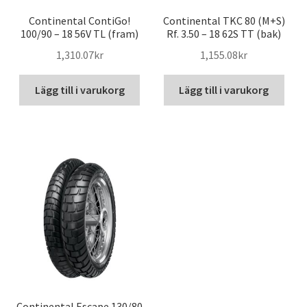
Continental ContiGo!
Continental TKC 80 (M+S)
100/90 – 18 56V TL (fram)
Rf. 3.50 – 18 62S TT (bak)
1,310.07kr
1,155.08kr
Lägg till i varukorg
Lägg till i varukorg
Continental Escape 130/80