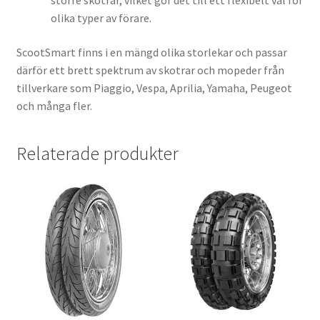
större skotrar, vilket gör det till ett flexibelt val för
olika typer av förare.
ScootSmart finns i en mängd olika storlekar och passar
därför ett brett spektrum av skotrar och mopeder från
tillverkare som Piaggio, Vespa, Aprilia, Yamaha, Peugeot
och många fler.
Relaterade produkter