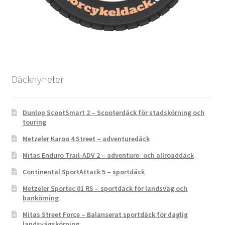
Däcknyheter
Dunlop ScootSmart 2 – Scooterdäck för stadskörning och
touring
Metzeler Karoo 4 Street – adventuredäck
Mitas Enduro Trail-ADV 2 – adventure- och allroaddäck
Continental SportAttack 5 – sportdäck
Metzeler Sportec 01 RS – sportdäck för landsväg och
bankörning
Mitas Street Force – Balanserat sportdäck för daglig
landsvägskörning