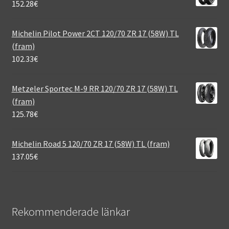
152.28
€
Michelin Pilot Power 2CT 120/70 ZR 17 (58W) TL
(fram)
102.33
€
Metzeler Sportec M-9 RR 120/70 ZR 17 (58W) TL
(fram)
125.78
€
Michelin Road 5 120/70 ZR 17 (58W) TL (fram)
137.05
€
Rekommenderade länkar