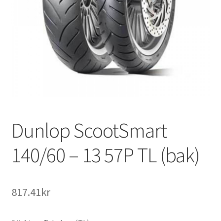
Dunlop ScootSmart
140/60 – 13 57P TL (bak)
817.41kr