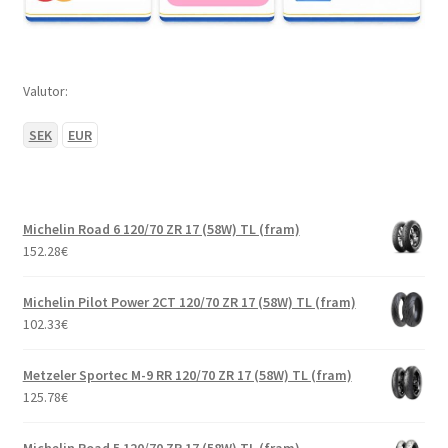
Valutor:
SEK
EUR
Michelin Road 6 120/70 ZR 17 (58W) TL (fram)
152.28
€
Michelin Pilot Power 2CT 120/70 ZR 17 (58W) TL (fram)
102.33
€
Metzeler Sportec M-9 RR 120/70 ZR 17 (58W) TL (fram)
125.78
€