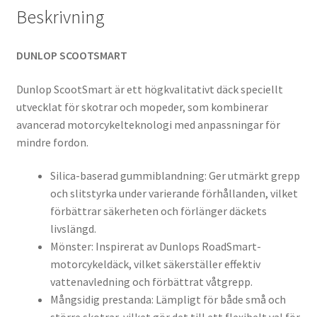
Beskrivning
DUNLOP SCOOTSMART
Dunlop ScootSmart är ett högkvalitativt däck speciellt
utvecklat för skotrar och mopeder, som kombinerar
avancerad motorcykelteknologi med anpassningar för
mindre fordon.
Silica-baserad gummiblandning: Ger utmärkt grepp
och slitstyrka under varierande förhållanden, vilket
förbättrar säkerheten och förlänger däckets
livslängd.
Mönster: Inspirerat av Dunlops RoadSmart-
motorcykeldäck, vilket säkerställer effektiv
vattenavledning och förbättrat våtgrepp.
Mångsidig prestanda: Lämpligt för både små och