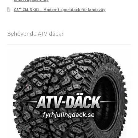
CST CM-NK01 – Modernt sportdäck för landsväg
Behöver du ATV-däck?