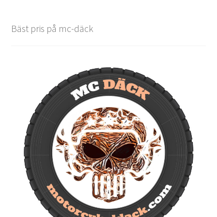
Bäst pris på mc-däck