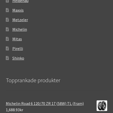
Heidenau
Maxxis
Metzeler
Michelin
Mitas
Pirelli
Shinko
Topprankade produkter
Michelin Road 6 120/70 ZR 17 (58W) TL (fram)
1,688.93kr