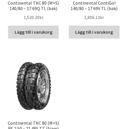
Continental TKC 80 (M+S)
Continental ContiGo!
140/80 – 17 69Q TL (bak)
140/80 – 17 69V TL (bak)
1,520.20kr
1,806.13kr
Lägg till i varukorg
Lägg till i varukorg
Continental TKC 80 (M+S)
Rf. 2.50 – 21 48S TT (fram)