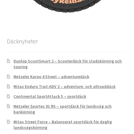
Däcknyheter
Dunlop ScootSmart 2 – Scooterdäck för stadskörning och
touring
Metzeler Karoo 4 Street – adventuredäck
Mitas Enduro Trail-ADV 2 – adventure- och allroaddäck
Continental SportAttack 5 – sportdäck
Metzeler Sportec 01 RS – sportdäck för landsväg och
bankörning
Mitas Street Force – Balanserat sportdäck för daglig
landsvägskörning