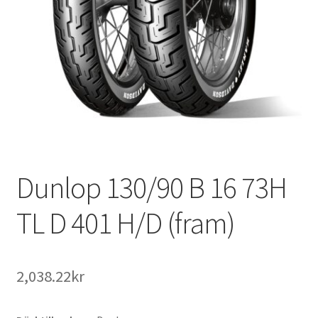
Dunlop 130/90 B 16 73H
TL D 401 H/D (fram)
2,038.22kr