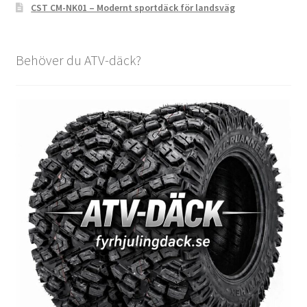
CST CM-NK01 – Modernt sportdäck för landsväg
Behöver du ATV-däck?