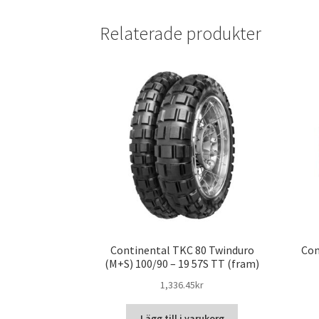
Relaterade produkter
Continental TKC 80 Twinduro
Con
(M+S) 100/90 – 19 57S TT (fram)
1,336.45kr
Lägg till i varukorg