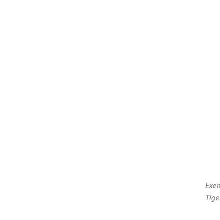
Exem
Tige