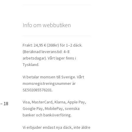
Info om webbutiken
Frakt: 24,95 € (268kr) för 1–2 däck.
(Beräknad leveranstid: 4–8
arbetsdagar). Vårt lager finns i
Tyskland.
Vi betalar momsen till Sverige. Vårt
momsregistreringsnummer är
SE502085576201.
Visa, MasterCard, Klarna, Apple Pay,
– 18
Google Pay, MobilePay, svenska
banker och banköverföring.
Vi erbjuder endast nya däck, inte äldre