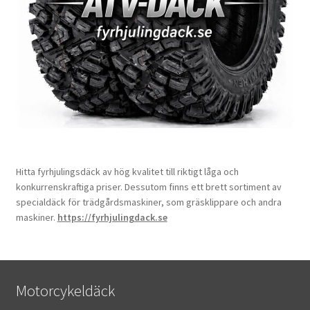
Hitta fyrhjulingsdäck av hög kvalitet till riktigt låga och
konkurrenskraftiga priser. Dessutom finns ett brett sortiment av
specialdäck för trädgårdsmaskiner, som gräsklippare och andra
maskiner.
https://fyrhjulingdack.se
Motorcykeldäck