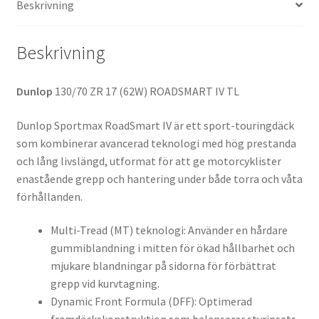
Beskrivning
Beskrivning
Dunlop
130/70 ZR 17 (62W) ROADSMART IV TL
Dunlop Sportmax RoadSmart IV är ett sport-touringdäck
som kombinerar avancerad teknologi med hög prestanda
och lång livslängd, utformat för att ge motorcyklister
enastående grepp och hantering under både torra och våta
förhållanden.
Multi-Tread (MT) teknologi: Använder en hårdare
gummiblandning i mitten för ökad hållbarhet och
mjukare blandningar på sidorna för förbättrat
grepp vid kurvtagning.
Dynamic Front Formula (DFF): Optimerad