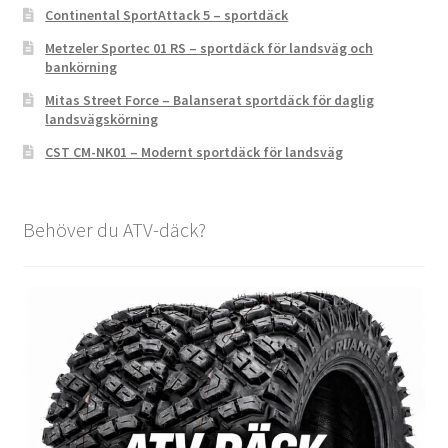
Continental SportAttack 5 – sportdäck
Metzeler Sportec 01 RS – sportdäck för landsväg och
bankörning
Mitas Street Force – Balanserat sportdäck för daglig
landsvägskörning
CST CM-NK01 – Modernt sportdäck för landsväg
Behöver du ATV-däck?