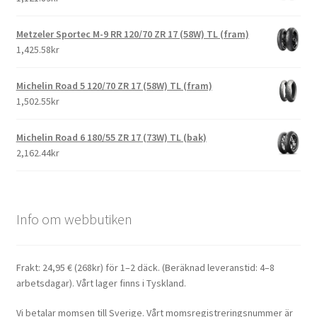
Metzeler Sportec M-9 RR 120/70 ZR 17 (58W) TL (fram)
1,425.58kr
Michelin Road 5 120/70 ZR 17 (58W) TL (fram)
1,502.55kr
Michelin Road 6 180/55 ZR 17 (73W) TL (bak)
2,162.44kr
Info om webbutiken
Frakt: 24,95 € (268kr) för 1–2 däck. (Beräknad leveranstid: 4–8
arbetsdagar). Vårt lager finns i Tyskland.
Vi betalar momsen till Sverige. Vårt momsregistreringsnummer är