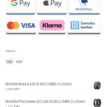
Valutor:
SEK
EUR
Michelin Road 6 120/70 ZR 17 (58W) TL (fram)
1,689.48kr
Michelin Pilot Power 2CT 120/70 ZR 17 (58W) TL (fram)
1,121.89kr