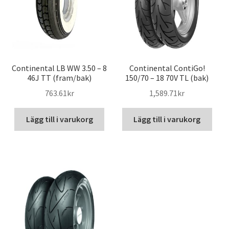
Continental LB WW 3.50 – 8
Continental ContiGo!
46J TT (fram/bak)
150/70 – 18 70V TL (bak)
763.61kr
1,589.71kr
Lägg till i varukorg
Lägg till i varukorg