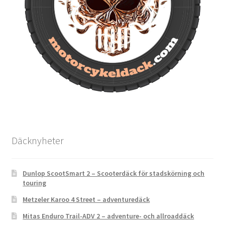
Däcknyheter
Dunlop ScootSmart 2 – Scooterdäck för stadskörning och
touring
Metzeler Karoo 4 Street – adventuredäck
Mitas Enduro Trail-ADV 2 – adventure- och allroaddäck