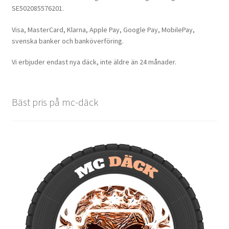
SE502085576201.
Visa, MasterCard, Klarna, Apple Pay, Google Pay, MobilePay,
svenska banker och banköverföring.
Vi erbjuder endast nya däck, inte äldre än 24 månader.
Bäst pris på mc-däck