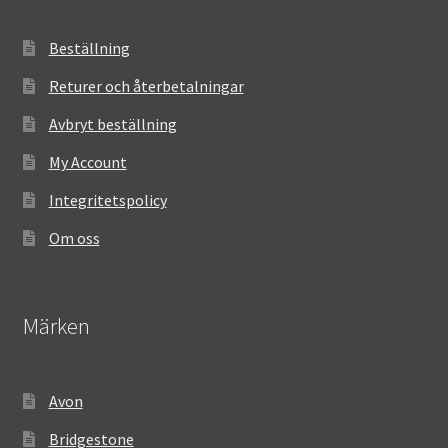
Beställning
Returer och återbetalningar
Avbryt beställning
My Account
Integritetspolicy
Om oss
Märken
Avon
Bridgestone