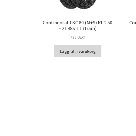
Continental TKC 80 (M+S) Rf. 2.50
Con
– 21 48S TT (fram)
733.02kr
Lägg till i varukorg