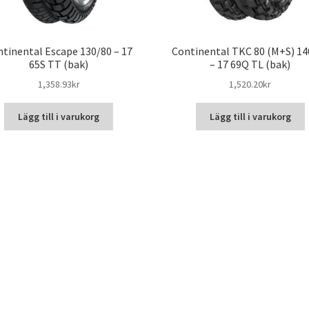
tinental Escape 130/80 – 17
Continental TKC 80 (M+S) 14
65S TT (bak)
– 17 69Q TL (bak)
1,358.93kr
1,520.20kr
Lägg till i varukorg
Lägg till i varukorg