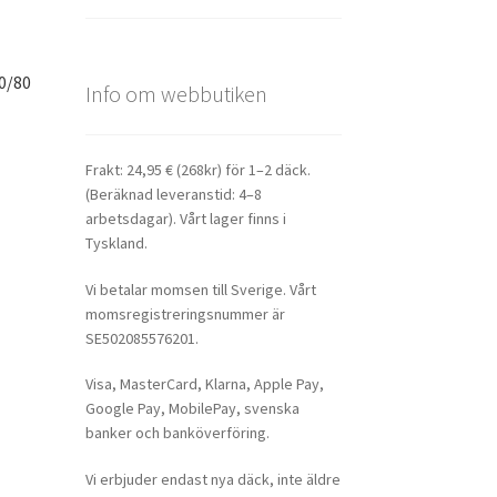
0/80
Info om webbutiken
Frakt: 24,95 € (268kr) för 1–2 däck.
(Beräknad leveranstid: 4–8
arbetsdagar). Vårt lager finns i
Tyskland.
Vi betalar momsen till Sverige. Vårt
momsregistreringsnummer är
SE502085576201.
Visa, MasterCard, Klarna, Apple Pay,
Google Pay, MobilePay, svenska
banker och banköverföring.
Vi erbjuder endast nya däck, inte äldre