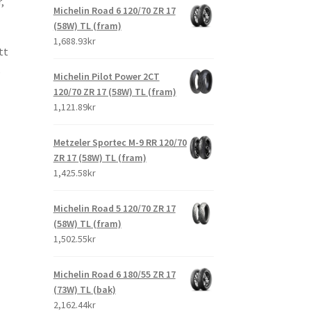
,
Michelin Road 6 120/70 ZR 17
(58W) TL (fram)
1,688.93kr
tt
,
Michelin Pilot Power 2CT
120/70 ZR 17 (58W) TL (fram)
1,121.89kr
Metzeler Sportec M-9 RR 120/70
ZR 17 (58W) TL (fram)
1,425.58kr
Michelin Road 5 120/70 ZR 17
(58W) TL (fram)
1,502.55kr
Michelin Road 6 180/55 ZR 17
(73W) TL (bak)
2,162.44kr