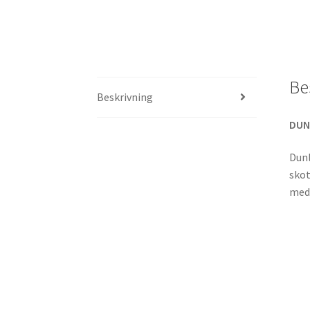
Be
Beskrivning
DUN
Dunl
skot
med 