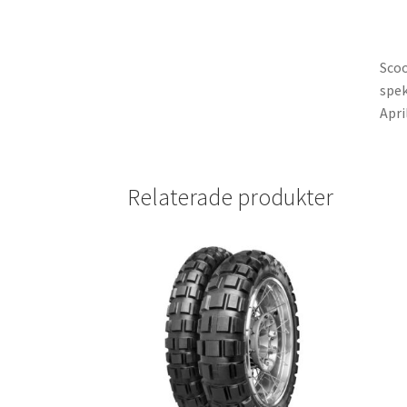
Scoo
spek
Apri
Relaterade produkter