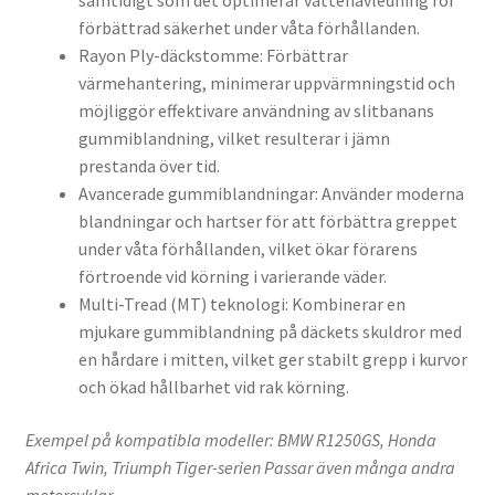
samtidigt som det optimerar vattenavledning för
förbättrad säkerhet under våta förhållanden.
Rayon Ply-däckstomme: Förbättrar
värmehantering, minimerar uppvärmningstid och
möjliggör effektivare användning av slitbanans
gummiblandning, vilket resulterar i jämn
prestanda över tid.
Avancerade gummiblandningar: Använder moderna
blandningar och hartser för att förbättra greppet
under våta förhållanden, vilket ökar förarens
förtroende vid körning i varierande väder.
Multi-Tread (MT) teknologi: Kombinerar en
mjukare gummiblandning på däckets skuldror med
en hårdare i mitten, vilket ger stabilt grepp i kurvor
och ökad hållbarhet vid rak körning.
Exempel på kompatibla modeller: BMW R1250GS, Honda
Africa Twin, Triumph Tiger-serien Passar även många andra