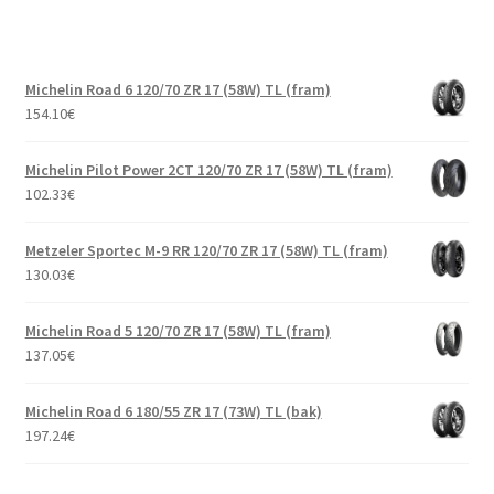
Michelin Road 6 120/70 ZR 17 (58W) TL (fram)
154.10
€
Michelin Pilot Power 2CT 120/70 ZR 17 (58W) TL (fram)
102.33
€
Metzeler Sportec M-9 RR 120/70 ZR 17 (58W) TL (fram)
130.03
€
Michelin Road 5 120/70 ZR 17 (58W) TL (fram)
137.05
€
Michelin Road 6 180/55 ZR 17 (73W) TL (bak)
197.24
€