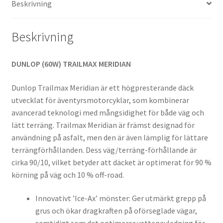
Beskrivning
Beskrivning
DUNLOP (60W) TRAILMAX MERIDIAN
Dunlop Trailmax Meridian är ett högpresterande däck
utvecklat för äventyrsmotorcyklar, som kombinerar
avancerad teknologi med mångsidighet för både väg och
lätt terräng. Trailmax Meridian är främst designad för
användning på asfalt, men den är även lämplig för lättare
terrängförhållanden. Dess väg/terräng-förhållande är
cirka 90/10, vilket betyder att däcket är optimerat för 90 %
körning på väg och 10 % off-road.
Innovativt ’Ice-Ax’ mönster: Ger utmärkt grepp på
grus och ökar dragkraften på oförseglade vägar,