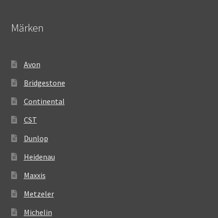
Märken
Avon
Bridgestone
Continental
CST
Dunlop
Heidenau
Maxxis
Metzeler
Michelin