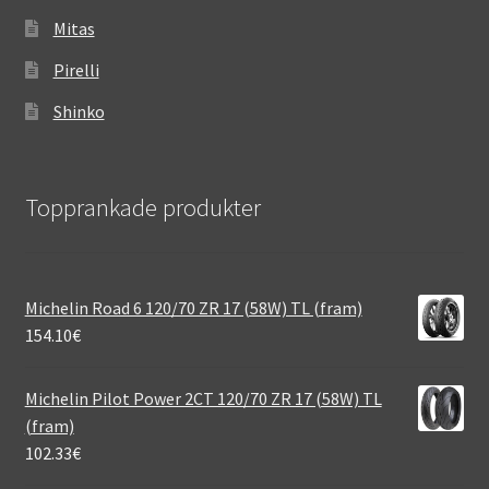
Mitas
Pirelli
Shinko
Topprankade produkter
Michelin Road 6 120/70 ZR 17 (58W) TL (fram)
154.10
€
Michelin Pilot Power 2CT 120/70 ZR 17 (58W) TL
(fram)
102.33
€