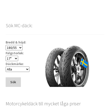
Sök MC-däck:
Bredd & höjd:
Fälgstorlek:
Däckmärke:
Sök
Motorcykeldäck till mycket låga priser