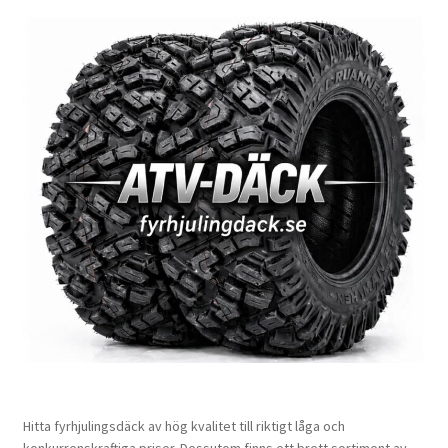
Hitta fyrhjulingsdäck av hög kvalitet till riktigt låga och