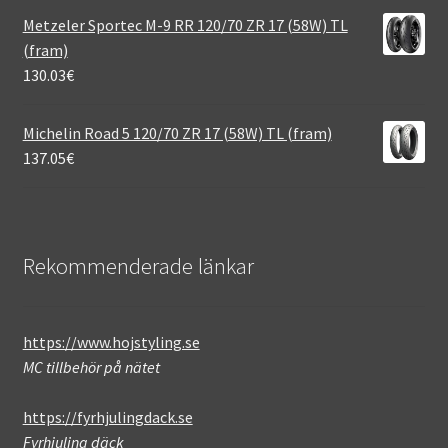
Metzeler Sportec M-9 RR 120/70 ZR 17 (58W) TL
(fram)
130.03
€
Michelin Road 5 120/70 ZR 17 (58W) TL (fram)
137.05
€
Rekommenderade länkar
https://www.hojstyling.se
MC tillbehör på nätet
https://fyrhjulingdack.se
Fyrhjuling däck