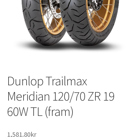
Dunlop Trailmax
Meridian 120/70 ZR 19
60W TL (fram)
1,581.80kr