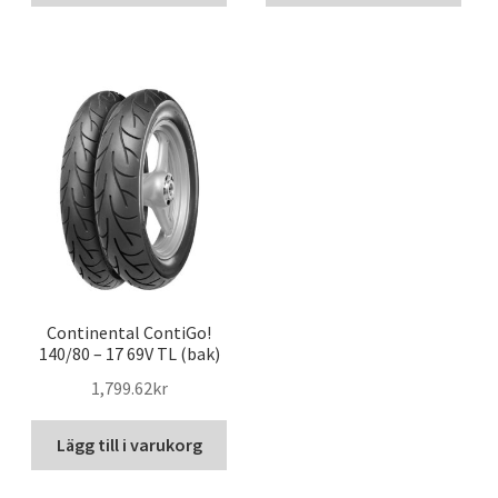
Continental ContiGo!
140/80 – 17 69V TL (bak)
1,799.62kr
Lägg till i varukorg