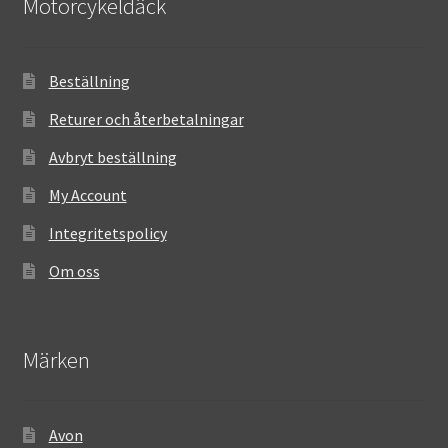
Motorcykeldäck
Beställning
Returer och återbetalningar
Avbryt beställning
My Account
Integritetspolicy
Om oss
Märken
Avon