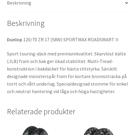
Beskrivning
mängd
Beskrivning
Dunlop
120/70 ZR 17 (58W) SPORTMAX ROADSMART II
Sport touring-däck med premiumkvalitet. Skarvlöst bälte
(JLB) fram och bak ger ökad stabilitet. Multi-Tread-
konstruktion i bakdäcket för bästa slitstyrka. Särskilt
designade mönsterspår fram för kortare bromssträcka på
torrt och vått underlag. Specialdesignad stomme för enkel
och neutral hantering vid låga och höga hastigheter.
Relaterade produkter