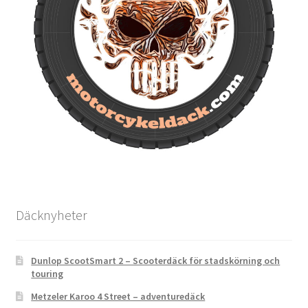
Däcknyheter
Dunlop ScootSmart 2 – Scooterdäck för stadskörning och
touring
Metzeler Karoo 4 Street – adventuredäck