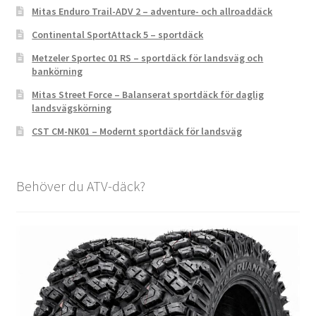
Mitas Enduro Trail-ADV 2 – adventure- och allroaddäck
Continental SportAttack 5 – sportdäck
Metzeler Sportec 01 RS – sportdäck för landsväg och
bankörning
Mitas Street Force – Balanserat sportdäck för daglig
landsvägskörning
CST CM-NK01 – Modernt sportdäck för landsväg
Behöver du ATV-däck?