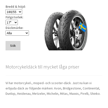
Bredd & höjd:
Fälgstorlek:
Däckmärke:
Sök
Motorcykeldäck till mycket låga priser
Vi har motorcykel-, moped- och scooter-däck. Just nu kan vi
erbjuda däck av följande märken: Avon, Bridgestone, Continental,
Dunlop, Heidenau, Metzeler, Michelin, Mitas, Maxxis, Pirelli, Shinko.