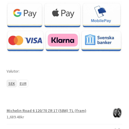
Valutor:
SEK
EUR
Michelin Road 6 120/70 ZR 17 (58W) TL (fram)
1,689.48kr