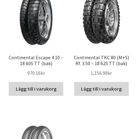
Continental Escape 4.10 –
Continental TKC 80 (M+S)
18 60S TT (bak)
Rf. 3.50 – 18 62S TT (bak)
970.16kr
1,156.98kr
Lägg till i varukorg
Lägg till i varukorg