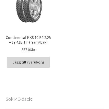
Continental KKS 10 Rf. 2.25
– 19 41B TT (fram/bak)
557.06kr
Lägg till i varukorg
Sök MC-däck: