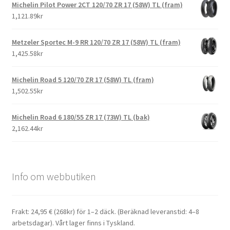
Michelin Pilot Power 2CT 120/70 ZR 17 (58W) TL (fram)
1,121.89kr
Metzeler Sportec M-9 RR 120/70 ZR 17 (58W) TL (fram)
1,425.58kr
Michelin Road 5 120/70 ZR 17 (58W) TL (fram)
1,502.55kr
Michelin Road 6 180/55 ZR 17 (73W) TL (bak)
2,162.44kr
Info om webbutiken
Frakt: 24,95 € (268kr) för 1–2 däck. (Beräknad leveranstid: 4–8
arbetsdagar). Vårt lager finns i Tyskland.