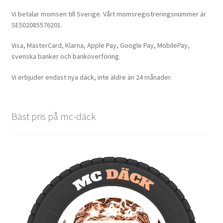
Vi betalar momsen till Sverige. Vårt momsregistreringsnummer är
SE502085576201.
Visa, MasterCard, Klarna, Apple Pay, Google Pay, MobilePay,
svenska banker och banköverföring.
Vi erbjuder endast nya däck, inte äldre än 24 månader.
Bäst pris på mc-däck