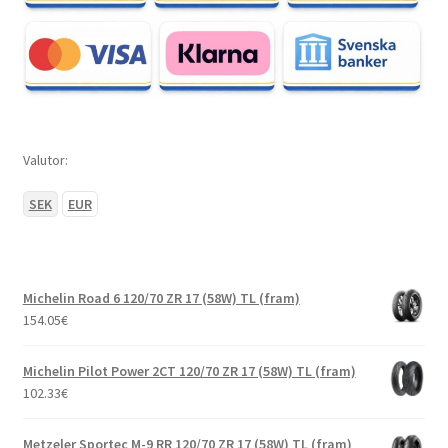
Valutor:
SEK
EUR
Michelin Road 6 120/70 ZR 17 (58W) TL (fram)
154.05
€
Michelin Pilot Power 2CT 120/70 ZR 17 (58W) TL (fram)
102.33
€
Metzeler Sportec M-9 RR 120/70 ZR 17 (58W) TL (fram)