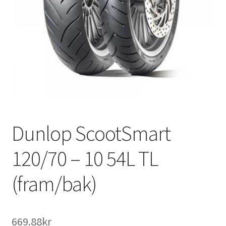
Dunlop ScootSmart
120/70 – 10 54L TL
(fram/bak)
669.88kr