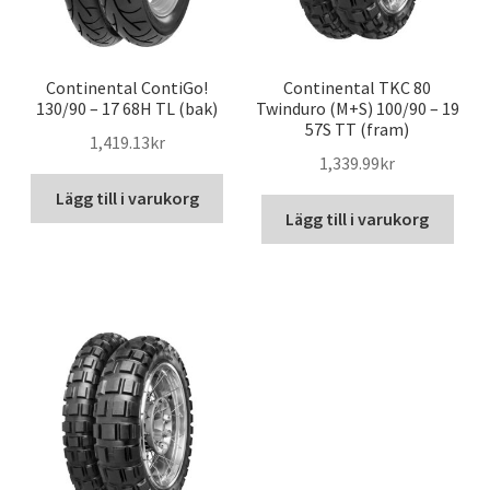
Continental ContiGo!
Continental TKC 80
130/90 – 17 68H TL (bak)
Twinduro (M+S) 100/90 – 19
57S TT (fram)
1,419.13kr
1,339.99kr
Lägg till i varukorg
Lägg till i varukorg