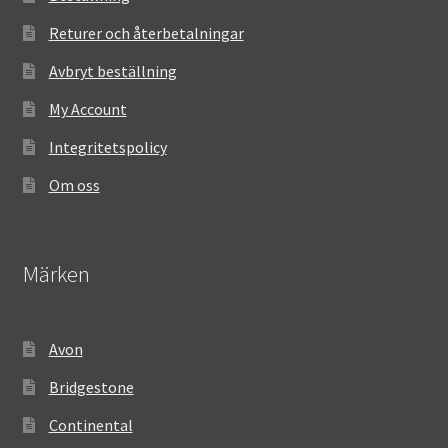
Returer och återbetalningar
Avbryt beställning
My Account
Integritetspolicy
Om oss
Märken
Avon
Bridgestone
Continental