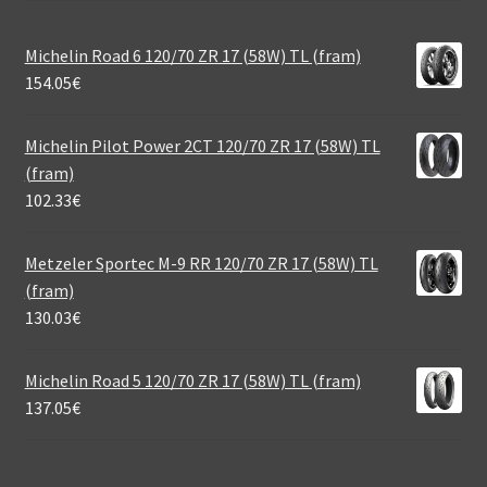
Michelin Road 6 120/70 ZR 17 (58W) TL (fram)
154.05
€
Michelin Pilot Power 2CT 120/70 ZR 17 (58W) TL
(fram)
102.33
€
Metzeler Sportec M-9 RR 120/70 ZR 17 (58W) TL
(fram)
130.03
€
Michelin Road 5 120/70 ZR 17 (58W) TL (fram)
137.05
€