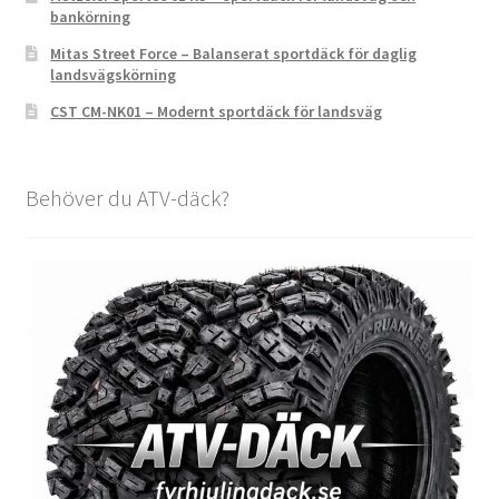
bankörning
Mitas Street Force – Balanserat sportdäck för daglig
landsvägskörning
CST CM-NK01 – Modernt sportdäck för landsväg
Behöver du ATV-däck?