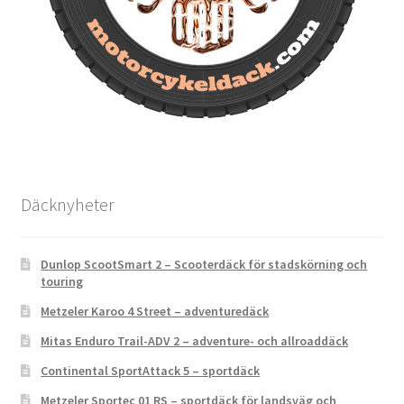
Däcknyheter
Dunlop ScootSmart 2 – Scooterdäck för stadskörning och
touring
Metzeler Karoo 4 Street – adventuredäck
Mitas Enduro Trail-ADV 2 – adventure- och allroaddäck
Continental SportAttack 5 – sportdäck
Metzeler Sportec 01 RS – sportdäck för landsväg och