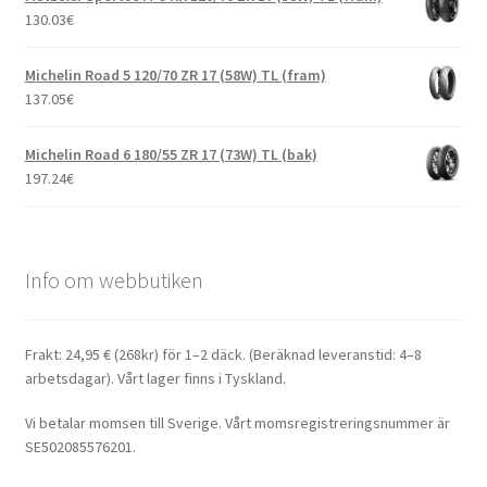
130.03
€
Michelin Road 5 120/70 ZR 17 (58W) TL (fram)
137.05
€
Michelin Road 6 180/55 ZR 17 (73W) TL (bak)
197.24
€
Info om webbutiken
Frakt: 24,95 € (268kr) för 1–2 däck. (Beräknad leveranstid: 4–8
arbetsdagar). Vårt lager finns i Tyskland.
Vi betalar momsen till Sverige. Vårt momsregistreringsnummer är
SE502085576201.