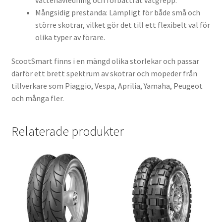
vattenavledning och förbättrat våtgrepp.
Mångsidig prestanda: Lämpligt för både små och
större skotrar, vilket gör det till ett flexibelt val för
olika typer av förare.
ScootSmart finns i en mängd olika storlekar och passar
därför ett brett spektrum av skotrar och mopeder från
tillverkare som Piaggio, Vespa, Aprilia, Yamaha, Peugeot
och många fler.
Relaterade produkter