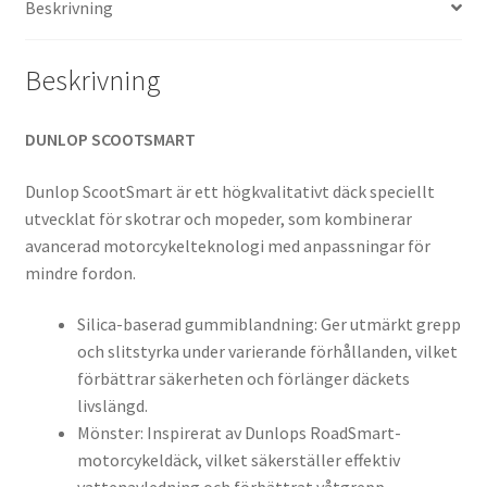
Beskrivning
Beskrivning
DUNLOP SCOOTSMART
Dunlop ScootSmart är ett högkvalitativt däck speciellt
utvecklat för skotrar och mopeder, som kombinerar
avancerad motorcykelteknologi med anpassningar för
mindre fordon.
Silica-baserad gummiblandning: Ger utmärkt grepp
och slitstyrka under varierande förhållanden, vilket
förbättrar säkerheten och förlänger däckets
livslängd.
Mönster: Inspirerat av Dunlops RoadSmart-
motorcykeldäck, vilket säkerställer effektiv