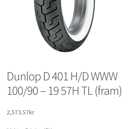
Dunlop D 401 H/D WWW
100/90 – 19 57H TL (fram)
2,573.57kr