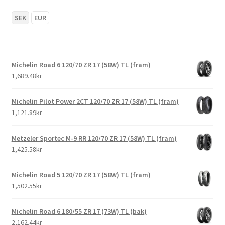
SEK
EUR
Michelin Road 6 120/70 ZR 17 (58W) TL (fram)
1,689.48kr
Michelin Pilot Power 2CT 120/70 ZR 17 (58W) TL (fram)
1,121.89kr
Metzeler Sportec M-9 RR 120/70 ZR 17 (58W) TL (fram)
1,425.58kr
Michelin Road 5 120/70 ZR 17 (58W) TL (fram)
1,502.55kr
Michelin Road 6 180/55 ZR 17 (73W) TL (bak)
2,162.44kr