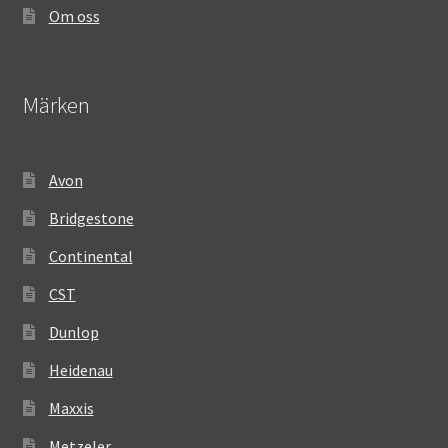
Om oss
Märken
Avon
Bridgestone
Continental
CST
Dunlop
Heidenau
Maxxis
Metzeler