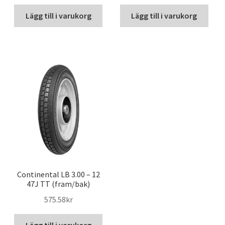
Lägg till i varukorg
Lägg till i varukorg
Continental LB 3.00 – 12
47J TT (fram/bak)
575.58kr
Lägg till i varukorg