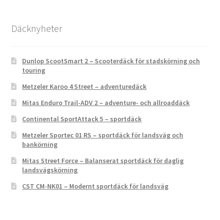
Däcknyheter
Dunlop ScootSmart 2 – Scooterdäck för stadskörning och
touring
Metzeler Karoo 4 Street – adventuredäck
Mitas Enduro Trail-ADV 2 – adventure- och allroaddäck
Continental SportAttack 5 – sportdäck
Metzeler Sportec 01 RS – sportdäck för landsväg och
bankörning
Mitas Street Force – Balanserat sportdäck för daglig
landsvägskörning
CST CM-NK01 – Modernt sportdäck för landsväg