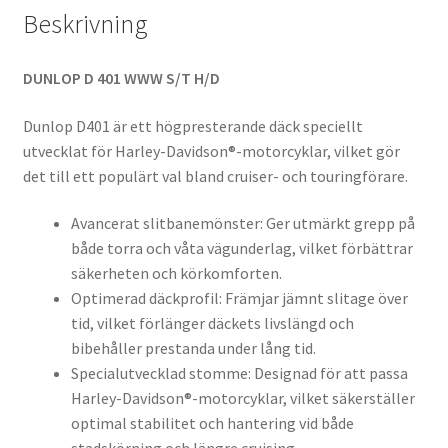
Beskrivning
DUNLOP D 401 WWW S/T H/D
Dunlop D401 är ett högpresterande däck speciellt
utvecklat för Harley-Davidson®-motorcyklar, vilket gör
det till ett populärt val bland cruiser- och touringförare.
Avancerat slitbanemönster: Ger utmärkt grepp på
både torra och våta vägunderlag, vilket förbättrar
säkerheten och körkomforten.
Optimerad däckprofil: Främjar jämnt slitage över
tid, vilket förlänger däckets livslängd och
bibehåller prestanda under lång tid.
Specialutvecklad stomme: Designad för att passa
Harley-Davidson®-motorcyklar, vilket säkerställer
optimal stabilitet och hantering vid både