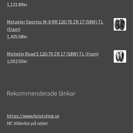
1,121.89kr
Metzeler Sportec M-9 RR 120/70 ZR 17 (58W) TL
(fram)
1,425.58kr
Michelin Road 5 120/70 ZR 17 (58W) TL (fram)
1,502.55kr
Rekommenderade länkar
https://www.hojstyling.se
MC tillbehör på nätet