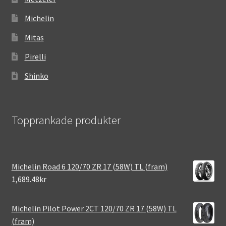
Michelin
Mitas
Pirelli
Shinko
Topprankade produkter
Michelin Road 6 120/70 ZR 17 (58W) TL (fram)
1,689.48kr
Michelin Pilot Power 2CT 120/70 ZR 17 (58W) TL
(fram)