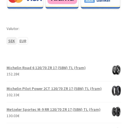
Valutor:
SEK
EUR
Michelin Road 6 120/70 ZR 17 (58W) TL (fram)
152.28
€
Michelin Pilot Power 2CT 120/70 ZR 17 (58W) TL (fram)
102.33
€
Metzeler Sportec M-9 RR 120/70 ZR 17 (58W) TL (fram)
130.03
€