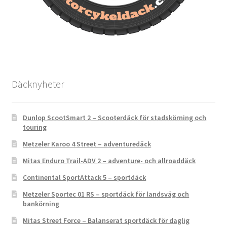
Däcknyheter
Dunlop ScootSmart 2 – Scooterdäck för stadskörning och
touring
Metzeler Karoo 4 Street – adventuredäck
Mitas Enduro Trail-ADV 2 – adventure- och allroaddäck
Continental SportAttack 5 – sportdäck
Metzeler Sportec 01 RS – sportdäck för landsväg och
bankörning
Mitas Street Force – Balanserat sportdäck för daglig