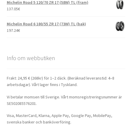
Michelin Road 5 120/70 ZR 17 (58W) TL (fram)
137.05
€
Michelin Road 6 180/55 ZR 17 (73W) TL (bak)
197.24
€
Info om webbutiken
Frakt: 24,95 € (268kr) för 1–2 däck. (Beräknad leveranstid: 4–8
arbetsdagar). Vårt lager finns i Tyskland.
Vi betalar momsen till Sverige. Vårt momsregistreringsnummer är
SE502085576201.
Visa, MasterCard, Klarna, Apple Pay, Google Pay, MobilePay,
svenska banker och banköverföring.