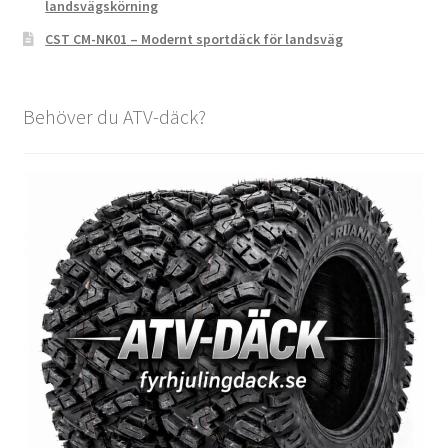
landsvägskörning
CST CM-NK01 – Modernt sportdäck för landsväg
Behöver du ATV-däck?