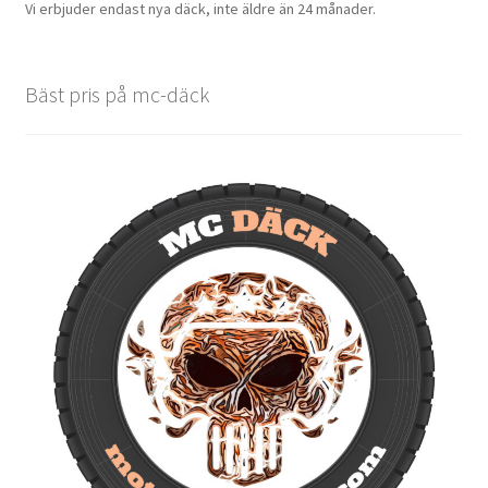
Vi erbjuder endast nya däck, inte äldre än 24 månader.
Bäst pris på mc-däck