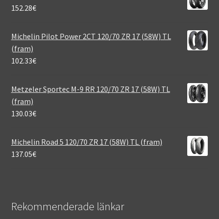
152.28
€
Michelin Pilot Power 2CT 120/70 ZR 17 (58W) TL
(fram)
102.33
€
Metzeler Sportec M-9 RR 120/70 ZR 17 (58W) TL
(fram)
130.03
€
Michelin Road 5 120/70 ZR 17 (58W) TL (fram)
137.05
€
Rekommenderade länkar