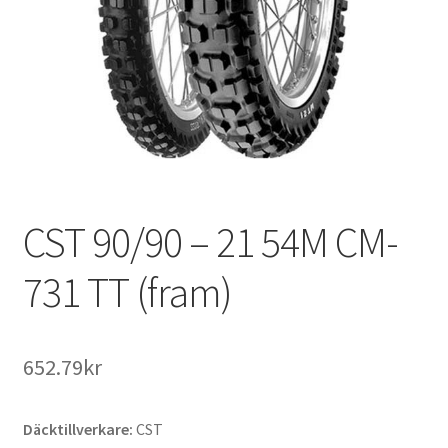
CST 90/90 – 21 54M CM-
731 TT (fram)
652.79kr
Däcktillverkare:
CST