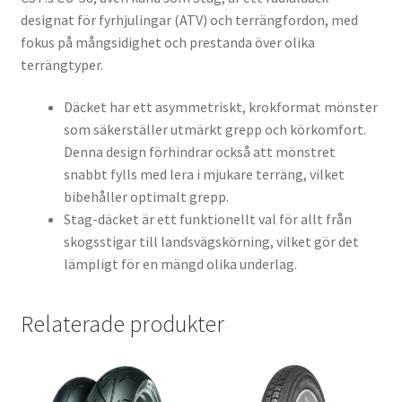
designat för fyrhjulingar (ATV) och terrängfordon, med
fokus på mångsidighet och prestanda över olika
terrängtyper.
Däcket har ett asymmetriskt, krokformat mönster
som säkerställer utmärkt grepp och körkomfort.
Denna design förhindrar också att mönstret
snabbt fylls med lera i mjukare terräng, vilket
bibehåller optimalt grepp.
Stag-däcket är ett funktionellt val för allt från
skogsstigar till landsvägskörning, vilket gör det
lämpligt för en mängd olika underlag.
Relaterade produkter