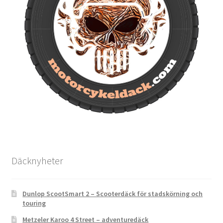
Däcknyheter
Dunlop ScootSmart 2 – Scooterdäck för stadskörning och
touring
Metzeler Karoo 4 Street – adventuredäck