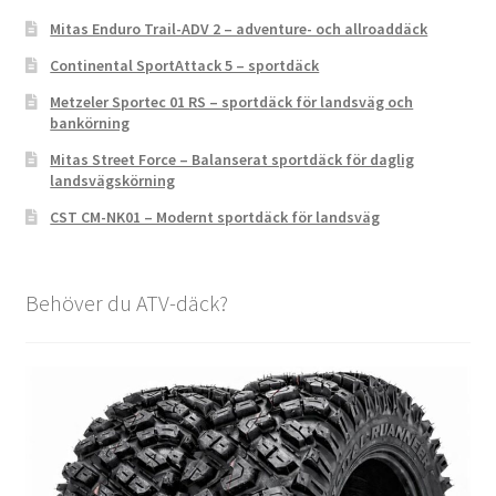
Mitas Enduro Trail-ADV 2 – adventure- och allroaddäck
Continental SportAttack 5 – sportdäck
Metzeler Sportec 01 RS – sportdäck för landsväg och
bankörning
Mitas Street Force – Balanserat sportdäck för daglig
landsvägskörning
CST CM-NK01 – Modernt sportdäck för landsväg
Behöver du ATV-däck?