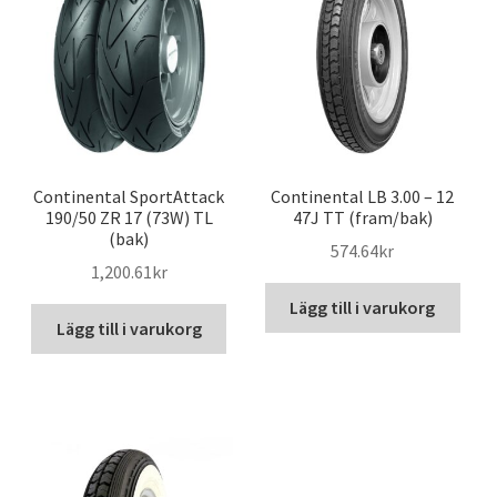
Continental SportAttack
Continental LB 3.00 – 12
190/50 ZR 17 (73W) TL
47J TT (fram/bak)
(bak)
574.64kr
1,200.61kr
Lägg till i varukorg
Lägg till i varukorg