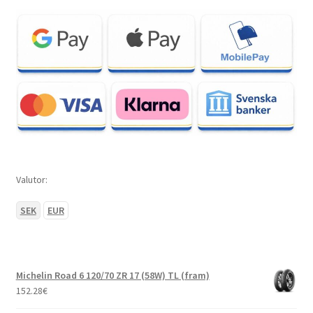
Valutor:
SEK
EUR
Michelin Road 6 120/70 ZR 17 (58W) TL (fram)
152.28
€