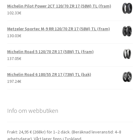
Michelin Pilot Power 2CT 120/70 ZR 17 (58W) TL (fram)
102.33
€
Metzeler Sportec M-9 RR 120/70 ZR 17 (58W) TL (fram)
130.03
€
Michelin Road 5 120/70 ZR 17 (58W) TL (fram)
137.05
€
Michelin Road 6 180/55 ZR 17 (73W) TL (bak)
197.24
€
Info om webbutiken
Frakt: 24,95 € (268kr) för 1–2 däck. (Beräknad leveranstid: 4–8
arbetsdagar). Vårt lager finns i Tyskland.