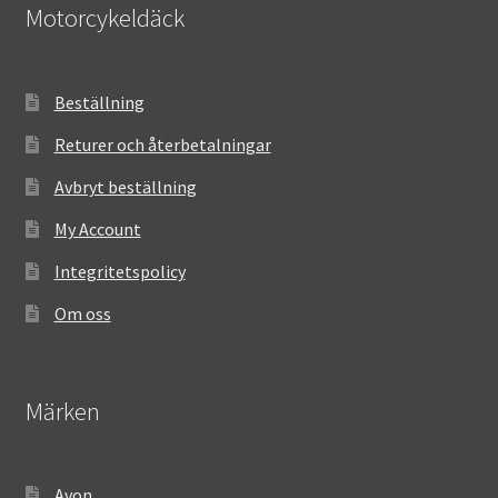
Motorcykeldäck
Beställning
Returer och återbetalningar
Avbryt beställning
My Account
Integritetspolicy
Om oss
Märken
Avon