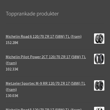
Topprankade produkter
Michelin Road 6 120/70 ZR 17 (58W) TL (fram)
152.28
€
Michelin Pilot Power 2CT 120/70 ZR 17 (58W) TL
(fram)
102.33
€
Metzeler Sportec M-9 RR 120/70 ZR 17 (58W) TL
(fram)
130.03
€
Michelin Road 5 120/70 ZR 17 (58W) TL (fram)