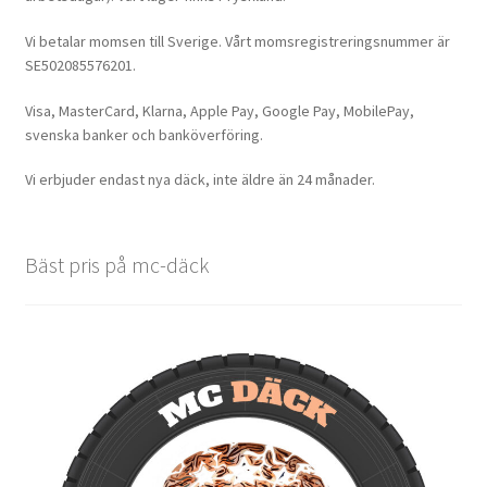
Vi betalar momsen till Sverige. Vårt momsregistreringsnummer är
SE502085576201.
Visa, MasterCard, Klarna, Apple Pay, Google Pay, MobilePay,
svenska banker och banköverföring.
Vi erbjuder endast nya däck, inte äldre än 24 månader.
Bäst pris på mc-däck