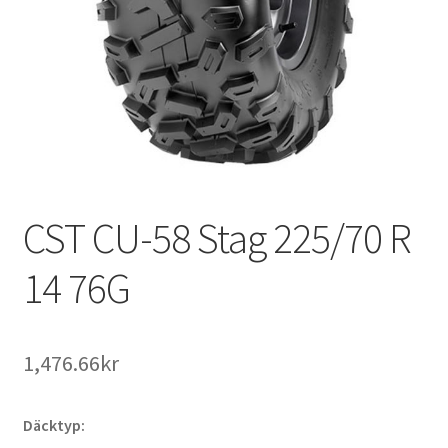
CST CU-58 Stag 225/70 R
14 76G
1,476.66kr
Däcktyp: