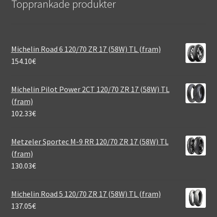
Topprankade produkter
Michelin Road 6 120/70 ZR 17 (58W) TL (fram)
154.10
€
Michelin Pilot Power 2CT 120/70 ZR 17 (58W) TL
(fram)
102.33
€
Metzeler Sportec M-9 RR 120/70 ZR 17 (58W) TL
(fram)
130.03
€
Michelin Road 5 120/70 ZR 17 (58W) TL (fram)
137.05
€