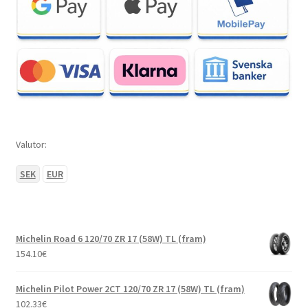
Valutor:
SEK
EUR
Michelin Road 6 120/70 ZR 17 (58W) TL (fram)
154.10
€
Michelin Pilot Power 2CT 120/70 ZR 17 (58W) TL (fram)
102.33
€