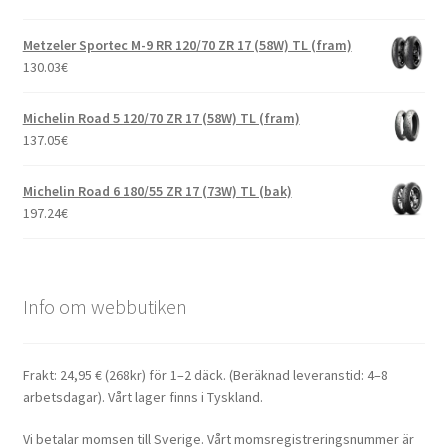
Metzeler Sportec M-9 RR 120/70 ZR 17 (58W) TL (fram)
130.03
€
Michelin Road 5 120/70 ZR 17 (58W) TL (fram)
137.05
€
Michelin Road 6 180/55 ZR 17 (73W) TL (bak)
197.24
€
Info om webbutiken
Frakt: 24,95 € (268kr) för 1–2 däck. (Beräknad leveranstid: 4–8
arbetsdagar). Vårt lager finns i Tyskland.
Vi betalar momsen till Sverige. Vårt momsregistreringsnummer är