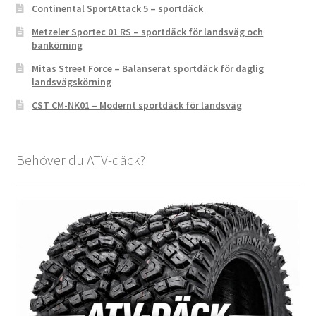
Continental SportAttack 5 – sportdäck
Metzeler Sportec 01 RS – sportdäck för landsväg och
bankörning
Mitas Street Force – Balanserat sportdäck för daglig
landsvägskörning
CST CM-NK01 – Modernt sportdäck för landsväg
Behöver du ATV-däck?