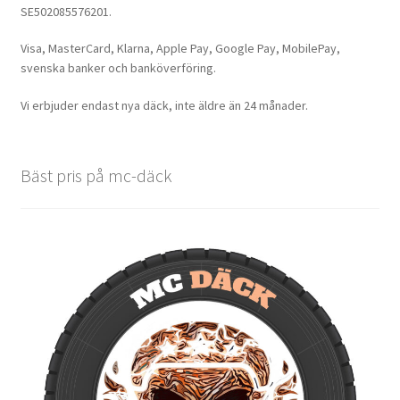
SE502085576201.
Visa, MasterCard, Klarna, Apple Pay, Google Pay, MobilePay,
svenska banker och banköverföring.
Vi erbjuder endast nya däck, inte äldre än 24 månader.
Bäst pris på mc-däck