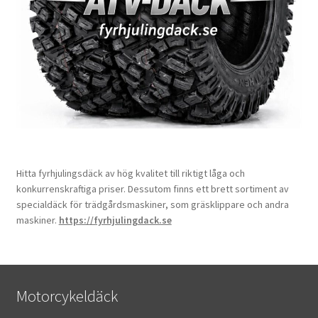
Hitta fyrhjulingsdäck av hög kvalitet till riktigt låga och
konkurrenskraftiga priser. Dessutom finns ett brett sortiment av
specialdäck för trädgårdsmaskiner, som gräsklippare och andra
maskiner.
https://fyrhjulingdack.se
Motorcykeldäck