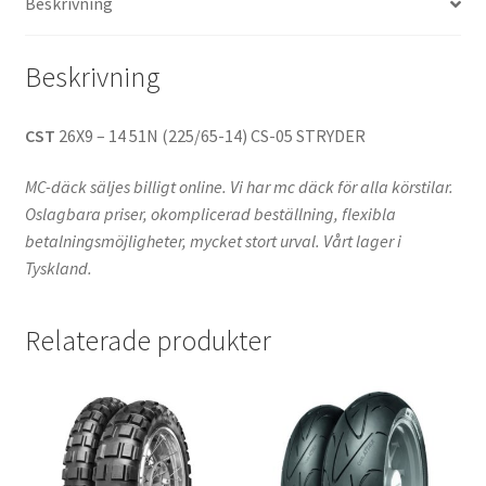
Beskrivning
mängd
Beskrivning
CST
26X9 – 14 51N (225/65-14) CS-05 STRYDER
MC-däck säljes billigt online. Vi har mc däck för alla körstilar.
Oslagbara priser, okomplicerad beställning, flexibla
betalningsmöjligheter, mycket stort urval. Vårt lager i
Tyskland.
Relaterade produkter