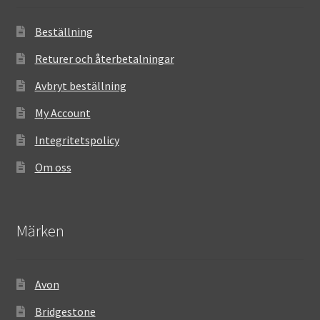
Beställning
Returer och återbetalningar
Avbryt beställning
My Account
Integritetspolicy
Om oss
Märken
Avon
Bridgestone