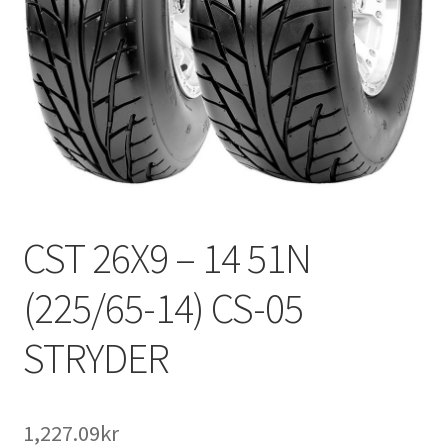
CST 26X9 – 14 51N
(225/65-14) CS-05
STRYDER
1,227.09kr