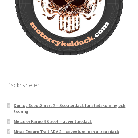
Däcknyheter
Dunlop ScootSmart 2 – Scooterdäck för stadskörning och
touring
Metzeler Karoo 4 Street – adventuredäck
Mitas Enduro Trail-ADV 2 – adventure- och allroaddäck