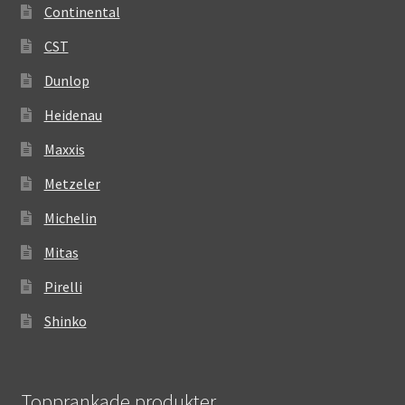
Continental
CST
Dunlop
Heidenau
Maxxis
Metzeler
Michelin
Mitas
Pirelli
Shinko
Topprankade produkter