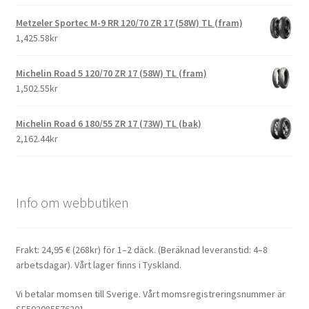
Metzeler Sportec M-9 RR 120/70 ZR 17 (58W) TL (fram)
1,425.58kr
Michelin Road 5 120/70 ZR 17 (58W) TL (fram)
1,502.55kr
Michelin Road 6 180/55 ZR 17 (73W) TL (bak)
2,162.44kr
Info om webbutiken
Frakt: 24,95 € (268kr) för 1–2 däck. (Beräknad leveranstid: 4–8
arbetsdagar). Vårt lager finns i Tyskland.
Vi betalar momsen till Sverige. Vårt momsregistreringsnummer är
SE502085576201.