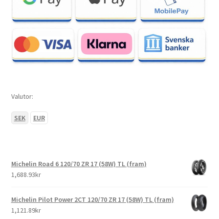
Valutor:
SEK
EUR
Michelin Road 6 120/70 ZR 17 (58W) TL (fram)
1,688.93kr
Michelin Pilot Power 2CT 120/70 ZR 17 (58W) TL (fram)
1,121.89kr