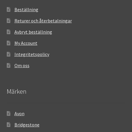
Beställning
Returer och återbetalningar
Avbryt beställning
My Account
Integritetspolicy
Om oss
Märken
Avon
Bridgestone