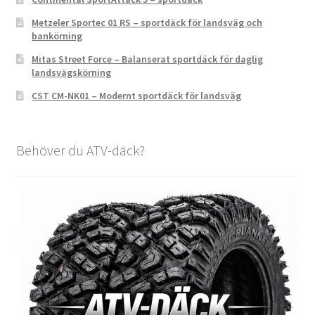
Metzeler Sportec 01 RS – sportdäck för landsväg och
bankörning
Mitas Street Force – Balanserat sportdäck för daglig
landsvägskörning
CST CM-NK01 – Modernt sportdäck för landsväg
Behöver du ATV-däck?