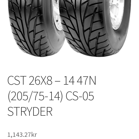
CST 26X8 – 14 47N
(205/75-14) CS-05
STRYDER
1,143.27kr