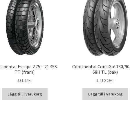
tinental Escape 2.75 – 21 45S
Continental ContiGo! 130/90 
TT (fram)
68H TL (bak)
831.64kr
1,410.29kr
Lägg till i varukorg
Lägg till i varukorg