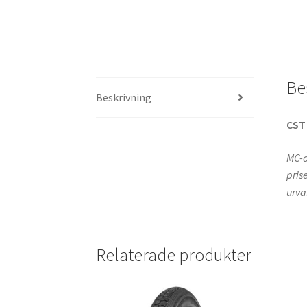
Be
Beskrivning
CS
MC-d
pris
urva
Relaterade produkter