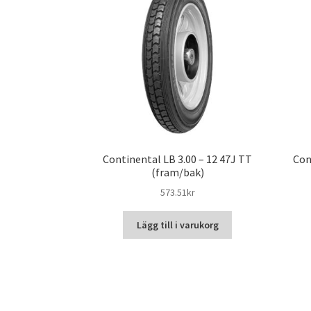
Continental LB 3.00 – 12 47J TT
Con
(fram/bak)
573.51kr
Lägg till i varukorg