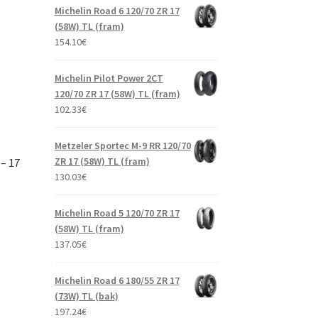
Michelin Road 6 120/70 ZR 17
(58W) TL (fram)
154.10
€
Michelin Pilot Power 2CT
120/70 ZR 17 (58W) TL (fram)
102.33
€
Metzeler Sportec M-9 RR 120/70
ZR 17 (58W) TL (fram)
– 17
130.03
€
Michelin Road 5 120/70 ZR 17
(58W) TL (fram)
137.05
€
Michelin Road 6 180/55 ZR 17
(73W) TL (bak)
197.24
€