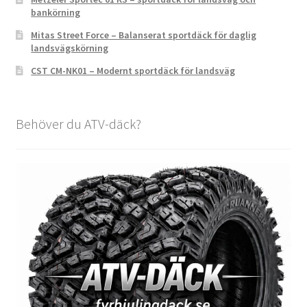
bankörning
Mitas Street Force – Balanserat sportdäck för daglig
landsvägskörning
CST CM-NK01 – Modernt sportdäck för landsväg
Behöver du ATV-däck?