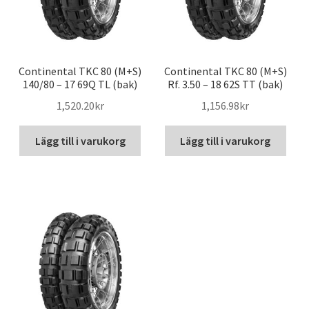
Continental TKC 80 (M+S)
Continental TKC 80 (M+S)
140/80 – 17 69Q TL (bak)
Rf. 3.50 – 18 62S TT (bak)
1,520.20kr
1,156.98kr
Lägg till i varukorg
Lägg till i varukorg