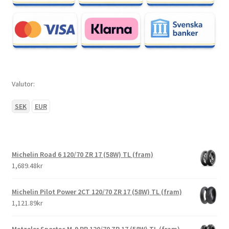
Valutor:
SEK
EUR
Michelin Road 6 120/70 ZR 17 (58W) TL (fram)
1,689.48kr
Michelin Pilot Power 2CT 120/70 ZR 17 (58W) TL (fram)
1,121.89kr
Metzeler Sportec M-9 RR 120/70 ZR 17 (58W) TL (fram)