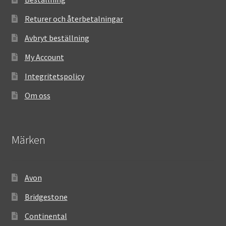
Returer och återbetalningar
Avbryt beställning
My Account
Integritetspolicy
Om oss
Märken
Avon
Bridgestone
Continental