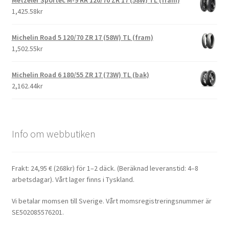
1,425.58kr
Michelin Road 5 120/70 ZR 17 (58W) TL (fram)
1,502.55kr
Michelin Road 6 180/55 ZR 17 (73W) TL (bak)
2,162.44kr
Info om webbutiken
Frakt: 24,95 € (268kr) för 1–2 däck. (Beräknad leveranstid: 4–8
arbetsdagar). Vårt lager finns i Tyskland.
Vi betalar momsen till Sverige. Vårt momsregistreringsnummer är
SE502085576201.