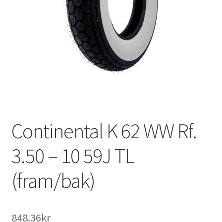
Continental K 62 WW Rf.
3.50 – 10 59J TL
(fram/bak)
848.36kr