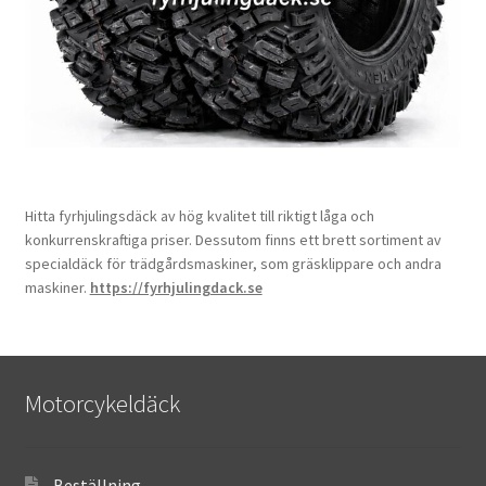
Hitta fyrhjulingsdäck av hög kvalitet till riktigt låga och
konkurrenskraftiga priser. Dessutom finns ett brett sortiment av
specialdäck för trädgårdsmaskiner, som gräsklippare och andra
maskiner.
https://fyrhjulingdack.se
Motorcykeldäck
Beställning