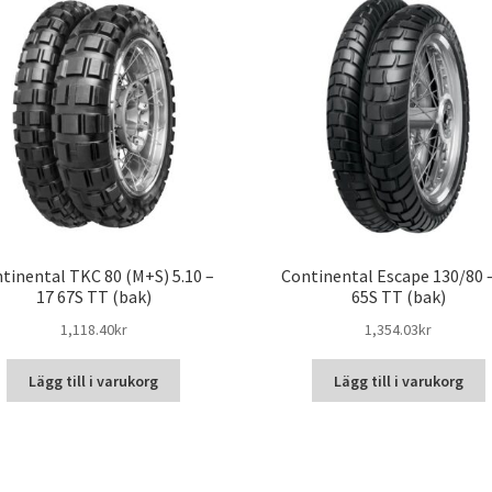
tinental TKC 80 (M+S) 5.10 –
Continental Escape 130/80 
17 67S TT (bak)
65S TT (bak)
1,118.40kr
1,354.03kr
Lägg till i varukorg
Lägg till i varukorg