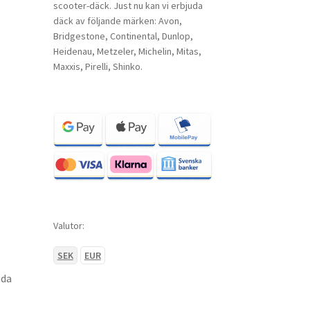
scooter-däck. Just nu kan vi erbjuda
däck av följande märken: Avon,
Bridgestone, Continental, Dunlop,
Heidenau, Metzeler, Michelin, Mitas,
Maxxis, Pirelli, Shinko.
Valutor:
SEK
EUR
uda