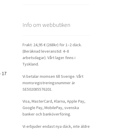
Info om webbutiken
Frakt: 24,95 € (268kr) för 1–2 däck.
(Beräknad leveranstid: 4–8
arbetsdagar). Vårt lager finns i
Tyskland.
– 17
Vi betalar momsen till Sverige. Vårt
momsregistreringsnummer är
SE502085576201.
Visa, MasterCard, Klarna, Apple Pay,
Google Pay, MobilePay, svenska
banker och banköverföring.
Vi erbjuder endast nya däck, inte äldre