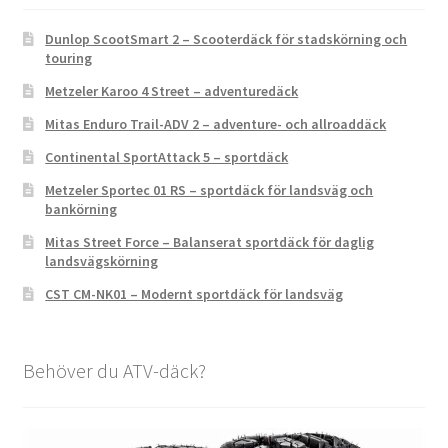
Dunlop ScootSmart 2 – Scooterdäck för stadskörning och
touring
Metzeler Karoo 4 Street – adventuredäck
Mitas Enduro Trail-ADV 2 – adventure- och allroaddäck
Continental SportAttack 5 – sportdäck
Metzeler Sportec 01 RS – sportdäck för landsväg och
bankörning
Mitas Street Force – Balanserat sportdäck för daglig
landsvägskörning
CST CM-NK01 – Modernt sportdäck för landsväg
Behöver du ATV-däck?