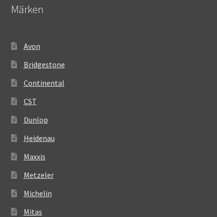
Märken
Avon
Bridgestone
Continental
CST
Dunlop
Heidenau
Maxxis
Metzeler
Michelin
Mitas