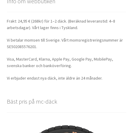
Info om webbutiken
Frakt: 24,95 € (268kr) för 1–2 däck. (Beräknad leveranstid: 4–8
arbetsdagar). Vårt lager finns i Tyskland.
Vi betalar momsen till Sverige. Vårt momsregistreringsnummer är
SE502085576201.
Visa, MasterCard, Klarna, Apple Pay, Google Pay, MobilePay,
svenska banker och banköverföring.
Vi erbjuder endast nya däck, inte äldre än 24 månader.
Bäst pris på mc-däck