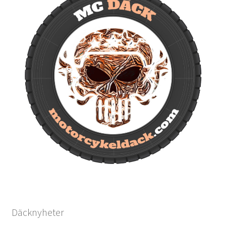
Däcknyheter