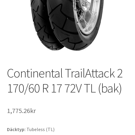
Continental TrailAttack 2
170/60 R 17 72V TL (bak)
1,775.26kr
Däcktyp:
Tubeless (TL)