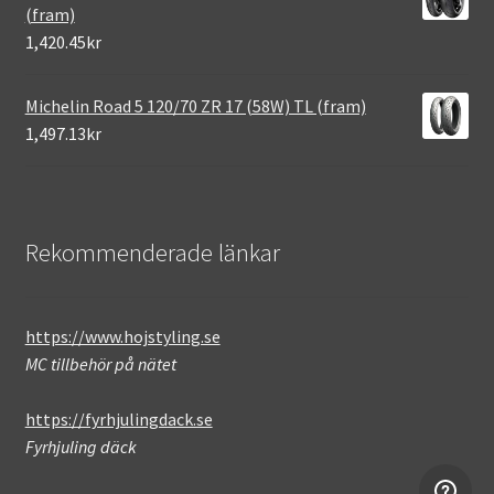
(fram)
1,420.45kr
Michelin Road 5 120/70 ZR 17 (58W) TL (fram)
1,497.13kr
Rekommenderade länkar
https://www.hojstyling.se
MC tillbehör på nätet
https://fyrhjulingdack.se
Fyrhjuling däck