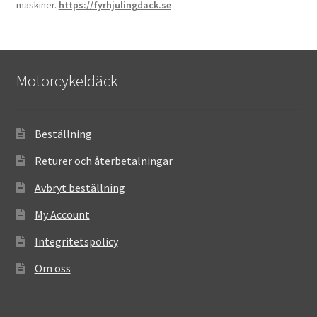
maskiner.
https://fyrhjulingdack.se
Motorcykeldäck
Beställning
Returer och återbetalningar
Avbryt beställning
My Account
Integritetspolicy
Om oss