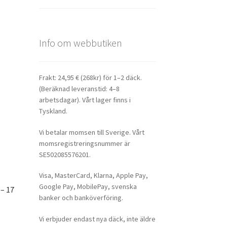
Info om webbutiken
Frakt: 24,95 € (268kr) för 1–2 däck.
(Beräknad leveranstid: 4–8
arbetsdagar). Vårt lager finns i
Tyskland.
Vi betalar momsen till Sverige. Vårt
momsregistreringsnummer är
SE502085576201.
Visa, MasterCard, Klarna, Apple Pay,
Google Pay, MobilePay, svenska
– 17
banker och banköverföring.
Vi erbjuder endast nya däck, inte äldre