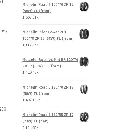
et.
Michelin Road 6 120/70 ZR 17
(58W) TL (fram)
1,663.51kr
het,
Michelin Pilot Power 2CT
120/70 ZR 17 (58W) TL (fram)
1,117.85kr
Metzeler Sportec M-9 RR 120/70
ZR 17 (58W) TL (fram)
1,420.45kr
Michelin Road 5 120/70 ZR 17
(58W) TL (fram)
1,497.13kr
250
Michelin Road 6 180/55 ZR 17
,
(73W) TL (bak)
2,154.65kr