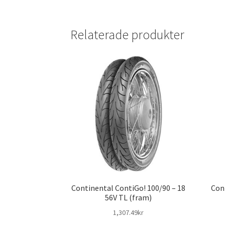
Relaterade produkter
Continental ContiGo! 100/90 – 18
Con
56V TL (fram)
1,307.49kr