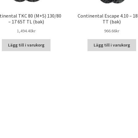
tinental TKC 80 (M+S) 130/80
Continental Escape 4.10 – 18
– 17 65T TL (bak)
TT (bak)
1,494.40kr
966.66kr
Lägg till i varukorg
Lägg till i varukorg