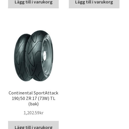
Lägg till i varukorg
Lägg till i varukorg
Continental SportAttack
190/50 ZR 17 (73W) TL
(bak)
1,202.59kr
Lägg till i varukorg