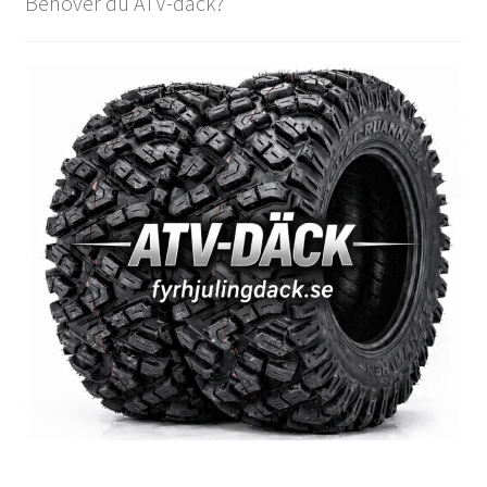
Behöver du ATV-däck?