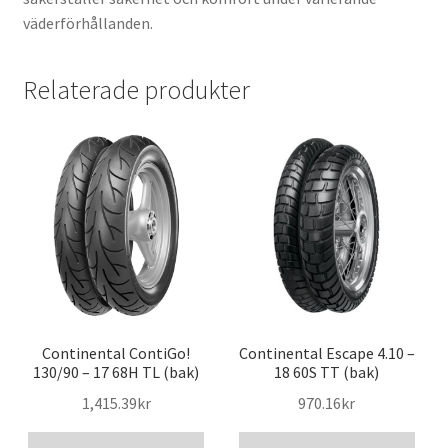
väderförhållanden.
Relaterade produkter
Continental ContiGo!
Continental Escape 4.10 –
130/90 – 17 68H TL (bak)
18 60S TT (bak)
1,415.39kr
970.16kr