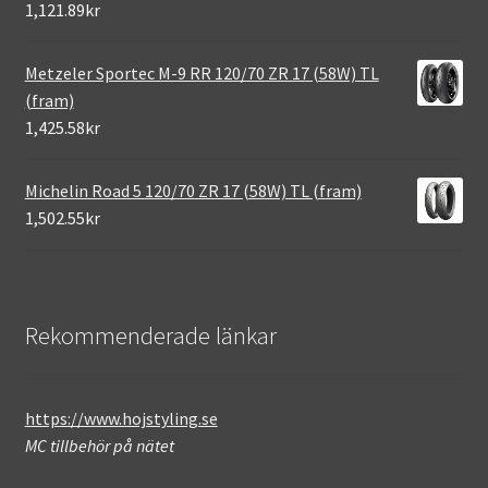
1,121.89kr
Metzeler Sportec M-9 RR 120/70 ZR 17 (58W) TL
(fram)
1,425.58kr
Michelin Road 5 120/70 ZR 17 (58W) TL (fram)
1,502.55kr
Rekommenderade länkar
https://www.hojstyling.se
MC tillbehör på nätet