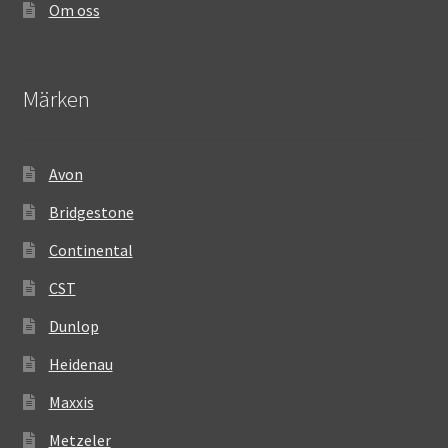
Om oss
Märken
Avon
Bridgestone
Continental
CST
Dunlop
Heidenau
Maxxis
Metzeler