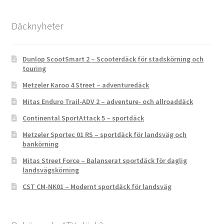
Däcknyheter
Dunlop ScootSmart 2 – Scooterdäck för stadskörning och
touring
Metzeler Karoo 4 Street – adventuredäck
Mitas Enduro Trail-ADV 2 – adventure- och allroaddäck
Continental SportAttack 5 – sportdäck
Metzeler Sportec 01 RS – sportdäck för landsväg och
bankörning
Mitas Street Force – Balanserat sportdäck för daglig
landsvägskörning
CST CM-NK01 – Modernt sportdäck för landsväg