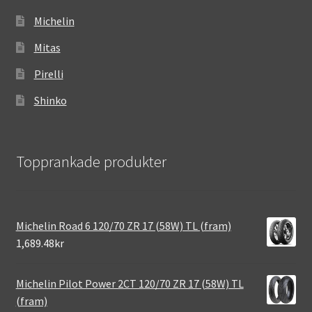
Michelin
Mitas
Pirelli
Shinko
Topprankade produkter
Michelin Road 6 120/70 ZR 17 (58W) TL (fram)
1,689.48kr
Michelin Pilot Power 2CT 120/70 ZR 17 (58W) TL
(fram)