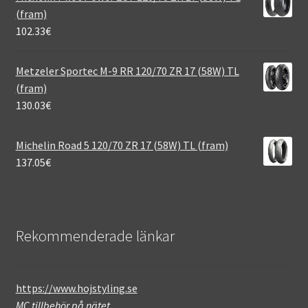
(fram)
102.33
€
Metzeler Sportec M-9 RR 120/70 ZR 17 (58W) TL
(fram)
130.03
€
Michelin Road 5 120/70 ZR 17 (58W) TL (fram)
137.05
€
Rekommenderade länkar
https://www.hojstyling.se
MC tillbehör på nätet