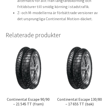
alternativ för allt från långfärdskörning och
fritidsturer till smidig körning i stadstrafik.
Z- och M-modellerna är förbättrade versioner av
det ursprungliga Continental Motion-däcket.
Relaterade produkter
Continental Escape 90/90
Continental Escape 130/80
– 21 54S TT (fram)
– 17 65S TT (bak)