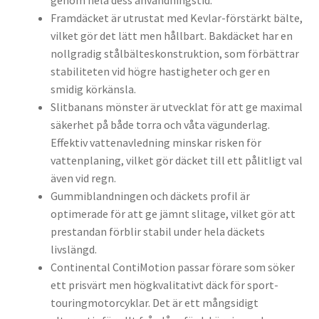
genom hela dess användningstid.
Framdäcket är utrustat med Kevlar-förstärkt bälte,
vilket gör det lätt men hållbart. Bakdäcket har en
nollgradig stålbälteskonstruktion, som förbättrar
stabiliteten vid högre hastigheter och ger en
smidig körkänsla.
Slitbanans mönster är utvecklat för att ge maximal
säkerhet på både torra och våta vägunderlag.
Effektiv vattenavledning minskar risken för
vattenplaning, vilket gör däcket till ett pålitligt val
även vid regn.
Gummiblandningen och däckets profil är
optimerade för att ge jämnt slitage, vilket gör att
prestandan förblir stabil under hela däckets
livslängd.
Continental ContiMotion passar förare som söker
ett prisvärt men högkvalitativt däck för sport-
touringmotorcyklar. Det är ett mångsidigt