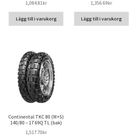
1,084.81kr
1,356.69kr
Lägg till i varukorg
Lägg till i varukorg
Continental TKC 80 (M+S)
140/80 – 17 69Q TL (bak)
1,517.70kr