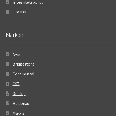
Integritetspolicy
Om oss
Märken
Avon
Bridgestone
Continental
CST
Dunlop
Heidenau
Maxxis