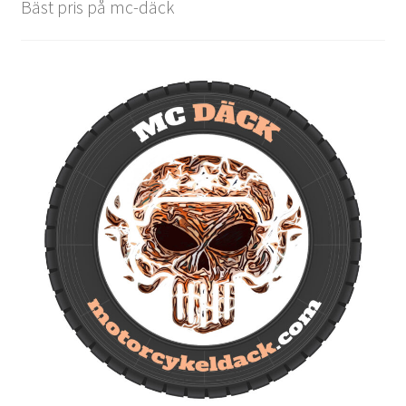
Bäst pris på mc-däck