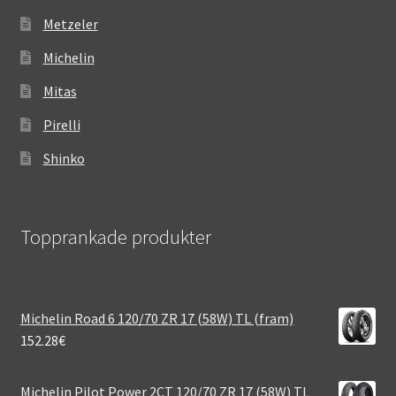
Metzeler
Michelin
Mitas
Pirelli
Shinko
Topprankade produkter
Michelin Road 6 120/70 ZR 17 (58W) TL (fram)
152.28
€
Michelin Pilot Power 2CT 120/70 ZR 17 (58W) TL