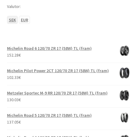
Valutor:
SEK
EUR
Michelin Road 6 120/70 ZR 17 (58W) TL (fram)
152.28
€
Michelin Pilot Power 2CT 120/70 ZR 17 (58W) TL (fram)
102.33
€
Metzeler Sportec M-9 RR 120/70 ZR 17 (58W) TL (fram)
130.03
€
Michelin Road 5 120/70 ZR 17 (58W) TL (fram)
137.05
€