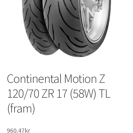
Continental Motion Z
120/70 ZR 17 (58W) TL
(fram)
960.47kr