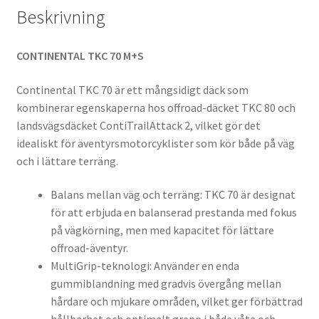
Beskrivning
CONTINENTAL TKC 70 M+S
Continental TKC 70 är ett mångsidigt däck som
kombinerar egenskaperna hos offroad-däcket TKC 80 och
landsvägsdäcket ContiTrailAttack 2, vilket gör det
idealiskt för äventyrsmotorcyklister som kör både på väg
och i lättare terräng.
Balans mellan väg och terräng: TKC 70 är designat
för att erbjuda en balanserad prestanda med fokus
på vägkörning, men med kapacitet för lättare
offroad-äventyr.
MultiGrip-teknologi: Använder en enda
gummiblandning med gradvis övergång mellan
hårdare och mjukare områden, vilket ger förbättrad