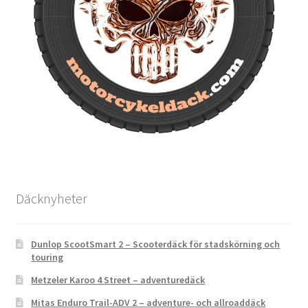
Däcknyheter
Dunlop ScootSmart 2 – Scooterdäck för stadskörning och
touring
Metzeler Karoo 4 Street – adventuredäck
Mitas Enduro Trail-ADV 2 – adventure- och allroaddäck