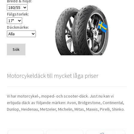
Bredd & höjd:
Fälgstorlek:
Däckmärke:
Sök
Motorcykeldäck till mycket låga priser
Vi har motorcykel-, moped- och scooter-däck. Just nu kan vi
erbjuda däck av följande märken: Avon, Bridgestone, Continental,
Dunlop, Heidenau, Metzeler, Michelin, Mitas, Maxxis, Pirelli, Shinko.