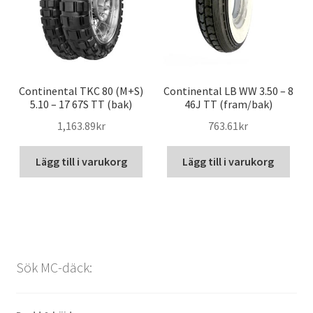
Continental TKC 80 (M+S)
Continental LB WW 3.50 – 8
5.10 – 17 67S TT (bak)
46J TT (fram/bak)
1,163.89kr
763.61kr
Lägg till i varukorg
Lägg till i varukorg
Sök MC-däck: