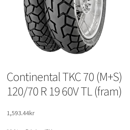
Continental TKC 70 (M+S)
120/70 R 19 60V TL (fram)
1,593.44kr