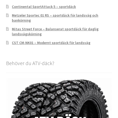
Continental SportAttack 5 – sportdäck
Metzeler Sportec 01 RS – sportdäck för landsväg och
bankörning
Mitas Street Force – Balanserat sportdäck för daglig
landsvägskörning
CST CM-NK01 – Modernt sportdäck för landsväg
Behöver du ATV-däck?