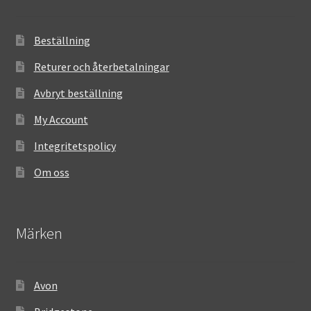
Beställning
Returer och återbetalningar
Avbryt beställning
My Account
Integritetspolicy
Om oss
Märken
Avon