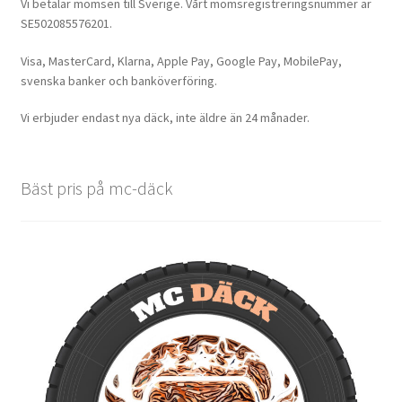
Vi betalar momsen till Sverige. Vårt momsregistreringsnummer är
SE502085576201.
Visa, MasterCard, Klarna, Apple Pay, Google Pay, MobilePay,
svenska banker och banköverföring.
Vi erbjuder endast nya däck, inte äldre än 24 månader.
Bäst pris på mc-däck