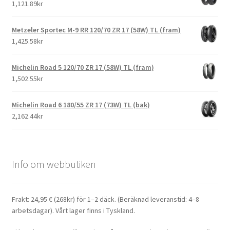
1,121.89kr
Metzeler Sportec M-9 RR 120/70 ZR 17 (58W) TL (fram)
1,425.58kr
Michelin Road 5 120/70 ZR 17 (58W) TL (fram)
1,502.55kr
Michelin Road 6 180/55 ZR 17 (73W) TL (bak)
2,162.44kr
Info om webbutiken
Frakt: 24,95 € (268kr) för 1–2 däck. (Beräknad leveranstid: 4–8
arbetsdagar). Vårt lager finns i Tyskland.