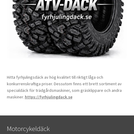
Hitta fyrhjulingsdäck av hög kvalitet till riktigt låga och
konkurrenskraftiga priser. Dessutom finns ett brett sortiment av
specialdäck för trädgårdsmaskiner, som gräsklippare och andra
maskiner.
https://fyrhjulingdack.se
Motorcykeldäck