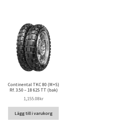
Continental TKC 80 (M+S)
Rf. 3.50 – 18 62S TT (bak)
1,155.08kr
Lägg till i varukorg