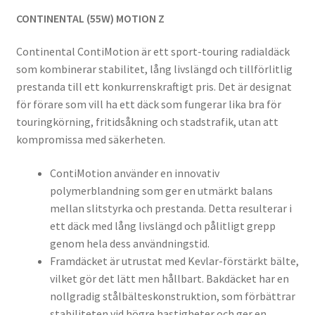
CONTINENTAL (55W) MOTION Z
Continental ContiMotion är ett sport-touring radialdäck
som kombinerar stabilitet, lång livslängd och tillförlitlig
prestanda till ett konkurrenskraftigt pris. Det är designat
för förare som vill ha ett däck som fungerar lika bra för
touringkörning, fritidsåkning och stadstrafik, utan att
kompromissa med säkerheten.
ContiMotion använder en innovativ
polymerblandning som ger en utmärkt balans
mellan slitstyrka och prestanda. Detta resulterar i
ett däck med lång livslängd och pålitligt grepp
genom hela dess användningstid.
Framdäcket är utrustat med Kevlar-förstärkt bälte,
vilket gör det lätt men hållbart. Bakdäcket har en
nollgradig stålbälteskonstruktion, som förbättrar
stabiliteten vid högre hastigheter och ger en