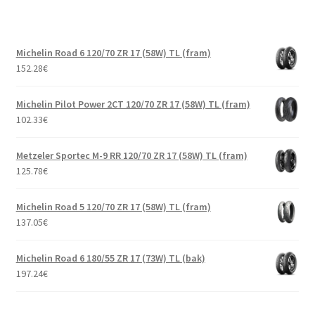
Michelin Road 6 120/70 ZR 17 (58W) TL (fram)
152.28
€
Michelin Pilot Power 2CT 120/70 ZR 17 (58W) TL (fram)
102.33
€
Metzeler Sportec M-9 RR 120/70 ZR 17 (58W) TL (fram)
125.78
€
Michelin Road 5 120/70 ZR 17 (58W) TL (fram)
137.05
€
Michelin Road 6 180/55 ZR 17 (73W) TL (bak)
197.24
€