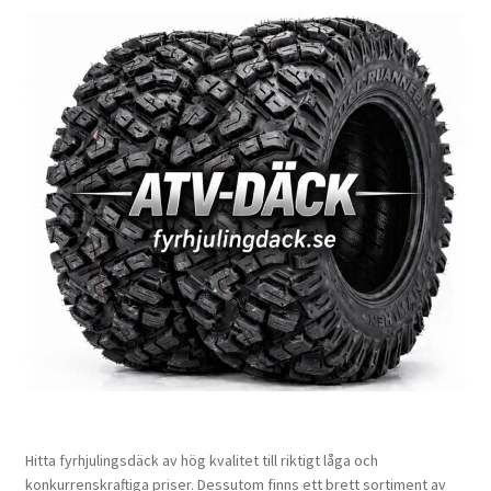
Hitta fyrhjulingsdäck av hög kvalitet till riktigt låga och
konkurrenskraftiga priser. Dessutom finns ett brett sortiment av