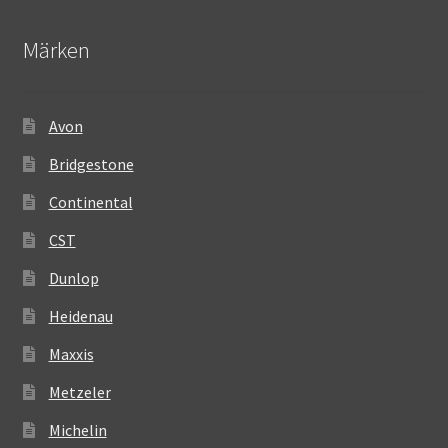
Märken
Avon
Bridgestone
Continental
CST
Dunlop
Heidenau
Maxxis
Metzeler
Michelin