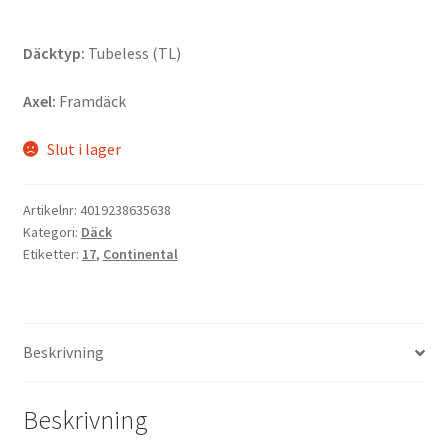
Däcktyp:
Tubeless (TL)
Axel:
Framdäck
Slut i lager
Artikelnr:
4019238635638
Kategori:
Däck
Etiketter:
17
,
Continental
Beskrivning
Beskrivning