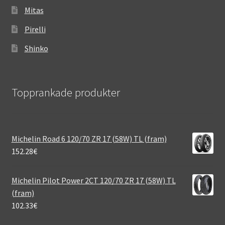
Mitas
Pirelli
Shinko
Topprankade produkter
Michelin Road 6 120/70 ZR 17 (58W) TL (fram)
152.28
€
Michelin Pilot Power 2CT 120/70 ZR 17 (58W) TL
(fram)
102.33
€