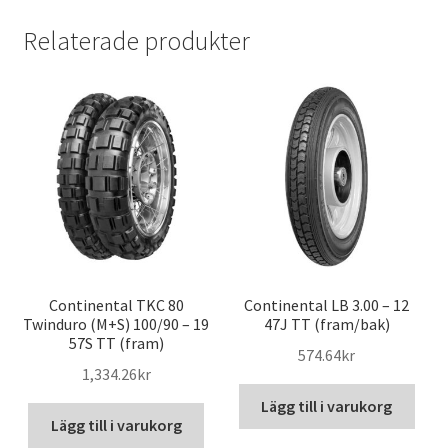
Relaterade produkter
Continental TKC 80
Continental LB 3.00 – 12
Twinduro (M+S) 100/90 – 19
47J TT (fram/bak)
57S TT (fram)
574.64kr
1,334.26kr
Lägg till i varukorg
Lägg till i varukorg