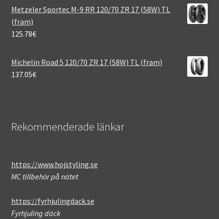
Metzeler Sportec M-9 RR 120/70 ZR 17 (58W) TL
(fram)
125.78
€
Michelin Road 5 120/70 ZR 17 (58W) TL (fram)
137.05
€
Rekommenderade länkar
https://www.hojstyling.se
MC tillbehör på nätet
https://fyrhjulingdack.se
Fyrhjuling däck