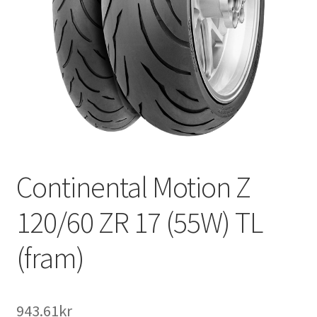
Continental Motion Z
120/60 ZR 17 (55W) TL
(fram)
943.61kr