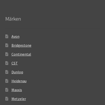
Märken
Avon
Bridgestone
Continental
CST
Dunlop
Heidenau
Maxxis
Metzeler