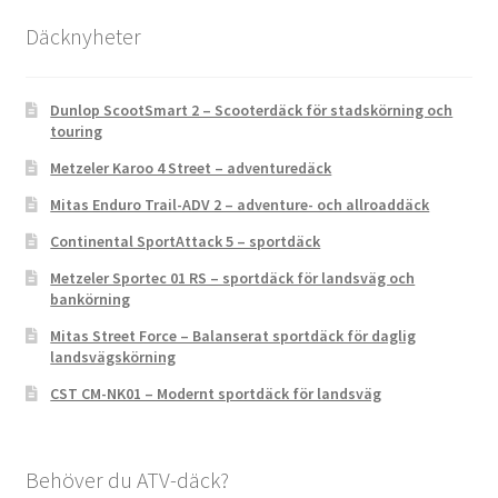
Däcknyheter
Dunlop ScootSmart 2 – Scooterdäck för stadskörning och
touring
Metzeler Karoo 4 Street – adventuredäck
Mitas Enduro Trail-ADV 2 – adventure- och allroaddäck
Continental SportAttack 5 – sportdäck
Metzeler Sportec 01 RS – sportdäck för landsväg och
bankörning
Mitas Street Force – Balanserat sportdäck för daglig
landsvägskörning
CST CM-NK01 – Modernt sportdäck för landsväg
Behöver du ATV-däck?