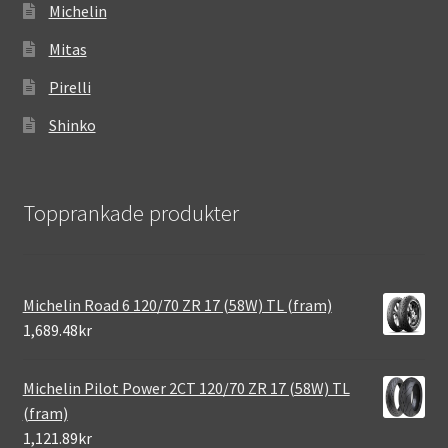
Michelin
Mitas
Pirelli
Shinko
Topprankade produkter
Michelin Road 6 120/70 ZR 17 (58W) TL (fram)
1,689.48kr
Michelin Pilot Power 2CT 120/70 ZR 17 (58W) TL
(fram)
1,121.89kr