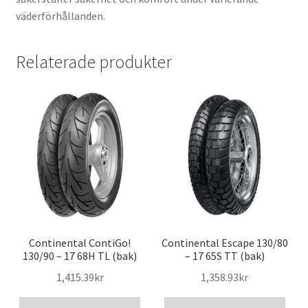
väderförhållanden.
Relaterade produkter
Continental ContiGo!
Continental Escape 130/80
130/90 – 17 68H TL (bak)
– 17 65S TT (bak)
1,415.39kr
1,358.93kr