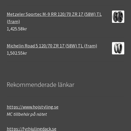
Metzeler Sportec M-9 RR 120/70 ZR 17 (58W) TL
(fram)
1,425.58kr
Michelin Road 5 120/70 ZR 17 (58W) TL (fram)
1,502.55kr
Rekommenderade länkar
https://www.hojstyling.se
MC tillbehör på nätet
https://fyrhjulingdack.se