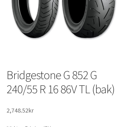
Bridgestone G 852 G
240/55 R 16 86V TL (bak)
2,748.52kr