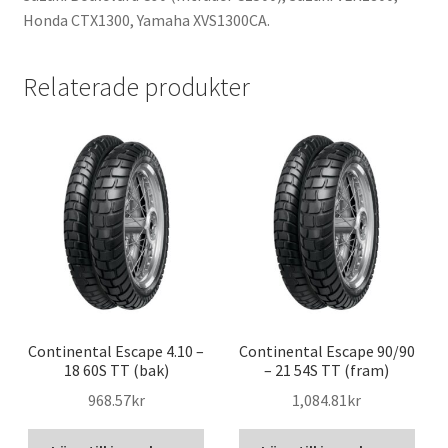
Honda CTX1300, Yamaha XVS1300CA.
Relaterade produkter
Continental Escape 4.10 –
Continental Escape 90/90
18 60S TT (bak)
– 21 54S TT (fram)
968.57kr
1,084.81kr