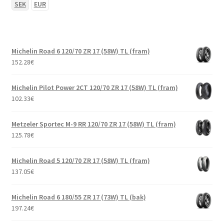
SEK
EUR
Michelin Road 6 120/70 ZR 17 (58W) TL (fram)
152.28
€
Michelin Pilot Power 2CT 120/70 ZR 17 (58W) TL (fram)
102.33
€
Metzeler Sportec M-9 RR 120/70 ZR 17 (58W) TL (fram)
125.78
€
Michelin Road 5 120/70 ZR 17 (58W) TL (fram)
137.05
€
Michelin Road 6 180/55 ZR 17 (73W) TL (bak)
197.24
€