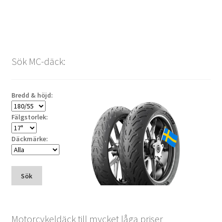
Sök MC-däck:
Bredd & höjd:
Fälgstorlek:
Däckmärke:
Sök
Motorcykeldäck till mycket låga priser