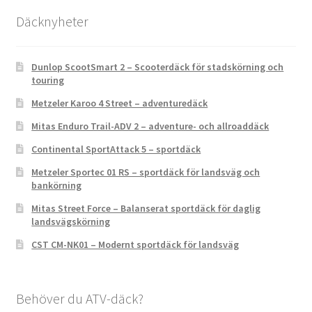
Däcknyheter
Dunlop ScootSmart 2 – Scooterdäck för stadskörning och
touring
Metzeler Karoo 4 Street – adventuredäck
Mitas Enduro Trail-ADV 2 – adventure- och allroaddäck
Continental SportAttack 5 – sportdäck
Metzeler Sportec 01 RS – sportdäck för landsväg och
bankörning
Mitas Street Force – Balanserat sportdäck för daglig
landsvägskörning
CST CM-NK01 – Modernt sportdäck för landsväg
Behöver du ATV-däck?