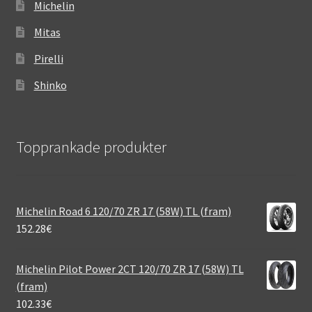
Michelin
Mitas
Pirelli
Shinko
Topprankade produkter
Michelin Road 6 120/70 ZR 17 (58W) TL (fram)
152.28
€
Michelin Pilot Power 2CT 120/70 ZR 17 (58W) TL
(fram)
102.33
€