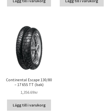
Lägg till i varukorg
Lägg till i varukorg
Continental Escape 130/80
– 17 65S TT (bak)
1,356.69kr
Lägg till i varukorg