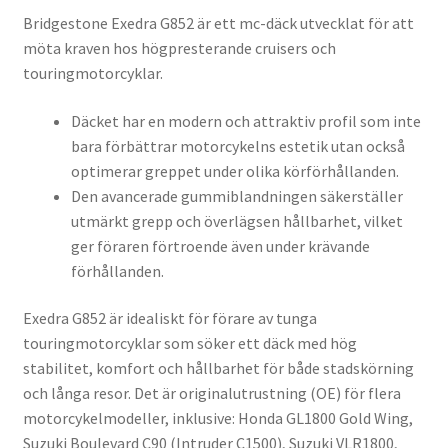
Bridgestone Exedra G852 är ett mc-däck utvecklat för att
möta kraven hos högpresterande cruisers och
touringmotorcyklar.
Däcket har en modern och attraktiv profil som inte
bara förbättrar motorcykelns estetik utan också
optimerar greppet under olika körförhållanden.
Den avancerade gummiblandningen säkerställer
utmärkt grepp och överlägsen hållbarhet, vilket
ger föraren förtroende även under krävande
förhållanden.
Exedra G852 är idealiskt för förare av tunga
touringmotorcyklar som söker ett däck med hög
stabilitet, komfort och hållbarhet för både stadskörning
och långa resor. Det är originalutrustning (OE) för flera
motorcykelmodeller, inklusive: Honda GL1800 Gold Wing,
Suzuki Boulevard C90 (Intruder C1500), Suzuki VLR1800,