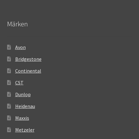
Märken
Avon
Bridgestone
Continental
CST
Dunlop
Heidenau
Maxxis
Metzeler