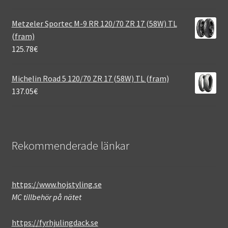
Metzeler Sportec M-9 RR 120/70 ZR 17 (58W) TL
(fram)
125.78
€
Michelin Road 5 120/70 ZR 17 (58W) TL (fram)
137.05
€
Rekommenderade länkar
https://www.hojstyling.se
MC tillbehör på nätet
https://fyrhjulingdack.se