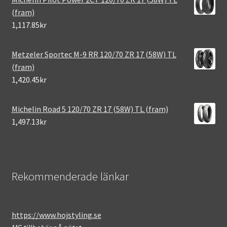
(fram)
1,117.85kr
Metzeler Sportec M-9 RR 120/70 ZR 17 (58W) TL
(fram)
1,420.45kr
Michelin Road 5 120/70 ZR 17 (58W) TL (fram)
1,497.13kr
Rekommenderade länkar
https://www.hojstyling.se