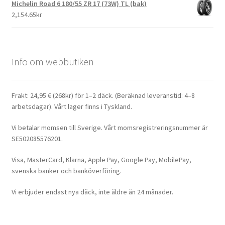
Michelin Road 6 180/55 ZR 17 (73W) TL (bak)
2,154.65kr
Info om webbutiken
Frakt: 24,95 € (268kr) för 1–2 däck. (Beräknad leveranstid: 4–8
arbetsdagar). Vårt lager finns i Tyskland.
Vi betalar momsen till Sverige. Vårt momsregistreringsnummer är
SE502085576201.
Visa, MasterCard, Klarna, Apple Pay, Google Pay, MobilePay,
svenska banker och banköverföring.
Vi erbjuder endast nya däck, inte äldre än 24 månader.