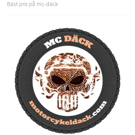
Bäst pris på mc-däck