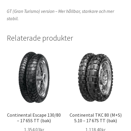
GT (Gran Turismo) version – Mer hållbar, starkare och mer
stabil.
Relaterade produkter
Continental Escape 130/80
Continental TKC 80 (M+S)
– 17 65S TT (bak)
5.10 – 17 67S TT (bak)
1,354.03kr
1,118.40kr