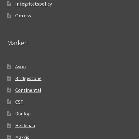
Integritetspolicy
Om oss
Märken
Avon
Bridgestone
Continental
CST
Dunlop
Heidenau
Maxxis