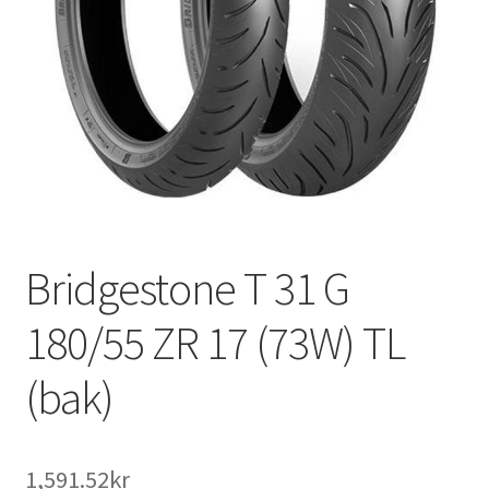
Bridgestone T 31 G
180/55 ZR 17 (73W) TL
(bak)
1,591.52kr