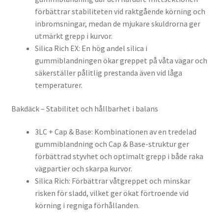
förbättrar stabiliteten vid raktgående körning och
inbromsningar, medan de mjukare skuldrorna ger
utmärkt grepp i kurvor.
Silica Rich EX: En hög andel silica i
gummiblandningen ökar greppet på våta vägar och
säkerställer pålitlig prestanda även vid låga
temperaturer.
Bakdäck – Stabilitet och hållbarhet i balans
3LC + Cap & Base: Kombinationen av en tredelad
gummiblandning och Cap & Base-struktur ger
förbättrad styvhet och optimalt grepp i både raka
vägpartier och skarpa kurvor.
Silica Rich: Förbättrar våtgreppet och minskar
risken för sladd, vilket ger ökat förtroende vid
körning i regniga förhållanden.