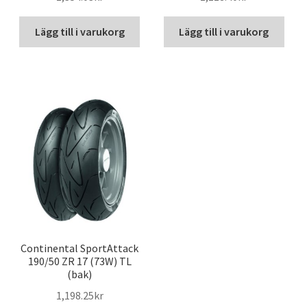
Lägg till i varukorg
Lägg till i varukorg
Continental SportAttack
190/50 ZR 17 (73W) TL
(bak)
1,198.25kr