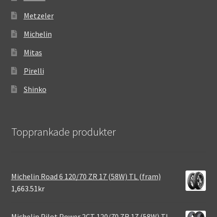
Metzeler
Michelin
Mitas
Pirelli
Shinko
Topprankade produkter
Michelin Road 6 120/70 ZR 17 (58W) TL (fram)
1,663.51kr
Michelin Pilot Power 2CT 120/70 ZR 17 (58W) TL