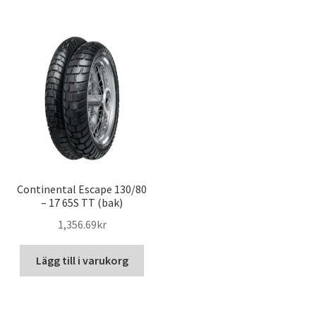
Continental Escape 130/80
– 17 65S TT (bak)
1,356.69kr
Lägg till i varukorg