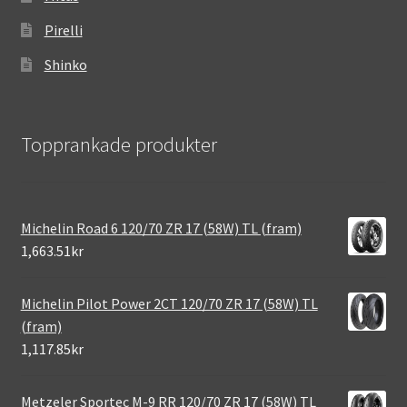
Pirelli
Shinko
Topprankade produkter
Michelin Road 6 120/70 ZR 17 (58W) TL (fram)
1,663.51kr
Michelin Pilot Power 2CT 120/70 ZR 17 (58W) TL
(fram)
1,117.85kr
Metzeler Sportec M-9 RR 120/70 ZR 17 (58W) TL