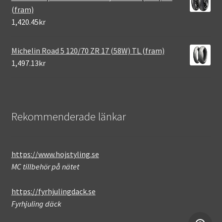
(fram)
1,420.45kr
Michelin Road 5 120/70 ZR 17 (58W) TL (fram)
1,497.13kr
Rekommenderade länkar
https://www.hojstyling.se
MC tillbehör på nätet
https://fyrhjulingdack.se
Fyrhjuling däck