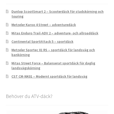
Dunlop ScootSmart 2 – Scooterdäck för stadskörning och
touring
Metzeler Karoo 4 Street – adventuredäck
Mitas Enduro Trail-ADV 2 – adventure- och allroaddäck
Continental SportAttack 5 – sportdäck
Metzeler Sportec 01 RS – sportdäck för landsväg och
bankörning
Mitas Street Force – Balanserat sportdäck för daglig
landsvägskörning
CST CM-NK01 – Modernt sportdäck för landsväg
Behöver du ATV-däck?