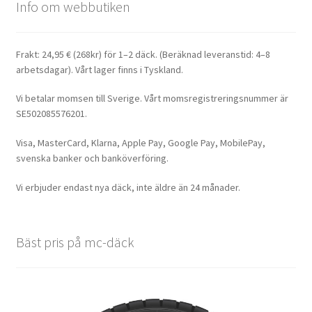
Info om webbutiken
Frakt: 24,95 € (268kr) för 1–2 däck. (Beräknad leveranstid: 4–8
arbetsdagar). Vårt lager finns i Tyskland.
Vi betalar momsen till Sverige. Vårt momsregistreringsnummer är
SE502085576201.
Visa, MasterCard, Klarna, Apple Pay, Google Pay, MobilePay,
svenska banker och banköverföring.
Vi erbjuder endast nya däck, inte äldre än 24 månader.
Bäst pris på mc-däck