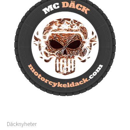
Däcknyheter