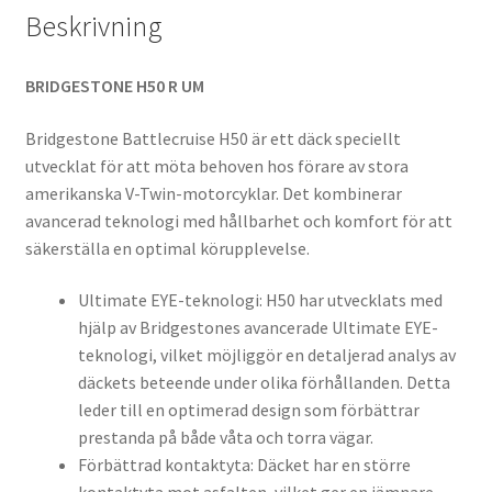
Beskrivning
BRIDGESTONE H50 R UM
Bridgestone Battlecruise H50 är ett däck speciellt
utvecklat för att möta behoven hos förare av stora
amerikanska V-Twin-motorcyklar. Det kombinerar
avancerad teknologi med hållbarhet och komfort för att
säkerställa en optimal körupplevelse.
Ultimate EYE-teknologi: H50 har utvecklats med
hjälp av Bridgestones avancerade Ultimate EYE-
teknologi, vilket möjliggör en detaljerad analys av
däckets beteende under olika förhållanden. Detta
leder till en optimerad design som förbättrar
prestanda på både våta och torra vägar.
Förbättrad kontaktyta: Däcket har en större