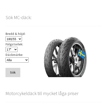
Sök MC-däck:
Bredd & höjd:
Fälgstorlek:
Däckmärke:
Sök
Motorcykeldäck till mycket låga priser