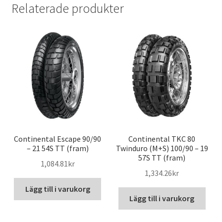
Relaterade produkter
Continental Escape 90/90
Continental TKC 80
– 21 54S TT (fram)
Twinduro (M+S) 100/90 – 19
57S TT (fram)
1,084.81kr
1,334.26kr
Lägg till i varukorg
Lägg till i varukorg