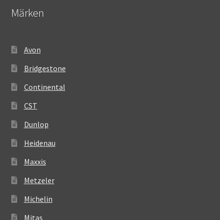
Märken
Avon
Bridgestone
Continental
CST
Dunlop
Heidenau
Maxxis
Metzeler
Michelin
Mitas