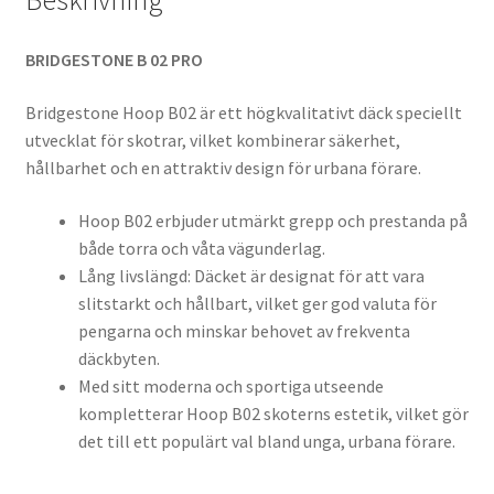
Beskrivning
BRIDGESTONE B 02 PRO
Bridgestone Hoop B02 är ett högkvalitativt däck speciellt
utvecklat för skotrar, vilket kombinerar säkerhet,
hållbarhet och en attraktiv design för urbana förare.
Hoop B02 erbjuder utmärkt grepp och prestanda på
både torra och våta vägunderlag.
Lång livslängd: Däcket är designat för att vara
slitstarkt och hållbart, vilket ger god valuta för
pengarna och minskar behovet av frekventa
däckbyten.
Med sitt moderna och sportiga utseende
kompletterar Hoop B02 skoterns estetik, vilket gör
det till ett populärt val bland unga, urbana förare.