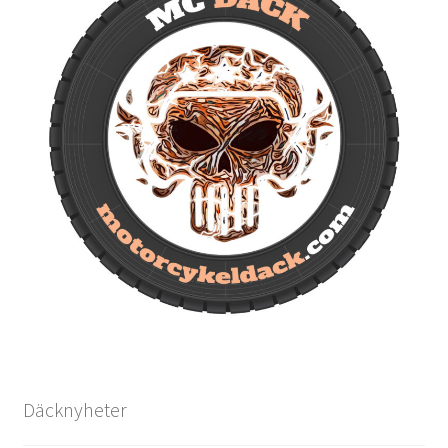
Däcknyheter