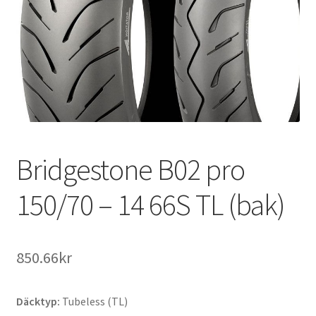
Bridgestone B02 pro
150/70 – 14 66S TL (bak)
850.66kr
Däcktyp:
Tubeless (TL)