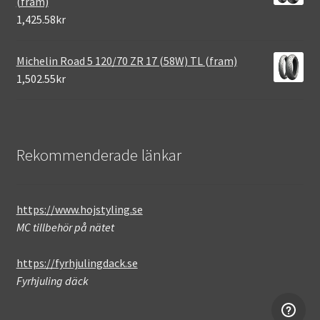
(fram)
1,425.58kr
Michelin Road 5 120/70 ZR 17 (58W) TL (fram)
1,502.55kr
Rekommenderade länkar
https://www.hojstyling.se
MC tillbehör på nätet
https://fyrhjulingdack.se
Fyrhjuling däck