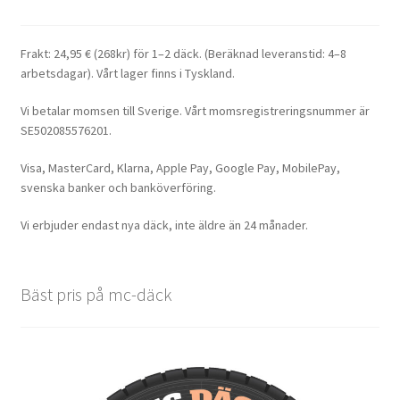
Frakt: 24,95 € (268kr) för 1–2 däck. (Beräknad leveranstid: 4–8
arbetsdagar). Vårt lager finns i Tyskland.
Vi betalar momsen till Sverige. Vårt momsregistreringsnummer är
SE502085576201.
Visa, MasterCard, Klarna, Apple Pay, Google Pay, MobilePay,
svenska banker och banköverföring.
Vi erbjuder endast nya däck, inte äldre än 24 månader.
Bäst pris på mc-däck