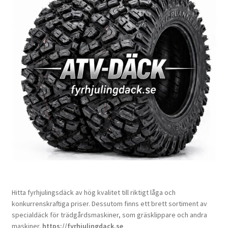
Hitta fyrhjulingsdäck av hög kvalitet till riktigt låga och
konkurrenskraftiga priser. Dessutom finns ett brett sortiment av
specialdäck för trädgårdsmaskiner, som gräsklippare och andra
maskiner.
https://fyrhjulingdack.se