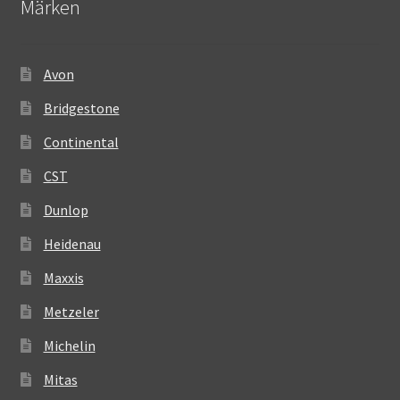
Märken
Avon
Bridgestone
Continental
CST
Dunlop
Heidenau
Maxxis
Metzeler
Michelin
Mitas