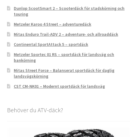
Dunlop ScootSmart 2 – Scooterdäck för stadskörning och
touring
Metzeler Karoo 4 Street – adventuredäck
Mitas Enduro Trail-ADV 2 – adventure- och allroaddäck
Continental SportAttack 5 – sportdäck
Metzeler Sportec 01 RS – sportdäck för landsväg och
bankörning
Mitas Street Force – Balanserat sportdäck för daglig
landsvägskörning
CST CM-NK01 – Modernt sportdäck för landsväg
Behöver du ATV-däck?