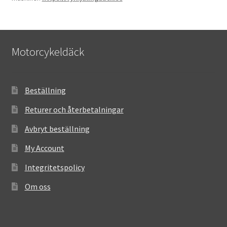
Motorcykeldäck
Beställning
Returer och återbetalningar
Avbryt beställning
My Account
Integritetspolicy
Om oss