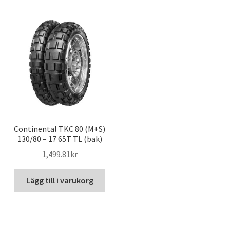
Continental TKC 80 (M+S)
130/80 – 17 65T TL (bak)
1,499.81kr
Lägg till i varukorg