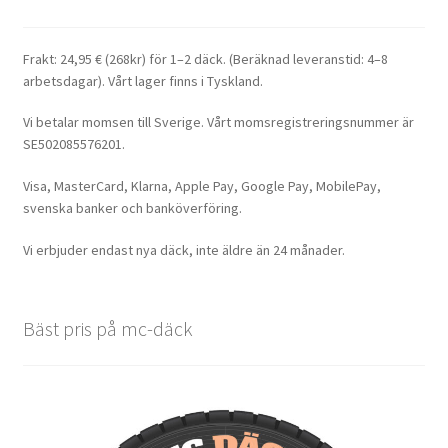
Frakt: 24,95 € (268kr) för 1–2 däck. (Beräknad leveranstid: 4–8
arbetsdagar). Vårt lager finns i Tyskland.
Vi betalar momsen till Sverige. Vårt momsregistreringsnummer är
SE502085576201.
Visa, MasterCard, Klarna, Apple Pay, Google Pay, MobilePay,
svenska banker och banköverföring.
Vi erbjuder endast nya däck, inte äldre än 24 månader.
Bäst pris på mc-däck