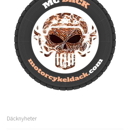
Däcknyheter