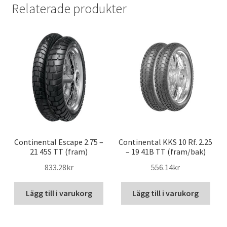
Relaterade produkter
Continental Escape 2.75 –
Continental KKS 10 Rf. 2.25
21 45S TT (fram)
– 19 41B TT (fram/bak)
833.28kr
556.14kr
Lägg till i varukorg
Lägg till i varukorg