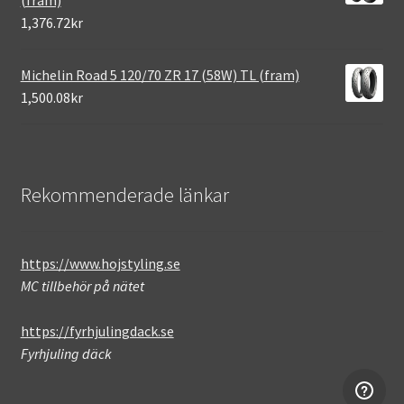
(fram)
1,376.72kr
Michelin Road 5 120/70 ZR 17 (58W) TL (fram)
1,500.08kr
Rekommenderade länkar
https://www.hojstyling.se
MC tillbehör på nätet
https://fyrhjulingdack.se
Fyrhjuling däck