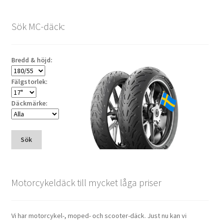
Sök MC-däck:
Bredd & höjd:
Fälgstorlek:
Däckmärke:
Sök
Motorcykeldäck till mycket låga priser
Vi har motorcykel-, moped- och scooter-däck. Just nu kan vi