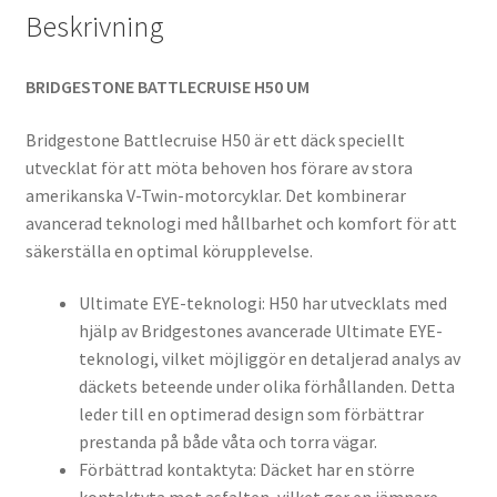
Beskrivning
BRIDGESTONE BATTLECRUISE H50 UM
Bridgestone Battlecruise H50 är ett däck speciellt
utvecklat för att möta behoven hos förare av stora
amerikanska V-Twin-motorcyklar. Det kombinerar
avancerad teknologi med hållbarhet och komfort för att
säkerställa en optimal körupplevelse.
Ultimate EYE-teknologi: H50 har utvecklats med
hjälp av Bridgestones avancerade Ultimate EYE-
teknologi, vilket möjliggör en detaljerad analys av
däckets beteende under olika förhållanden. Detta
leder till en optimerad design som förbättrar
prestanda på både våta och torra vägar.
Förbättrad kontaktyta: Däcket har en större