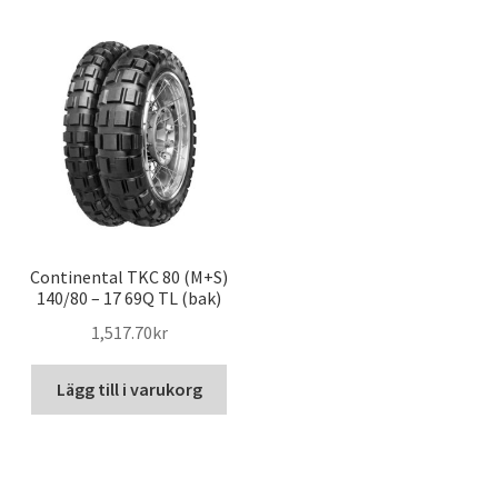
Continental TKC 80 (M+S)
140/80 – 17 69Q TL (bak)
1,517.70kr
Lägg till i varukorg