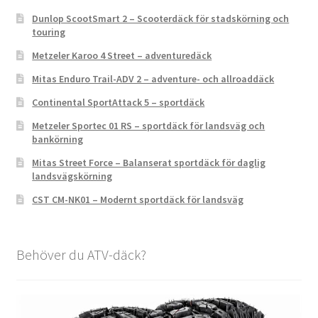
Dunlop ScootSmart 2 – Scooterdäck för stadskörning och
touring
Metzeler Karoo 4 Street – adventuredäck
Mitas Enduro Trail-ADV 2 – adventure- och allroaddäck
Continental SportAttack 5 – sportdäck
Metzeler Sportec 01 RS – sportdäck för landsväg och
bankörning
Mitas Street Force – Balanserat sportdäck för daglig
landsvägskörning
CST CM-NK01 – Modernt sportdäck för landsväg
Behöver du ATV-däck?