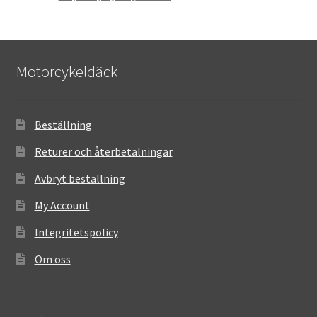
Motorcykeldäck
Beställning
Returer och återbetalningar
Avbryt beställning
My Account
Integritetspolicy
Om oss