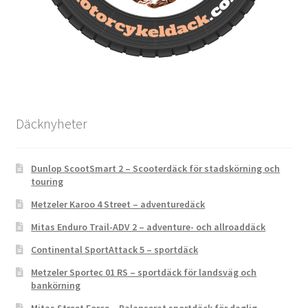
Däcknyheter
Dunlop ScootSmart 2 – Scooterdäck för stadskörning och
touring
Metzeler Karoo 4 Street – adventuredäck
Mitas Enduro Trail-ADV 2 – adventure- och allroaddäck
Continental SportAttack 5 – sportdäck
Metzeler Sportec 01 RS – sportdäck för landsväg och
bankörning