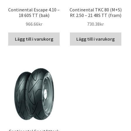
Continental Escape 4.10 –
Continental TKC 80 (M+S)
18 60S TT (bak)
Rf. 2.50 – 21 48S TT (fram)
966.66kr
730.38kr
Lägg till i varukorg
Lägg till i varukorg