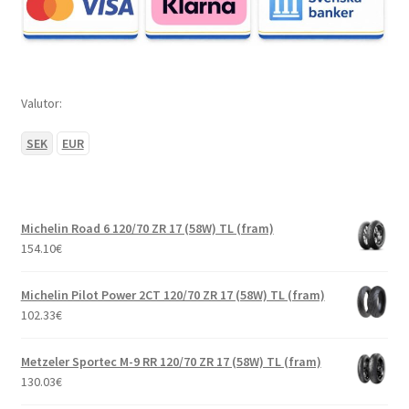
Valutor:
SEK
EUR
Michelin Road 6 120/70 ZR 17 (58W) TL (fram)
154.10
€
Michelin Pilot Power 2CT 120/70 ZR 17 (58W) TL (fram)
102.33
€
Metzeler Sportec M-9 RR 120/70 ZR 17 (58W) TL (fram)
130.03
€