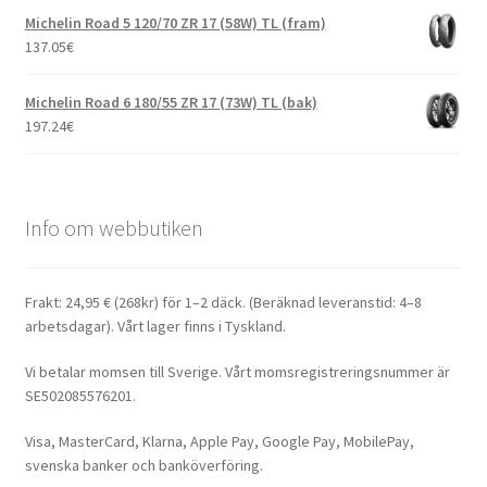
Michelin Road 5 120/70 ZR 17 (58W) TL (fram)
137.05
€
Michelin Road 6 180/55 ZR 17 (73W) TL (bak)
197.24
€
Info om webbutiken
Frakt: 24,95 € (268kr) för 1–2 däck. (Beräknad leveranstid: 4–8
arbetsdagar). Vårt lager finns i Tyskland.
Vi betalar momsen till Sverige. Vårt momsregistreringsnummer är
SE502085576201.
Visa, MasterCard, Klarna, Apple Pay, Google Pay, MobilePay,
svenska banker och banköverföring.