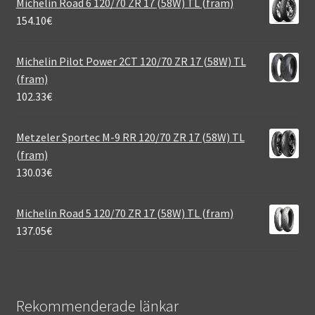
Michelin Road 6 120/70 ZR 17 (58W) TL (fram)
154.10
€
Michelin Pilot Power 2CT 120/70 ZR 17 (58W) TL
(fram)
102.33
€
Metzeler Sportec M-9 RR 120/70 ZR 17 (58W) TL
(fram)
130.03
€
Michelin Road 5 120/70 ZR 17 (58W) TL (fram)
137.05
€
Rekommenderade länkar