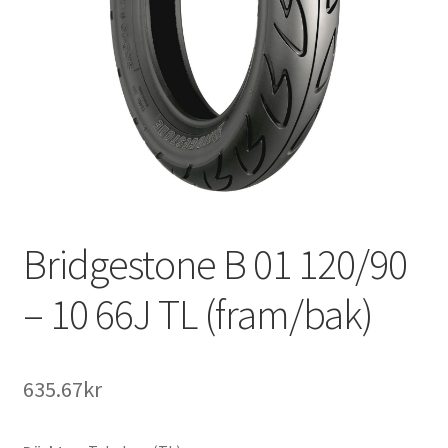
Bridgestone B 01 120/90
– 10 66J TL (fram/bak)
635.67kr