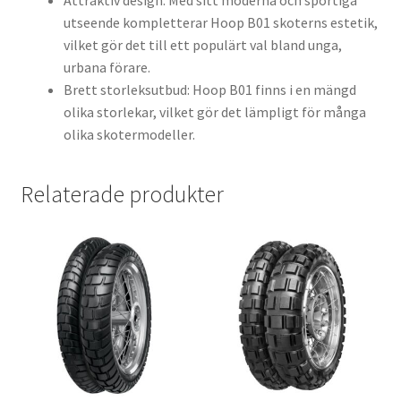
Attraktiv design: Med sitt moderna och sportiga
utseende kompletterar Hoop B01 skoterns estetik,
vilket gör det till ett populärt val bland unga,
urbana förare.
Brett storleksutbud: Hoop B01 finns i en mängd
olika storlekar, vilket gör det lämpligt för många
olika skotermodeller.
Relaterade produkter