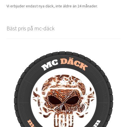
Vi erbjuder endast nya däck, inte äldre än 24 månader.
Bäst pris på mc-däck