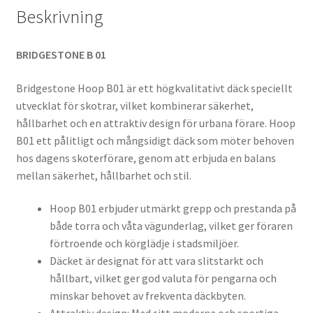
Beskrivning
BRIDGESTONE B 01
Bridgestone Hoop B01 är ett högkvalitativt däck speciellt
utvecklat för skotrar, vilket kombinerar säkerhet,
hållbarhet och en attraktiv design för urbana förare. Hoop
B01 ett pålitligt och mångsidigt däck som möter behoven
hos dagens skoterförare, genom att erbjuda en balans
mellan säkerhet, hållbarhet och stil.
Hoop B01 erbjuder utmärkt grepp och prestanda på
både torra och våta vägunderlag, vilket ger föraren
förtroende och körglädje i stadsmiljöer.
Däcket är designat för att vara slitstarkt och
hållbart, vilket ger god valuta för pengarna och
minskar behovet av frekventa däckbyten.