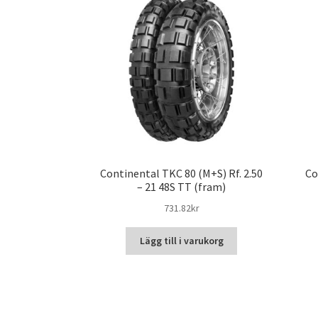
Continental TKC 80 (M+S) Rf. 2.50
Co
– 21 48S TT (fram)
731.82kr
Lägg till i varukorg