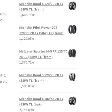
Michelin Road 6 120/70 ZR 17
(58W) TL (fram)
nska
1,666.78kr
re
Michelin Pilot Power 2CT
120/70 ZR 17 (58W) TL (fram)
1,120.05kr
h
Metzeler Sportec M-9 RR 120/70
ZR 17 (58W) TL (fram)
1,376.72kr
alt,
Michelin Road 5 120/70 ZR 17
(58W) TL (fram)
n vid
1,500.08kr
Michelin Road 6 180/55 ZR 17
(73W) TL (bak)
2,158.89kr