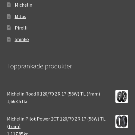
Michelin
Mitas
Pirelli
Shinko
Topprankade produkter
Michelin Road 6 120/70 ZR 17 (58W) TL (fram)
1,663.51kr
Michelin Pilot Power 2CT 120/70 ZR 17 (58W) TL
(fram)
1,117.85kr