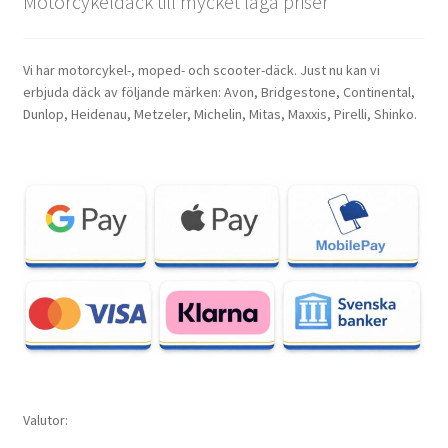
Motorcykeldäck till mycket låga priser
Vi har motorcykel-, moped- och scooter-däck. Just nu kan vi
erbjuda däck av följande märken: Avon, Bridgestone, Continental,
Dunlop, Heidenau, Metzeler, Michelin, Mitas, Maxxis, Pirelli, Shinko.
Valutor: