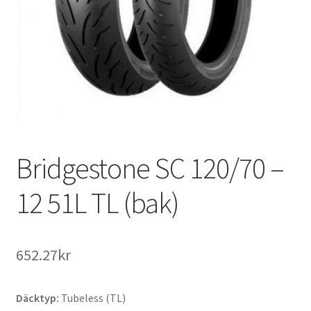
Bridgestone SC 120/70 –
12 51L TL (bak)
652.27kr
Däcktyp:
Tubeless (TL)