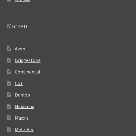
Märken
Avon
Bridgestone
Continental
CST
Dunlop
Heidenau
Maxxis
Metzeler