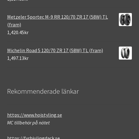
Metzeler Sportec M-9 RR 120/70 ZR 17 (58W) TL
(fram)
1,420.45kr
Michelin Road 5 120/70 ZR 17 (58W) TL (fram)
1,497.13kr
Rekommenderade länkar
https://www.hojstyling.se
MC tillbehör på nätet
https://fyrhjulingdack.se