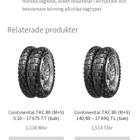
minska vägbrus, vilket resulterar i en tystare och
bekvämare körning på olika vägtyper.
Relaterade produkter
Continental TKC 80 (M+S)
Continental TKC 80 (M+S)
5.10 – 17 67S TT (bak)
140/80 – 17 69Q TL (bak)
1,118.40kr
1,514.72kr