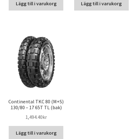
Lägg till i varukorg
Lägg till i varukorg
Continental TKC 80 (M+S)
130/80 – 17 65T TL (bak)
1,494.40kr
Lägg till i varukorg