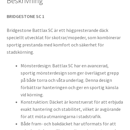
Beskrivning
BRIDGESTONE SC 1
Bridgestone Battlax SC är ett högpresterande däck
speciellt utvecklat för skotrar/mopeder, som kombinerar
sportig prestanda med komfort och säkerhet för
stadskörning.
Mönsterdesign: Battlax SC har en avancerad,
sportig mönsterdesign som ger överlägset grepp
på både torra och våta underlag. Denna design
förbättrar hanteringen och ger en sportig känsla
vid körning.
Konstruktion: Däcket är konstruerat för att erbjuda
exakt hantering och stabilitet, vilket är avgörande
för att möta utmaningarna i stadstrafik.
Både fram- och bakdäcket har utformats för att