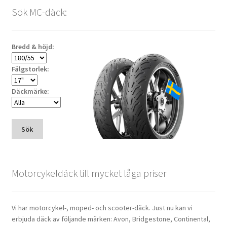
Sök MC-däck:
Bredd & höjd:
Fälgstorlek:
Däckmärke:
Sök
Motorcykeldäck till mycket låga priser
Vi har motorcykel-, moped- och scooter-däck. Just nu kan vi
erbjuda däck av följande märken: Avon, Bridgestone, Continental,