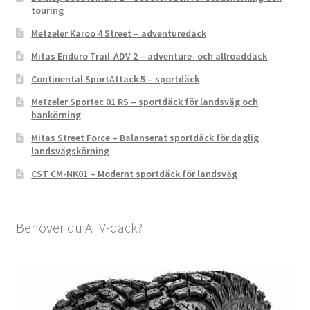
touring
Metzeler Karoo 4 Street – adventuredäck
Mitas Enduro Trail-ADV 2 – adventure- och allroaddäck
Continental SportAttack 5 – sportdäck
Metzeler Sportec 01 RS – sportdäck för landsväg och
bankörning
Mitas Street Force – Balanserat sportdäck för daglig
landsvägskörning
CST CM-NK01 – Modernt sportdäck för landsväg
Behöver du ATV-däck?