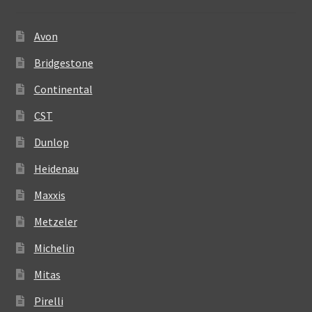
Avon
Bridgestone
Continental
CST
Dunlop
Heidenau
Maxxis
Metzeler
Michelin
Mitas
Pirelli