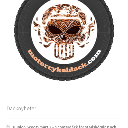
Däcknyheter
Dunlop ScootSmart 2 – Scooterdäck för stadskörning och