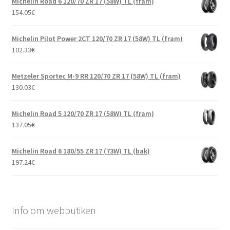
Michelin Road 6 120/70 ZR 17 (58W) TL (fram)
154.05
€
Michelin Pilot Power 2CT 120/70 ZR 17 (58W) TL (fram)
102.33
€
Metzeler Sportec M-9 RR 120/70 ZR 17 (58W) TL (fram)
130.03
€
Michelin Road 5 120/70 ZR 17 (58W) TL (fram)
137.05
€
Michelin Road 6 180/55 ZR 17 (73W) TL (bak)
197.24
€
Info om webbutiken