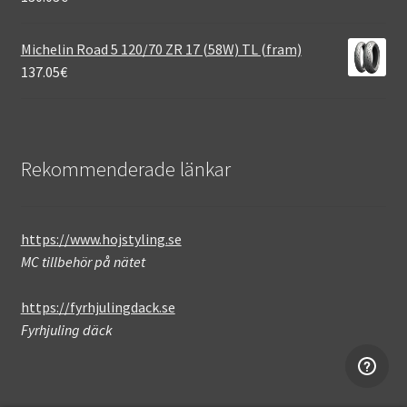
Michelin Road 5 120/70 ZR 17 (58W) TL (fram)
137.05
€
Rekommenderade länkar
https://www.hojstyling.se
MC tillbehör på nätet
https://fyrhjulingdack.se
Fyrhjuling däck