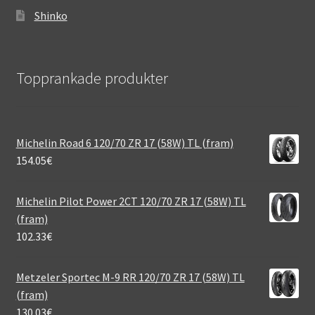
Shinko
Topprankade produkter
Michelin Road 6 120/70 ZR 17 (58W) TL (fram)
154.05
€
Michelin Pilot Power 2CT 120/70 ZR 17 (58W) TL
(fram)
102.33
€
Metzeler Sportec M-9 RR 120/70 ZR 17 (58W) TL
(fram)
130.03
€