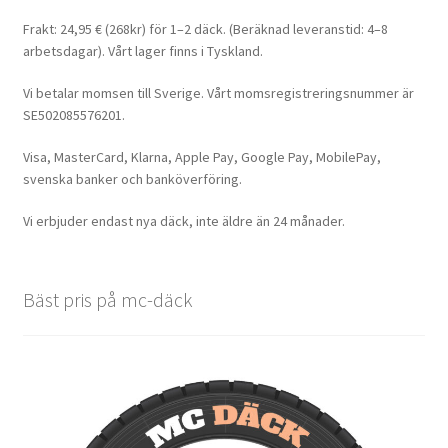
Frakt: 24,95 € (268kr) för 1–2 däck. (Beräknad leveranstid: 4–8
arbetsdagar). Vårt lager finns i Tyskland.
Vi betalar momsen till Sverige. Vårt momsregistreringsnummer är
SE502085576201.
Visa, MasterCard, Klarna, Apple Pay, Google Pay, MobilePay,
svenska banker och banköverföring.
Vi erbjuder endast nya däck, inte äldre än 24 månader.
Bäst pris på mc-däck