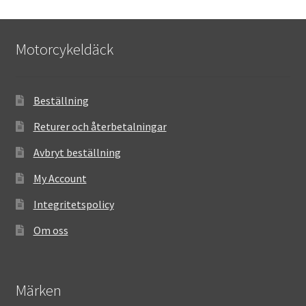
Motorcykeldäck
Beställning
Returer och återbetalningar
Avbryt beställning
My Account
Integritetspolicy
Om oss
Märken