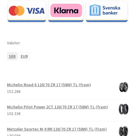
Valutor:
SEK
EUR
Michelin Road 6 120/70 ZR 17 (58W) TL (fram)
152.28
€
Michelin Pilot Power 2CT 120/70 ZR 17 (58W) TL (fram)
102.33
€
Metzeler Sportec M-9 RR 120/70 ZR 17 (58W) TL (fram)
130.03
€