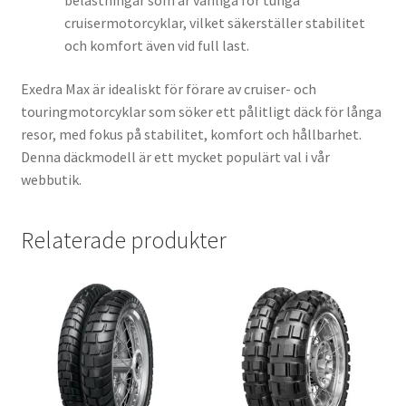
belastningar som är vanliga för tunga
cruisermotorcyklar, vilket säkerställer stabilitet
och komfort även vid full last.
Exedra Max är idealiskt för förare av cruiser- och
touringmotorcyklar som söker ett pålitligt däck för långa
resor, med fokus på stabilitet, komfort och hållbarhet.
Denna däckmodell är ett mycket populärt val i vår
webbutik.
Relaterade produkter