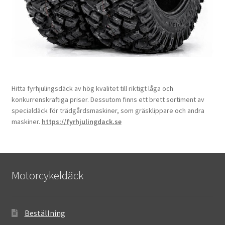
Hitta fyrhjulingsdäck av hög kvalitet till riktigt låga och
konkurrenskraftiga priser. Dessutom finns ett brett sortiment av
specialdäck för trädgårdsmaskiner, som gräsklippare och andra
maskiner.
https://fyrhjulingdack.se
Motorcykeldäck
Beställning