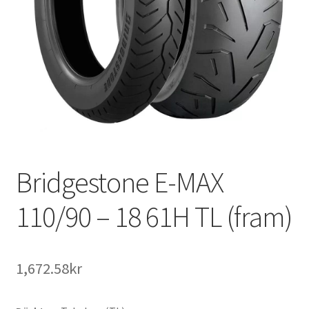
Bridgestone E-MAX
110/90 – 18 61H TL (fram)
1,672.58kr