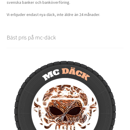
svenska banker och banköverföring.
Vi erbjuder endast nya däck, inte äldre än 24 månader.
Bäst pris på mc-däck