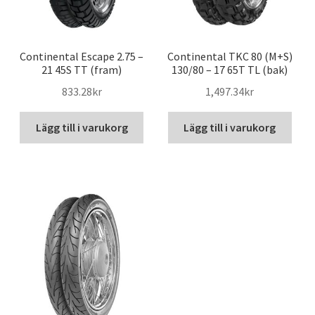
Continental Escape 2.75 –
Continental TKC 80 (M+S)
21 45S TT (fram)
130/80 – 17 65T TL (bak)
833.28kr
1,497.34kr
Lägg till i varukorg
Lägg till i varukorg