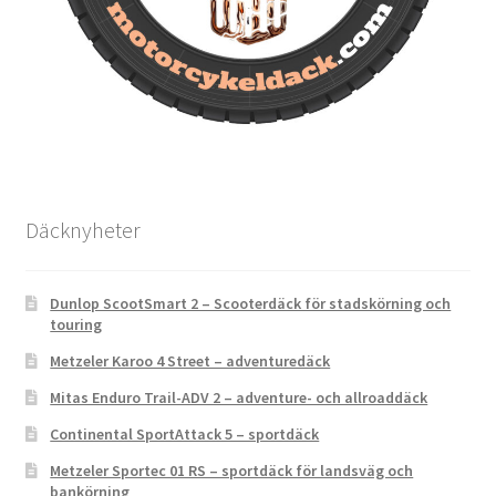
Däcknyheter
Dunlop ScootSmart 2 – Scooterdäck för stadskörning och
touring
Metzeler Karoo 4 Street – adventuredäck
Mitas Enduro Trail-ADV 2 – adventure- och allroaddäck
Continental SportAttack 5 – sportdäck
Metzeler Sportec 01 RS – sportdäck för landsväg och
bankörning