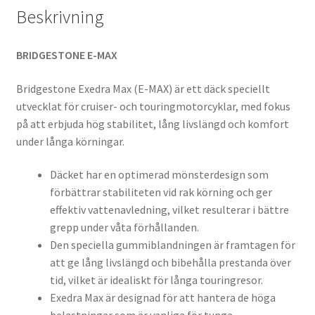
Beskrivning
BRIDGESTONE E-MAX
Bridgestone Exedra Max (E-MAX) är ett däck speciellt
utvecklat för cruiser- och touringmotorcyklar, med fokus
på att erbjuda hög stabilitet, lång livslängd och komfort
under långa körningar.
Däcket har en optimerad mönsterdesign som
förbättrar stabiliteten vid rak körning och ger
effektiv vattenavledning, vilket resulterar i bättre
grepp under våta förhållanden.
Den speciella gummiblandningen är framtagen för
att ge lång livslängd och bibehålla prestanda över
tid, vilket är idealiskt för långa touringresor.
Exedra Max är designad för att hantera de höga