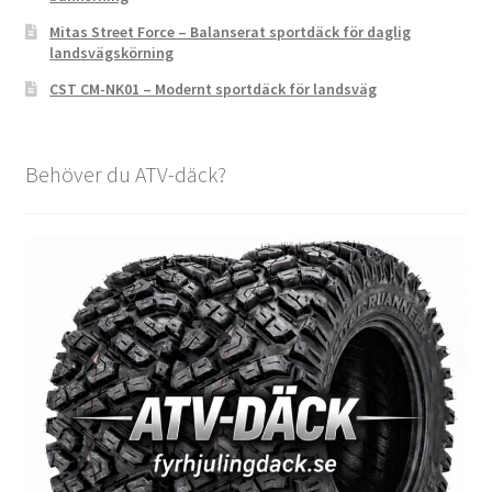
Mitas Street Force – Balanserat sportdäck för daglig
landsvägskörning
CST CM-NK01 – Modernt sportdäck för landsväg
Behöver du ATV-däck?