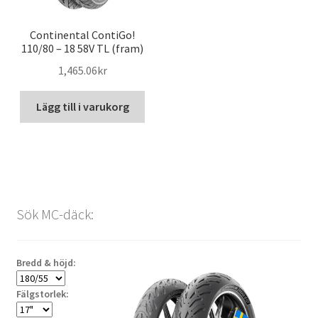
Continental ContiGo!
110/80 – 18 58V TL (fram)
1,465.06kr
Lägg till i varukorg
Sök MC-däck:
Bredd & höjd:
Fälgstorlek: