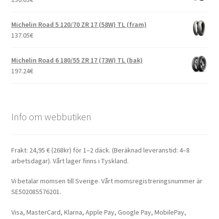
Michelin Road 5 120/70 ZR 17 (58W) TL (fram)
137.05
€
Michelin Road 6 180/55 ZR 17 (73W) TL (bak)
197.24
€
Info om webbutiken
Frakt: 24,95 € (268kr) för 1–2 däck. (Beräknad leveranstid: 4–8
arbetsdagar). Vårt lager finns i Tyskland.
Vi betalar momsen till Sverige. Vårt momsregistreringsnummer är
SE502085576201.
Visa, MasterCard, Klarna, Apple Pay, Google Pay, MobilePay,