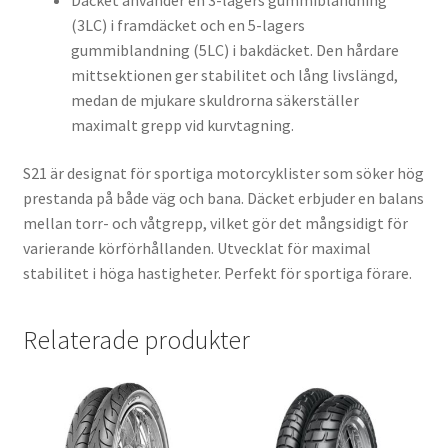
Däcket använder en 3-lagers gummiblandning
(3LC) i framdäcket och en 5-lagers
gummiblandning (5LC) i bakdäcket. Den hårdare
mittsektionen ger stabilitet och lång livslängd,
medan de mjukare skuldrorna säkerställer
maximalt grepp vid kurvtagning.
S21 är designat för sportiga motorcyklister som söker hög
prestanda på både väg och bana. Däcket erbjuder en balans
mellan torr- och våtgrepp, vilket gör det mångsidigt för
varierande körförhållanden. Utvecklat för maximal
stabilitet i höga hastigheter. Perfekt för sportiga förare.
Relaterade produkter