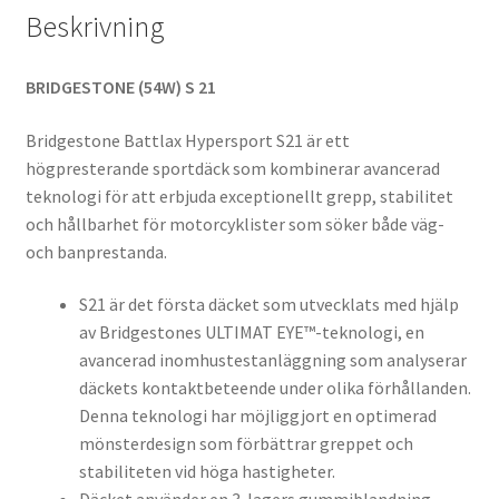
Beskrivning
BRIDGESTONE (54W) S 21
Bridgestone Battlax Hypersport S21 är ett
högpresterande sportdäck som kombinerar avancerad
teknologi för att erbjuda exceptionellt grepp, stabilitet
och hållbarhet för motorcyklister som söker både väg-
och banprestanda.
S21 är det första däcket som utvecklats med hjälp
av Bridgestones ULTIMAT EYE™-teknologi, en
avancerad inomhustestanläggning som analyserar
däckets kontaktbeteende under olika förhållanden.
Denna teknologi har möjliggjort en optimerad
mönsterdesign som förbättrar greppet och
stabiliteten vid höga hastigheter.