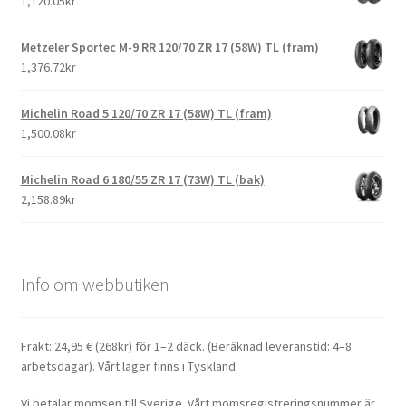
1,120.05kr
Metzeler Sportec M-9 RR 120/70 ZR 17 (58W) TL (fram)
1,376.72kr
Michelin Road 5 120/70 ZR 17 (58W) TL (fram)
1,500.08kr
Michelin Road 6 180/55 ZR 17 (73W) TL (bak)
2,158.89kr
Info om webbutiken
Frakt: 24,95 € (268kr) för 1–2 däck. (Beräknad leveranstid: 4–8
arbetsdagar). Vårt lager finns i Tyskland.
Vi betalar momsen till Sverige. Vårt momsregistreringsnummer är