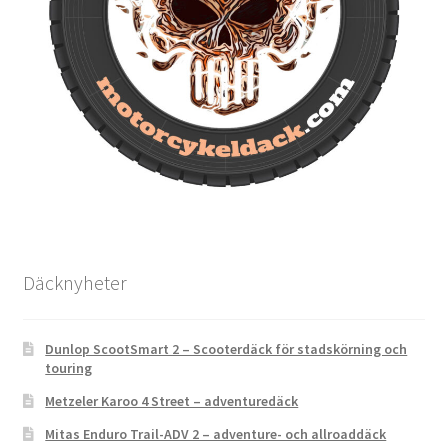
Däcknyheter
Dunlop ScootSmart 2 – Scooterdäck för stadskörning och
touring
Metzeler Karoo 4 Street – adventuredäck
Mitas Enduro Trail-ADV 2 – adventure- och allroaddäck