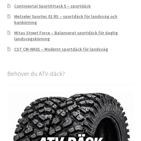
Continental SportAttack 5 – sportdäck
Metzeler Sportec 01 RS – sportdäck för landsväg och
bankörning
Mitas Street Force – Balanserat sportdäck för daglig
landsvägskörning
CST CM-NK01 – Modernt sportdäck för landsväg
Behöver du ATV-däck?