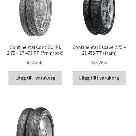
Continental ContiGo! Rf.
Continental Escape 2.75 –
2.75 – 17 47J TT (fram/bak)
21 45S TT (fram)
622.36kr
833.28kr
Lägg till i varukorg
Lägg till i varukorg