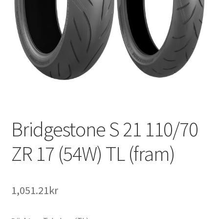
Bridgestone S 21 110/70
ZR 17 (54W) TL (fram)
1,051.21kr