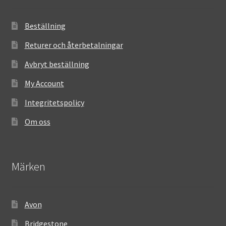
Beställning
Returer och återbetalningar
Avbryt beställning
My Account
Integritetspolicy
Om oss
Märken
Avon
Bridgestone