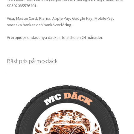
SE502085576201.
Visa, MasterCard, Klarna, Apple Pay, Google Pay, MobilePay,
svenska banker och banköverföring.
Vi erbjuder endast nya däck, inte äldre än 24 månader.
Bäst pris på mc-däck